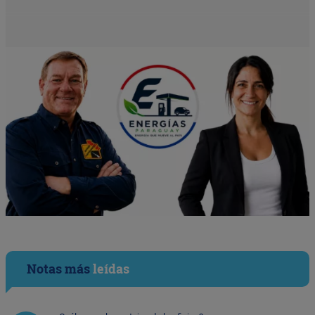
Notas más
leídas