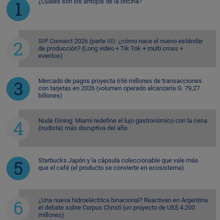
¿Cuáles son los antojos de la oficina?
SIP Connect 2026 (parte III): ¿cómo nace el nuevo estándar
de producción? (Long video + Tik Tok + multi cross +
eventos)
Mercado de pagos proyecta 656 millones de transacciones
con tarjetas en 2026 (volumen operado alcanzaría G. 79,27
billones)
Nude Dining: Miami redefine el lujo gastronómico con la cena
(nudista) más disruptiva del año
Starbucks Japón y la cápsula coleccionable que vale más
que el café (el producto se convierte en ecosistema)
¿Una nueva hidroeléctrica binacional? Reactivan en Argentina
el debate sobre Corpus Christi (un proyecto de US$ 4.200
millones)