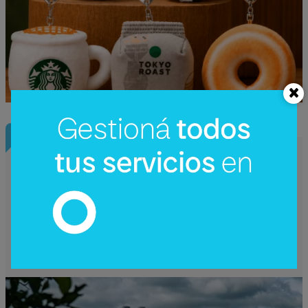
InfoConstrucción
¿Una nueva hidroeléctrica binacional?
Reactivan en Argentina el debate sobre
Corpus Christi (un proyecto de US$
4.200 millones)