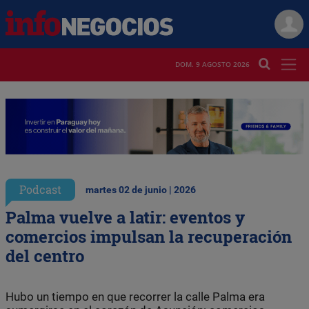
DOM. 9 AGOSTO 2026
Podcast
martes 02 de junio | 2026
Palma vuelve a latir: eventos y
comercios impulsan la recuperación
del centro
Hubo un tiempo en que recorrer la calle Palma era