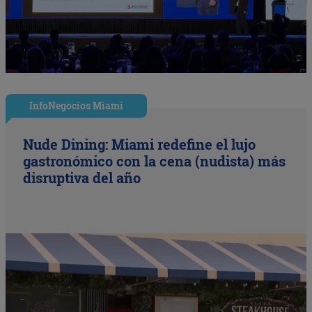
InfoNegocios Miami
Nude Dining: Miami redefine el lujo
gastronómico con la cena (nudista) más
disruptiva del año