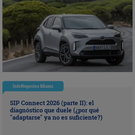
InfoNegocios Miami
SIP Connect 2026 (parte II): el
diagnóstico que duele (¿por qué
"adaptarse" ya no es suficiente?)