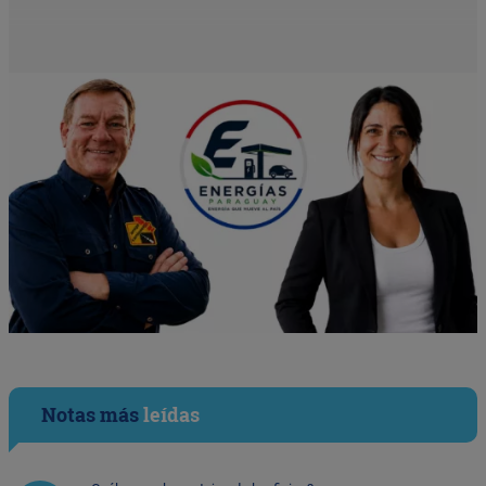
Notas más
leídas