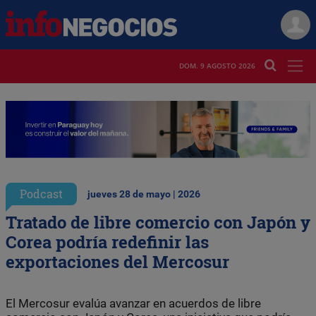
DOM. 9 AGOSTO 2026
Podcast
jueves 28 de mayo | 2026
Tratado de libre comercio con Japón y
Corea podría redefinir las
exportaciones del Mercosur
El Mercosur evalúa avanzar en acuerdos de libre