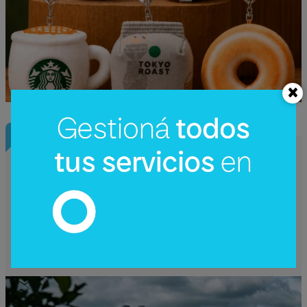
InfoConstrucción
¿Una nueva hidroeléctrica binacional?
Reactivan en Argentina el debate sobre
Corpus Christi (un proyecto de US$
4.200 millones)