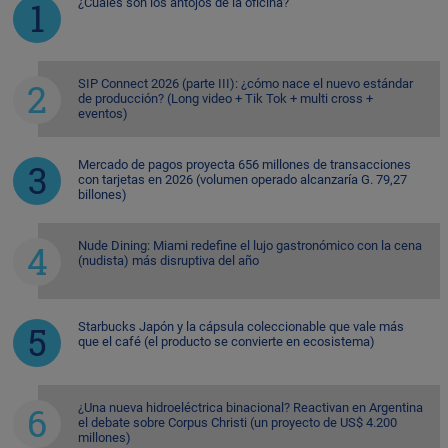
¿Cuáles son los antojos de la oficina?
SIP Connect 2026 (parte III): ¿cómo nace el nuevo estándar
de producción? (Long video + Tik Tok + multi cross +
eventos)
Mercado de pagos proyecta 656 millones de transacciones
con tarjetas en 2026 (volumen operado alcanzaría G. 79,27
billones)
Nude Dining: Miami redefine el lujo gastronómico con la cena
(nudista) más disruptiva del año
Starbucks Japón y la cápsula coleccionable que vale más
que el café (el producto se convierte en ecosistema)
¿Una nueva hidroeléctrica binacional? Reactivan en Argentina
el debate sobre Corpus Christi (un proyecto de US$ 4.200
millones)