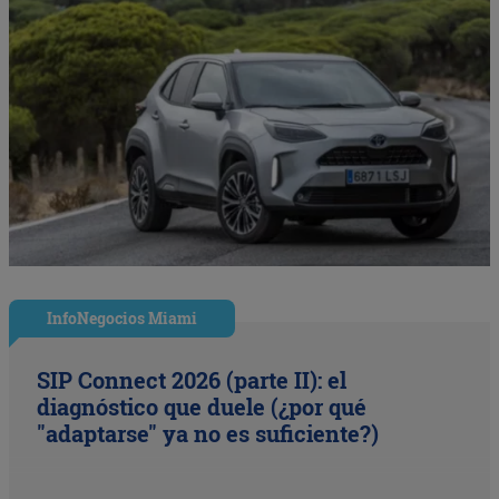
InfoNegocios Miami
SIP Connect 2026 (parte II): el
diagnóstico que duele (¿por qué
"adaptarse" ya no es suficiente?)