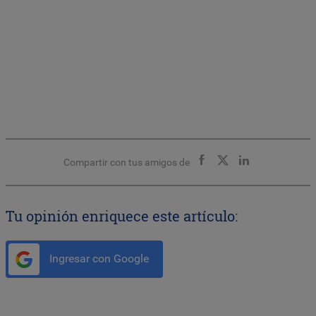
Compartir con tus amigos de
Tu opinión enriquece este artículo:
Ingresar con Google