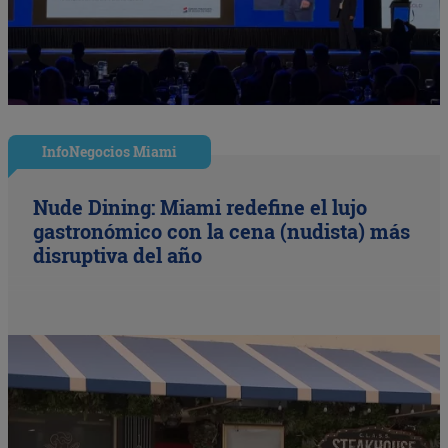
InfoNegocios Miami
Nude Dining: Miami redefine el lujo
gastronómico con la cena (nudista) más
disruptiva del año