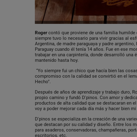
Roger
contó que proviene de una familia humilde 
siempre tuvo lo necesario para vivir gracias al e
Argentina, de madre paraguaya y padre argentino, 
Paraguay cuando él tenía 14 años. Fue en ese 
trabajar en una carpintería, donde desarrolló una 
mantenido hasta hoy.
“Yo siempre fui un chico que hacía bien las cosas
compromiso con la calidad se convirtió en el lem
Hecho".
Después de años de aprendizaje y trabajo duro, R
propio camino y fundó D'pinos. Con amor y dedica
productos de alta calidad que se destacaran en e
voy a poder mejorar cada día más y hacer bien mi
D'pinos se especializa en la creación de una vari
que destacan por su calidad y diseño. Entre los 
para asaderos, conservadoras, champañeras, port
escritorios, etc.