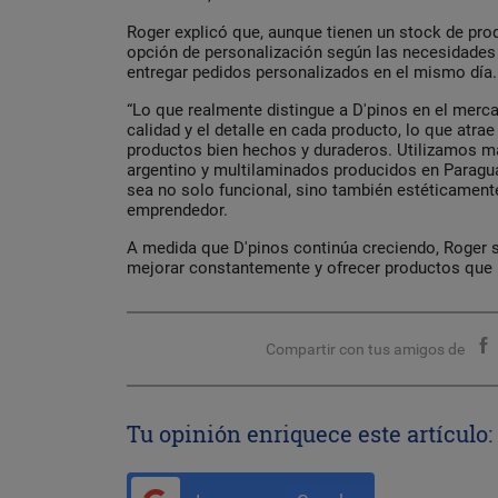
Roger explicó que, aunque tienen un stock de prod
opción de personalización según las necesidades d
entregar pedidos personalizados en el mismo día.
“Lo que realmente distingue a D'pinos en el mer
calidad y el detalle en cada producto, lo que atra
productos bien hechos y duraderos. Utilizamos m
argentino y multilaminados producidos en Paragu
sea no solo funcional, sino también estéticamente 
emprendedor.
A medida que D'pinos continúa creciendo, Roger s
mejorar constantemente y ofrecer productos que 
Compartir con tus amigos de
Tu opinión enriquece este artículo: