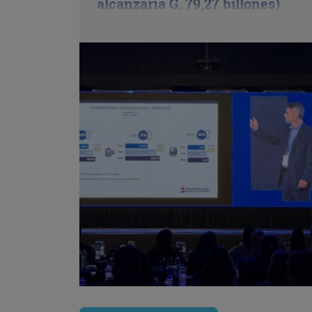
alcanzaría G. 79,27 billones)