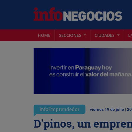
HOME
SECCIONES
CIUDADES
L
InfoEmprendedor
viernes 19 de julio | 2
D'pinos, un empre