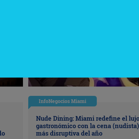
InfoNegocios Miami
Nude Dining: Miami redefine el luj
gastronómico con la cena (nudista)
do
más disruptiva del año