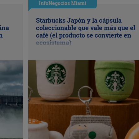
InfoNegocios Miami
Starbucks Japón y la cápsula
ina
coleccionable que vale más que el
n
café (el producto se convierte en
ecosistema)