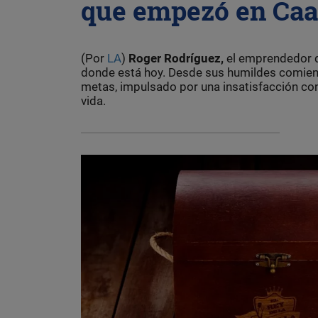
que empezó en Ca
(Por
LA
)
Roger Rodríguez,
el emprendedor 
donde está hoy. Desde sus humildes comienz
metas, impulsado por una insatisfacción con 
vida.