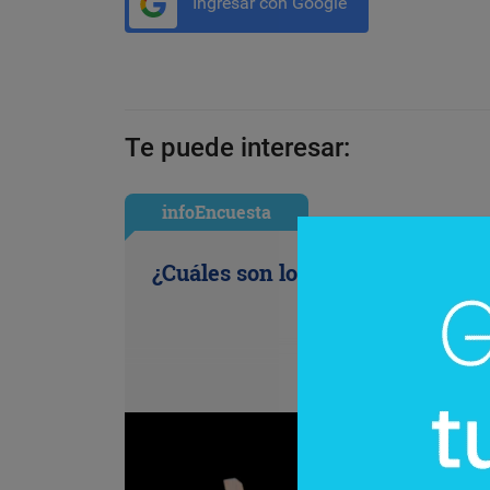
Ingresar con Google
Te puede interesar:
infoEncuesta
¿Cuáles son los antojos de la ofi