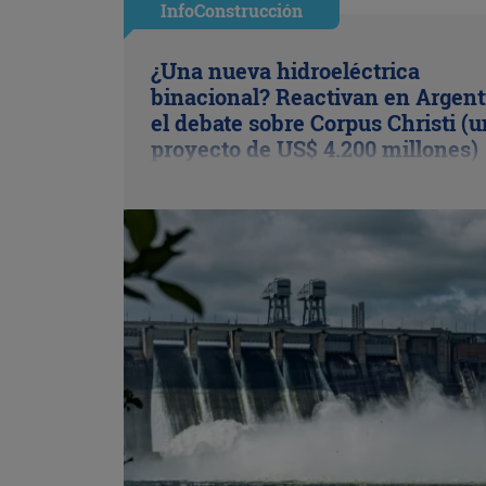
InfoConstrucción
¿Una nueva hidroeléctrica
binacional? Reactivan en Argent
el debate sobre Corpus Christi (u
proyecto de US$ 4.200 millones)