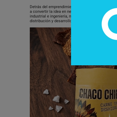
Detrás del emprendimiento también existe una co
a convertir la idea en negocio. Giovanni aporta s
industrial e ingeniería, mientras que Gerónimo se 
distribución y desarrollo de mercado.