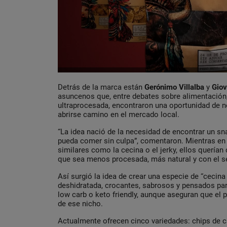
Detrás de la marca están
Gerónimo Villalba
y
Giov
asuncenos que, entre debates sobre alimentación,
ultraprocesada, encontraron una oportunidad de 
abrirse camino en el mercado local.
“La idea nació de la necesidad de encontrar un sn
pueda comer sin culpa”, comentaron. Mientras en
similares como la cecina o el jerky, ellos querían 
que sea menos procesada, más natural y con el se
Así surgió la idea de crear una especie de “cecina
deshidratada, crocantes, sabrosos y pensados par
low carb o keto friendly, aunque aseguran que el
de ese nicho.
Actualmente ofrecen cinco variedades: chips de ca