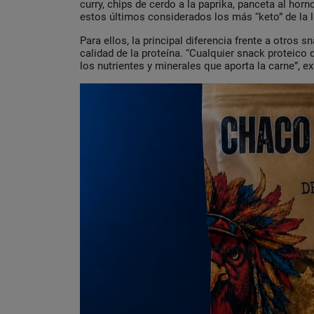
curry, chips de cerdo a la paprika, panceta al hor
estos últimos considerados los más “keto” de la l
Para ellos, la principal diferencia frente a otros 
calidad de la proteína. “Cualquier snack proteico
los nutrientes y minerales que aporta la carne”, ex