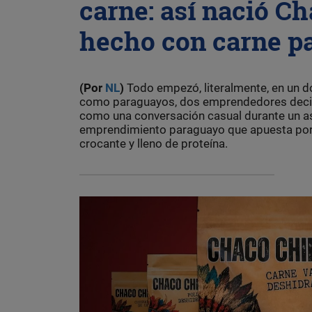
carne: así nació Ch
hecho con carne p
(Por
NL
)
Todo empezó, literalmente, en un d
como paraguayos, dos emprendedores decid
como una conversación casual durante un as
emprendimiento paraguayo que apuesta por t
crocante y lleno de proteína.