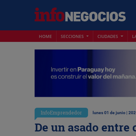
HOME
SECCIONES
CIUDADES
L
InfoEmprendedor
lunes 01 de junio | 20
De un asado entre 