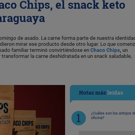
aco Chips, el snack keto
araguaya
omingo de asado. La carne forma parte de nuestra identida
ieron mirar ese producto desde otro lugar. Lo que comen
ado familiar terminó convirtiéndose en
Chaco Chips
,
un
ransformar la carne deshidratada en un snack saludable,
Notas más
leídas
¿Cuáles son los antojos d
oficina?