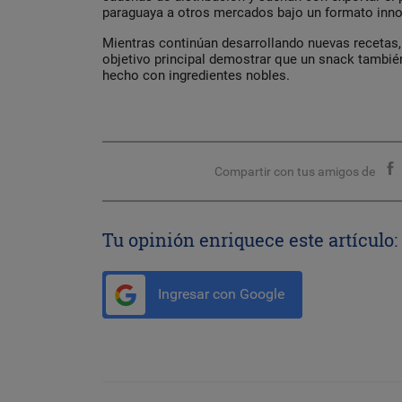
paraguaya a otros mercados bajo un formato inno
Mientras continúan desarrollando nuevas recetas
objetivo principal demostrar que un snack también
hecho con ingredientes nobles.
Compartir con tus amigos de
Tu opinión enriquece este artículo:
Ingresar con Google