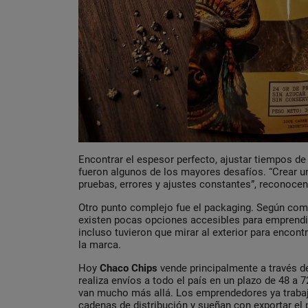
Encontrar el espesor perfecto, ajustar tiempos de 
fueron algunos de los mayores desafíos. “Crear 
pruebas, errores y ajustes constantes”, reconocen
Otro punto complejo fue el packaging. Según com
existen pocas opciones accesibles para emprend
incluso tuvieron que mirar al exterior para encon
la marca.
Hoy
Chaco Chips
vende principalmente a través d
realiza envíos a todo el país en un plazo de 48 a 
van mucho más allá. Los emprendedores ya trabaj
cadenas de distribución y sueñan con exportar el 