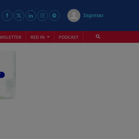
Ingresar
WSLETTER
RED IN
PODCAST