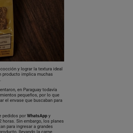
cocción y lograr la textura ideal
un producto implica muchas
.
entaron, en Paraguay todavía
imientos pequeños, por lo que
trar el envase que buscaban para
e pedidos por
WhatsApp
y
72 horas. Sin embargo, los planes
an para ingresar a grandes
producto, llevando la carne