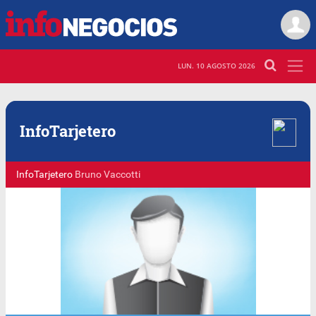
LUN. 10 AGOSTO 2026
Info
Tarjetero
InfoTarjetero
Bruno Vaccotti