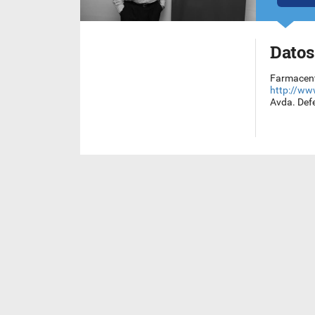
Datos
Farmacen
http://ww
Avda. Def