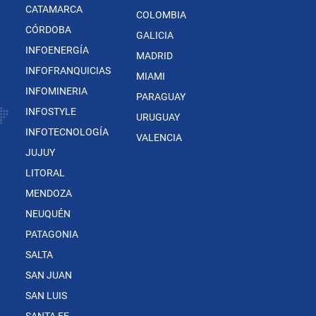
CATAMARCA
COLOMBIA
CÓRDOBA
GALICIA
INFOENERGÍA
MADRID
INFOFRANQUICIAS
MIAMI
INFOMINERIA
PARAGUAY
INFOSTYLE
URUGUAY
INFOTECNOLOGÍA
VALENCIA
JUJUY
LITORAL
MENDOZA
NEUQUÉN
PATAGONIA
SALTA
SAN JUAN
SAN LUIS