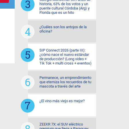
historia, 63% de los votos y un
puente cultural Córdoba (Arg) y
Florida que es un hito
¿Cuáles son los antojos de la
oficina?
SIP Connect 2026 (parte III):
¿cómo nace el nuevo estándar
de producción? (Long video +
Tik Tok + multi cross + eventos)
Permanece, un emprendimiento
que eterniza los recuerdos de tu
mascota a través del arte
¿El vino más viejo es mejor?
ZEEKR 7X: el SUV eléctrico
premium que llega a Paraguay