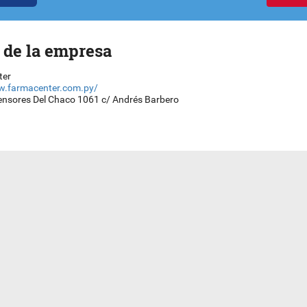
 de la empresa
ter
w.farmacenter.com.py/
ensores Del Chaco 1061 c/ Andrés Barbero