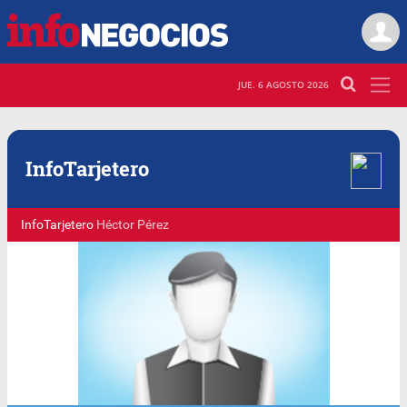
JUE. 6 AGOSTO 2026
Info
Tarjetero
InfoTarjetero
Héctor Pérez