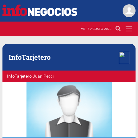
VIE. 7 AGOSTO 2026
Info
Tarjetero
InfoTarjetero
Juan Pecci