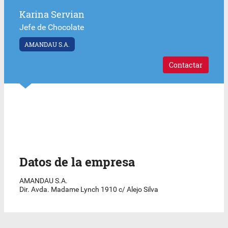
Karina Servian
Jefe de Chocolate
AMANDAU S.A.
Contactar
Datos de la empresa
AMANDAU S.A.
Dir. Avda. Madame Lynch 1910 c/ Alejo Silva