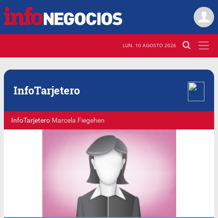
LUN. 10 AGOSTO 2026
Info
Tarjetero
InfoTarjetero
Marcela Fiegehen