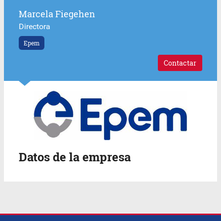
Marcela Fiegehen
Directora
Epem
Contactar
Datos de la empresa