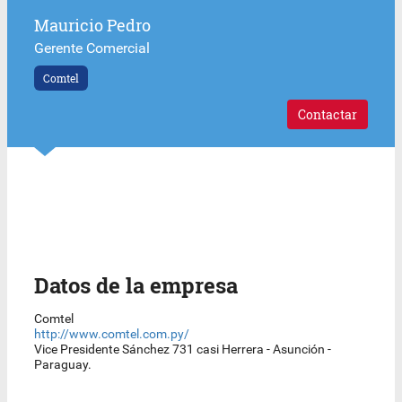
Mauricio Pedro
Gerente Comercial
Comtel
Contactar
Datos de la empresa
Comtel
http://www.comtel.com.py/
Vice Presidente Sánchez 731 casi Herrera - Asunción -
Paraguay.