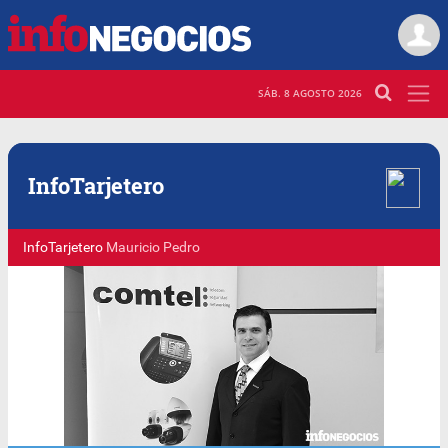
SÁB. 8 AGOSTO 2026
Info
Tarjetero
InfoTarjetero
Mauricio Pedro