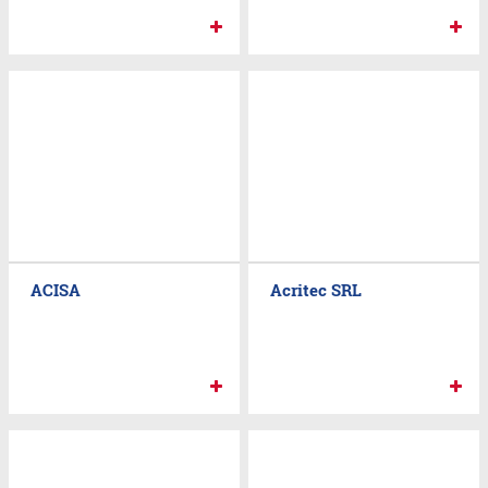
ACISA
Acritec SRL