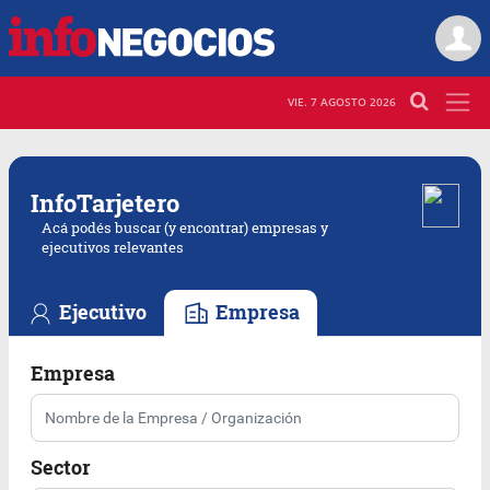
VIE. 7 AGOSTO 2026
Info
Tarjetero
Acá podés buscar (y encontrar) empresas y
ejecutivos relevantes
Ejecutivo
Empresa
Empresa
Sector