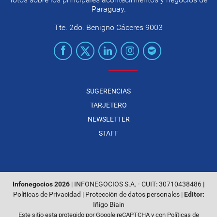
Paraguay.
Tte. 2do. Benigno Cáceres 9003
SUGERENCIAS
TARJETERO
NEWSLETTER
STAFF
Infonegocios 2026
| INFONEGOCIOS S.A. · CUIT: 30710438486 |
Políticas de Privacidad
|
Protección de datos personales
|
Editor:
Iñigo Biain
Este sitio esta protegido por Google reCAPTCHA y con
Políticas de