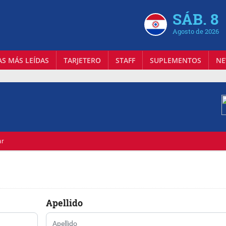
SÁB. 8
Agosto de 2026
AS MÁS LEÍDAS
TARJETERO
STAFF
SUPLEMENTOS
NE
ar
Apellido