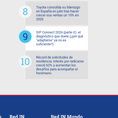
Toyota consolida su liderazgo
en España en julio tras hacer
crecer sus ventas un 10% en
2026
SIP Connect 2026 (parte II): el
diagnóstico que duele (¿por qué
"adaptarse" ya no es
suficiente?)
Récord de solicitudes de
residencia: interés por radicarse
creció 62% y aumentan los
desafíos para acompañar el
fenómeno
s
Red IN
Red IN Mundo