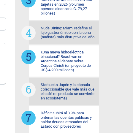
tarjetas en 2026 (volumen
operado alcanzaría G. 79,27
billones)
Nude Dining: Miami redefine el
lujo gastronómico con la cena
(nudista) más disruptiva del año
¿Una nueva hidroeléctrica
binacional? Reactivan en
Argentina el debate sobre
Corpus Christi (un proyecto de
US$ 4.200 millones)
Starbucks Japón y la cápsula
coleccionable que vale más que
el café (el producto se convierte
en ecosistema)
Déficit subirá al 3,9% para
ordenar las cuentas públicas y
saldar deudas atrasadas del
Estado con proveedores