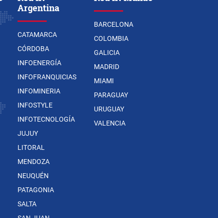
Argentina
BARCELONA
CATAMARCA
COLOMBIA
CÓRDOBA
GALICIA
INFOENERGÍA
MADRID
INFOFRANQUICIAS
MIAMI
INFOMINERIA
PARAGUAY
INFOSTYLE
URUGUAY
INFOTECNOLOGÍA
VALENCIA
JUJUY
LITORAL
MENDOZA
NEUQUÉN
PATAGONIA
SALTA