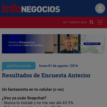
VIE. 7 AGOSTO 2026
infoEncuesta
lunes 01 de agosto | 2016
Resultados de Encuesta Anterior
Un fantasmita en tu celular (o no)
¿Vos ya usás Snapchat?
- Nunca lo instalé y no me veo ahí 43.5%