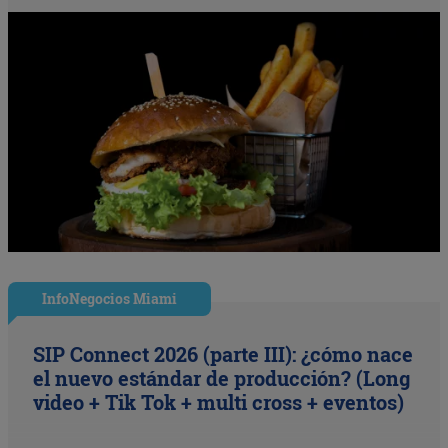
InfoNegocios Miami
SIP Connect 2026 (parte III): ¿cómo nace
el nuevo estándar de producción? (Long
video + Tik Tok + multi cross + eventos)