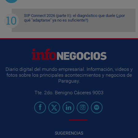
SIP Connect 2026 (parte II): el diagnóstico que duele (¿por
qué "adaptarse" ya no es suficiente?)
Diario digital del mundo empresarial. Información, videos y
fotos sobre los principales acontecimientos y negocios de
Paraguay.
Tte. 2do. Benigno Cáceres 9003
SUGERENCIAS