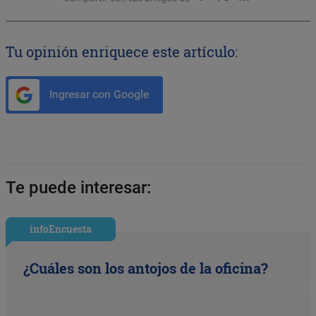
Tu opinión enriquece este artículo:
Ingresar con Google
Te puede interesar:
infoEncuesta
¿Cuáles son los antojos de la oficina?