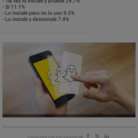
- Tal vez lo instale y pruebe 28.7%
- Sí 11.1%
- Lo instalé pero no lo uso 9.3%
- Lo instalé y desinstalé 7.4%
Compartir con tus amigos de