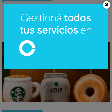
Starbucks Japón y la cápsula
coleccionable que vale más que el café
(el producto se convierte en ecosistema)