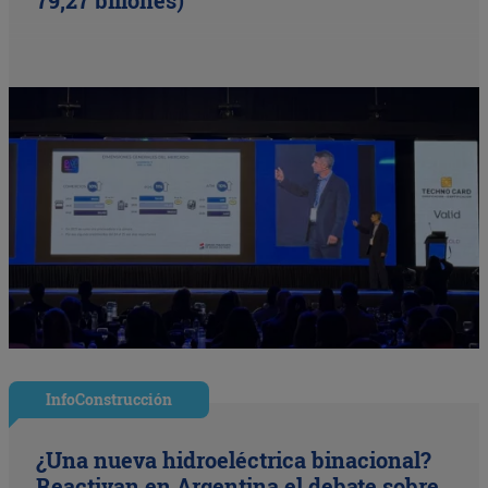
79,27 billones)
InfoConstrucción
¿Una nueva hidroeléctrica binacional?
Reactivan en Argentina el debate sobre