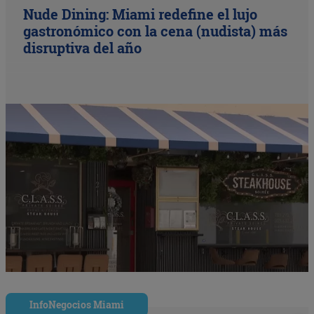
Nude Dining: Miami redefine el lujo
gastronómico con la cena (nudista) más
disruptiva del año
InfoNegocios Miami