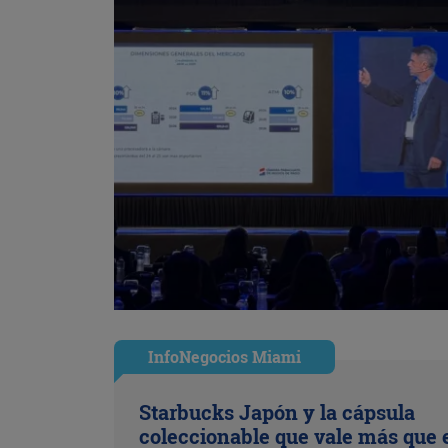
InfoNegocios Miami
Starbucks Japón y la cápsula
coleccionable que vale más que 