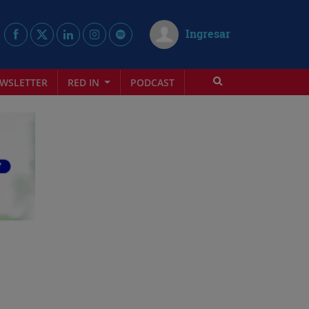
Ingresar
WSLETTER
RED IN
PODCAST