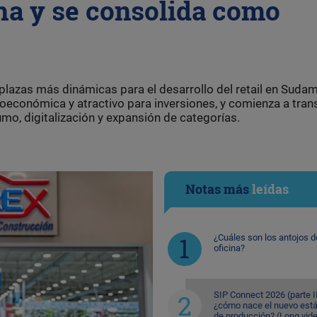
cha y se consolida como
lazas más dinámicas para el desarrollo del retail en Sudam
oeconómica y atractivo para inversiones, y comienza a trans
o, digitalización y expansión de categorías.
Notas más
leídas
¿Cuáles son los antojos d
oficina?
SIP Connect 2026 (parte II
¿cómo nace el nuevo est
de producción? (Long vid