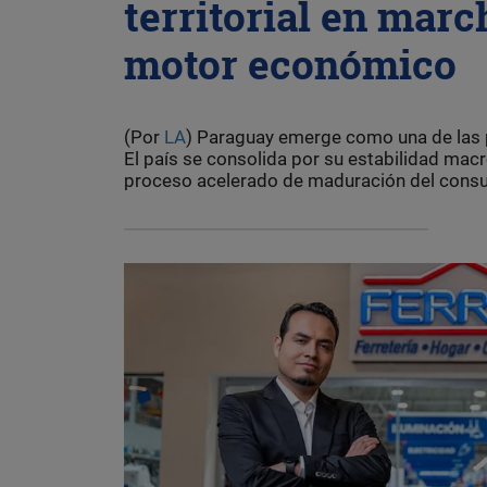
territorial en mar
motor económico
(Por
LA
) Paraguay emerge como una de las p
El país se consolida por su estabilidad macr
proceso acelerado de maduración del consum