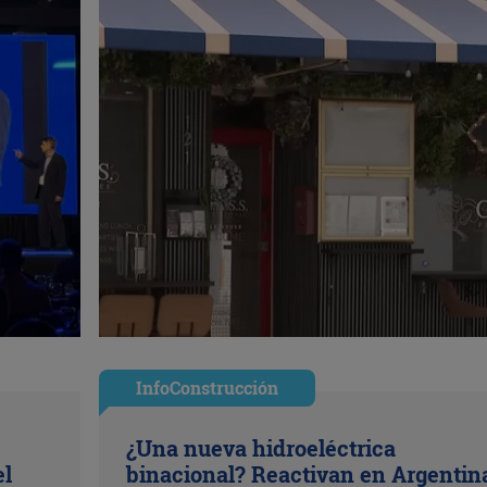
InfoConstrucción
¿Una nueva hidroeléctrica
el
binacional? Reactivan en Argentin