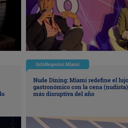
InfoNegocios Miami
Nude Dining: Miami redefine el luj
gastronómico con la cena (nudista)
do
más disruptiva del año