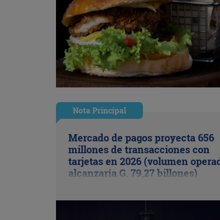
Nota Principal
Mercado de pagos proyecta 656
millones de transacciones con
tarjetas en 2026 (volumen opera
alcanzaría G. 79,27 billones)