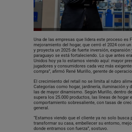
Una de las empresas que lidera este proceso es F
mejoramiento del hogar, que cerró el 2024 con un
y proyecta un 2025 de fuerte inversión, expansión y
paraguayo se está fortaleciendo. Lo que antes er
Unidos hoy ya lo estamos viendo aquí: mayor pre
jugadores y consumidores cada vez más exigentes
compra”, afirmó René Murillo, gerente de operaci
El crecimiento del retail no se limita al rubro al
Categorías como hogar, jardinería, iluminación y 
las de mayor dinamismo. Según Murillo, dentro del
supera los 25.000 productos, las líneas de hogar 
comportamiento sobresaliente, con tasas de crec
general.
“Estamos viendo que el cliente ya no solo busca 
transformar su casa, embellecer su entorno, mejor
donde entramos con fuerza”, sostuvo.