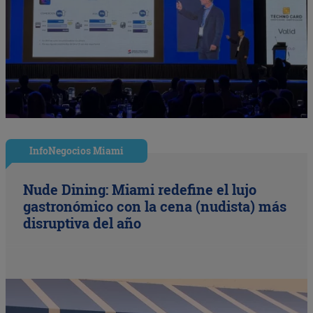
InfoNegocios Miami
Nude Dining: Miami redefine el lujo
gastronómico con la cena (nudista) más
disruptiva del año