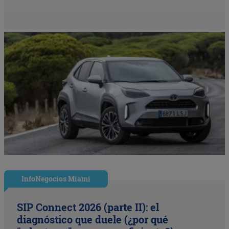
InfoNegocios Miami
SIP Connect 2026 (parte II): el
diagnóstico que duele (¿por qué