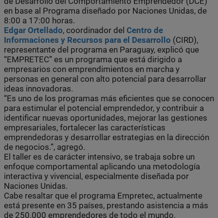
de Desarrollo del Comportamiento Emprendedor (DCE)
en base al Programa diseñado por Naciones Unidas, de
8:00 a 17:00 horas.
Edgar Ortellado
, coordinador del
Centro de
Informaciones y Recursos para el Desarrollo
(CIRD),
representante del programa en Paraguay, explicó que
“EMPRETEC” es un programa que está dirigido a
empresarios con emprendimientos en marcha y
personas en general con alto potencial para desarrollar
ideas innovadoras.
“Es uno de los programas más eficientes que se conocen
para estimular el potencial emprendedor, y contribuir a
identificar nuevas oportunidades, mejorar las gestiones
empresariales, fortalecer las características
emprendedoras y desarrollar estrategias en la dirección
de negocios.”, agregó.
El taller es de carácter intensivo, se trabaja sobre un
enfoque comportamental aplicando una metodología
interactiva y vivencial, especialmente diseñada por
Naciones Unidas.
Cabe resaltar que el programa Empretec, actualmente
está presente en 35 países, prestando asistencia a más
de 250.000 emprendedores de todo el mundo.