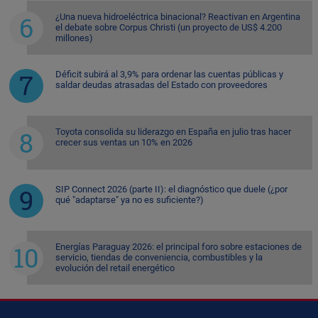
¿Una nueva hidroeléctrica binacional? Reactivan en Argentina
el debate sobre Corpus Christi (un proyecto de US$ 4.200
millones)
Déficit subirá al 3,9% para ordenar las cuentas públicas y
saldar deudas atrasadas del Estado con proveedores
Toyota consolida su liderazgo en España en julio tras hacer
crecer sus ventas un 10% en 2026
SIP Connect 2026 (parte II): el diagnóstico que duele (¿por
qué "adaptarse" ya no es suficiente?)
Energías Paraguay 2026: el principal foro sobre estaciones de
servicio, tiendas de conveniencia, combustibles y la
evolución del retail energético