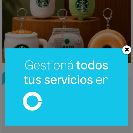
InfoConstrucción
¿Una nueva hidroeléctrica binacional?
Reactivan en Argentina el debate sobre
Corpus Christi (un proyecto de US$
4.200 millones)