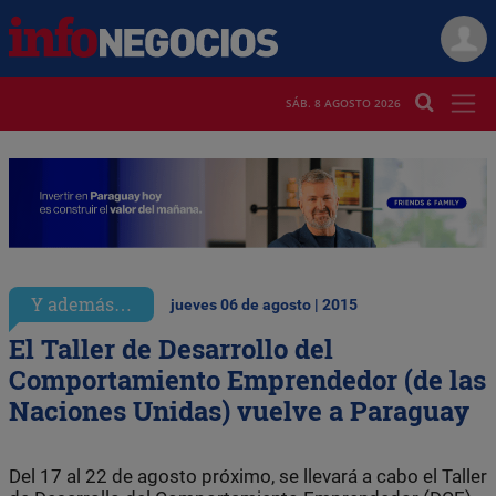
SÁB. 8 AGOSTO 2026
Y además…
jueves 06 de agosto | 2015
El Taller de Desarrollo del
Comportamiento Emprendedor (de las
Naciones Unidas) vuelve a Paraguay
Del 17 al 22 de agosto próximo, se llevará a cabo el Taller