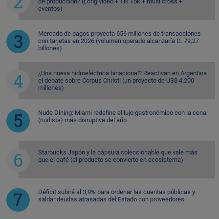
de producción? (Long video + Tik Tok + multi cross +
eventos)
Mercado de pagos proyecta 656 millones de transacciones
con tarjetas en 2026 (volumen operado alcanzaría G. 79,27
billones)
¿Una nueva hidroeléctrica binacional? Reactivan en Argentina
el debate sobre Corpus Christi (un proyecto de US$ 4.200
millones)
Nude Dining: Miami redefine el lujo gastronómico con la cena
(nudista) más disruptiva del año
Starbucks Japón y la cápsula coleccionable que vale más
que el café (el producto se convierte en ecosistema)
Déficit subirá al 3,9% para ordenar las cuentas públicas y
saldar deudas atrasadas del Estado con proveedores