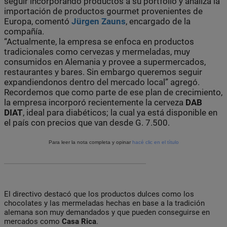
seguir incorporando productos a su portfolio y analiza la
importación de productos gourmet provenientes de
Europa, comentó
Jürgen Zauns
, encargado de la
compañía.
“Actualmente, la empresa se enfoca en productos
tradicionales como cervezas y mermeladas, muy
consumidos en Alemania y provee a supermercados,
restaurantes y bares. Sin embargo queremos seguir
expandiendonos dentro del mercado local” agregó.
Recordemos que como parte de ese plan de crecimiento,
la empresa incorporó recientemente la cerveza
DAB
DIAT
, ideal para diabéticos; la cual ya está disponible en
el país con precios que van desde G. 7.500.
Para leer la nota completa y opinar
hacé clic en el título
El directivo destacó que los productos dulces como los
chocolates y las mermeladas hechas en base a la tradición
alemana son muy demandados y que pueden conseguirse en
mercados como
Casa Rica
.