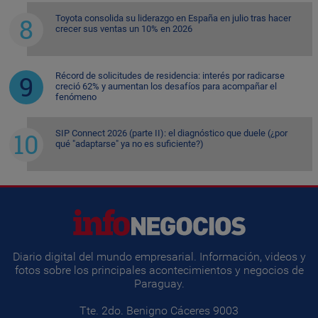
Toyota consolida su liderazgo en España en julio tras hacer
crecer sus ventas un 10% en 2026
Récord de solicitudes de residencia: interés por radicarse
creció 62% y aumentan los desafíos para acompañar el
fenómeno
SIP Connect 2026 (parte II): el diagnóstico que duele (¿por
qué "adaptarse" ya no es suficiente?)
Diario digital del mundo empresarial. Información, videos y
fotos sobre los principales acontecimientos y negocios de
Paraguay.
Tte. 2do. Benigno Cáceres 9003