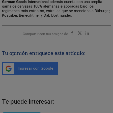
German Goods International
además cuenta con una amplia
gama de cervezas 100% alemanas elaboradas bajo los
regímenes más estrictos, entre las que se menciona a Bitburger,
Kostriber, Benediktiner y Dab Dortmunder.
Compartir con tus amigos de
Tu opinión enriquece este artículo:
Ingresar con Google
Te puede interesar: