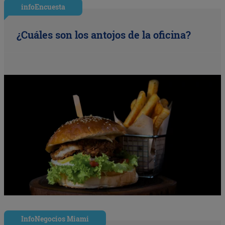
infoEncuesta
¿Cuáles son los antojos de la oficina?
InfoNegocios Miami