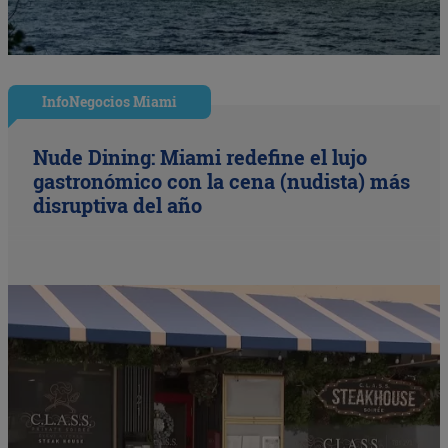
InfoNegocios Miami
Nude Dining: Miami redefine el lujo
gastronómico con la cena (nudista) más
disruptiva del año