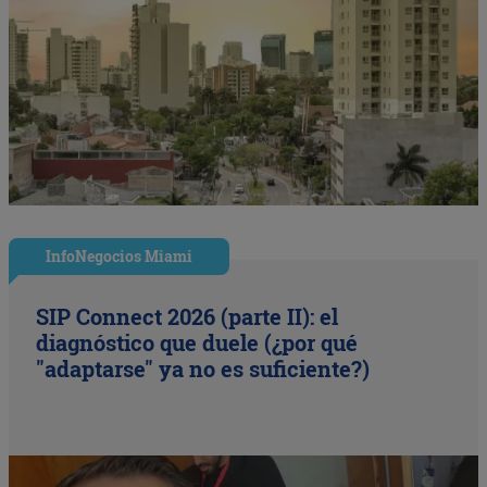
InfoNegocios Miami
SIP Connect 2026 (parte II): el
diagnóstico que duele (¿por qué
"adaptarse" ya no es suficiente?)