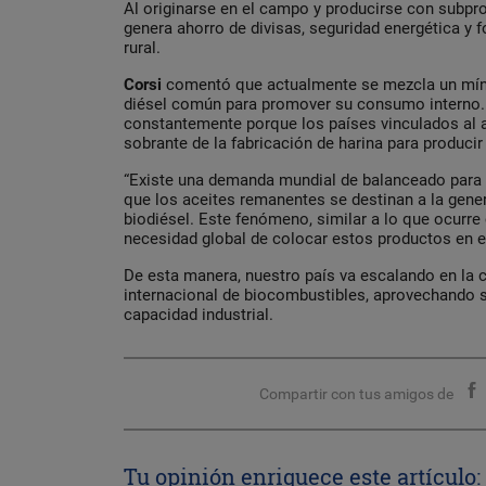
Al originarse en el campo y producirse con subpro
genera ahorro de divisas, seguridad energética y f
rural.
Corsi
comentó que actualmente se mezcla un míni
diésel común para promover su consumo interno. 
constantemente porque los países vinculados al a
sobrante de la fabricación de harina para producir
“Existe una demanda mundial de balanceado para 
que los aceites remanentes se destinan a la gene
biodiésel. Este fenómeno, similar a lo que ocurre
necesidad global de colocar estos productos en e
De esta manera, nuestro país va escalando en la
internacional de biocombustibles, aprovechando s
capacidad industrial.
Compartir con tus amigos de
Tu opinión enriquece este artículo: