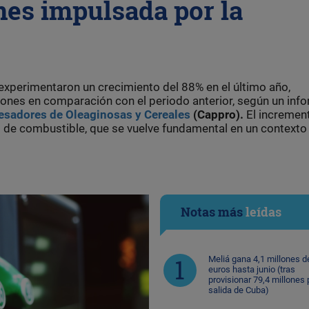
ones impulsada por la
experimentaron un crecimiento del 88% en el último año,
ones en comparación con el periodo anterior, según un inf
sadores de Oleaginosas y Cereales
(Cappro).
El incremen
 de combustible, que se vuelve fundamental en un contexto
Notas más
leídas
Meliá gana 4,1 millones d
euros hasta junio (tras
provisionar 79,4 millones 
salida de Cuba)