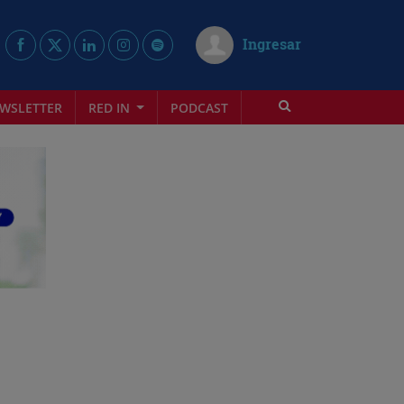
Ingresar
WSLETTER
RED IN
PODCAST