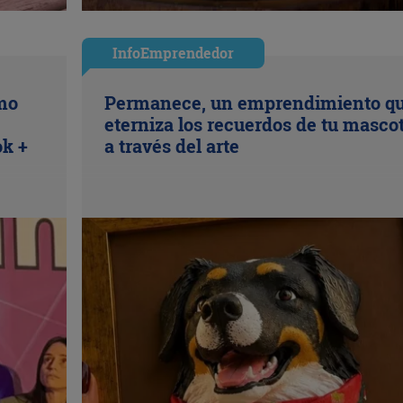
InfoEmprendedor
ómo
Permanece, un emprendimiento q
eterniza los recuerdos de tu masco
ok +
a través del arte