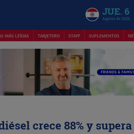
JUE. 6
Agosto de 2026
AS MÁS LEÍDAS
TARJETERO
STAFF
SUPLEMENTOS
NE
diésel crece 88% y supera