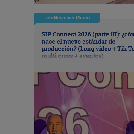
InfoNegocios Miami
SIP Connect 2026 (parte III): ¿c
nace el nuevo estándar de
producción? (Long video + Tik T
multi cross + eventos)