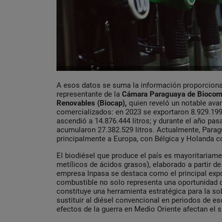
A esos datos se suma la información proporcion
representante de la
Cámara Paraguaya de Biocomb
Renovables (Biocap),
quien reveló un notable ava
comercializados: en 2023 se exportaron 8.929.199 l
ascendió a 14.876.444 litros; y durante el año pa
acumularon 27.382.529 litros. Actualmente, Parag
principalmente a Europa, con Bélgica y Holanda c
El biodiésel que produce el país es mayoritariame
metílicos de ácidos grasos), elaborado a partir 
empresa Inpasa se destaca como el principal expo
combustible no solo representa una oportunidad 
constituye una herramienta estratégica para la so
sustituir al diésel convencional en periodos de e
efectos de la guerra en Medio Oriente afectan el s