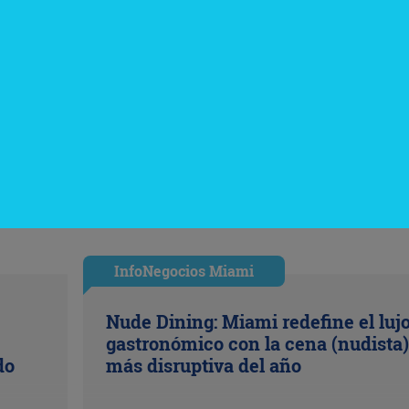
InfoNegocios Miami
Nude Dining: Miami redefine el luj
gastronómico con la cena (nudista)
do
más disruptiva del año