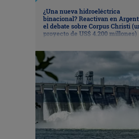
¿Una nueva hidroeléctrica
binacional? Reactivan en Argent
el debate sobre Corpus Christi (u
proyecto de US$ 4.200 millones)