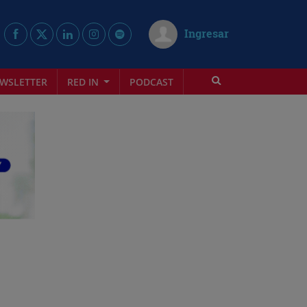
Ingresar
WSLETTER
RED IN
PODCAST