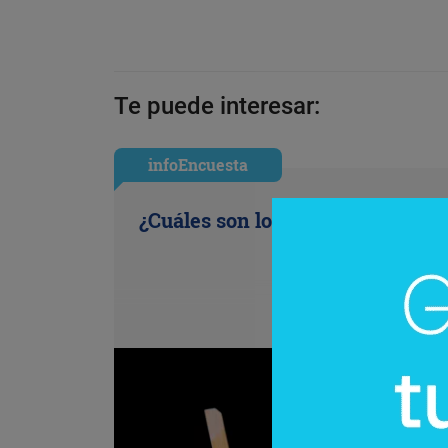
Te puede interesar:
infoEncuesta
¿Cuáles son los antojos de la ofi