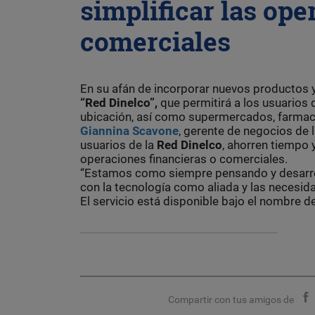
simplificar las ope
comerciales
En su afán de incorporar nuevos productos y
“Red Dinelco”,
que permitirá a los usuarios 
ubicación, así como supermercados, farmacia
Giannina Scavone
, gerente de negocios de 
usuarios de la
Red Dinelco
, ahorren tiempo 
operaciones financieras o comerciales.
“Estamos como siempre pensando y desarroll
con la tecnología como aliada y las necesid
El servicio está disponible bajo el nombre d
Compartir con tus amigos de