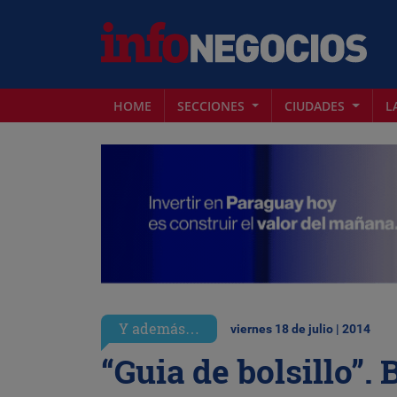
HOME
SECCIONES
CIUDADES
L
Y además…
viernes 18 de julio | 2014
“Guia de bolsillo”.