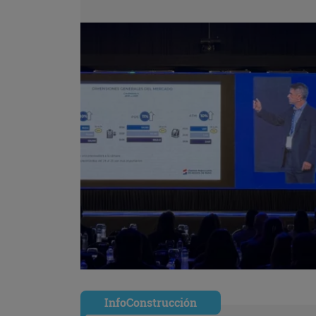
InfoConstrucción