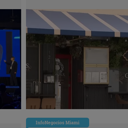
InfoNegocios Miami