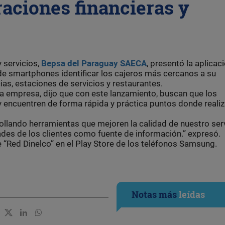
raciones financieras y
 servicios,
Bepsa del Paraguay SAECA
, presentó la aplicac
de smartphones identificar los cajeros más cercanos a su
s, estaciones de servicios y restaurantes.
la empresa, dijo que con este lanzamiento, buscan que los
y encuentren de forma rápida y práctica puntos donde realiz
ando herramientas que mejoren la calidad de nuestro serv
ades de los clientes como fuente de información.” expresó.
e “Red Dinelco” en el Play Store de los teléfonos Samsung.
Notas más
leídas