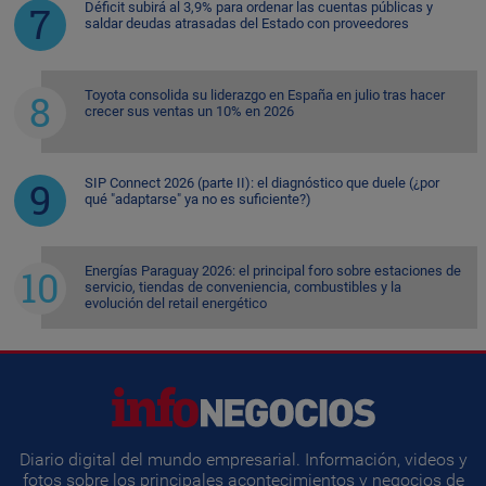
Déficit subirá al 3,9% para ordenar las cuentas públicas y
saldar deudas atrasadas del Estado con proveedores
Toyota consolida su liderazgo en España en julio tras hacer
crecer sus ventas un 10% en 2026
SIP Connect 2026 (parte II): el diagnóstico que duele (¿por
qué "adaptarse" ya no es suficiente?)
Energías Paraguay 2026: el principal foro sobre estaciones de
servicio, tiendas de conveniencia, combustibles y la
evolución del retail energético
Diario digital del mundo empresarial. Información, videos y
fotos sobre los principales acontecimientos y negocios de