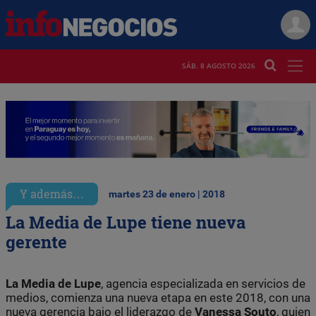
SÁB. 8 AGOSTO 2026
Y además…
martes 23 de enero | 2018
La Media de Lupe tiene nueva
gerente
La Media de Lupe
, agencia especializada en servicios de
medios, comienza una nueva etapa en este 2018, con una
nueva gerencia bajo el liderazgo de
Vanessa
Souto
, quien