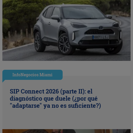
InfoNegocios Miami
SIP Connect 2026 (parte II): el
diagnóstico que duele (¿por qué
"adaptarse" ya no es suficiente?)