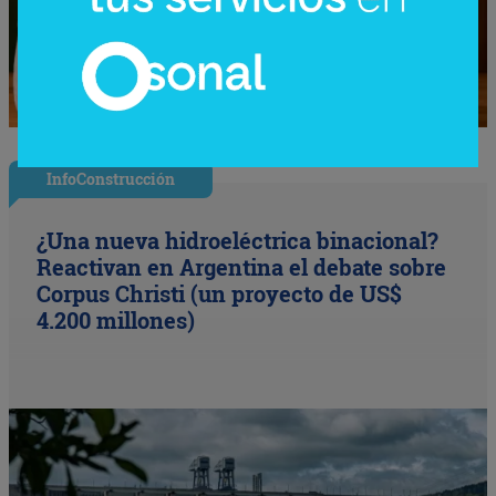
InfoConstrucción
¿Una nueva hidroeléctrica binacional?
Reactivan en Argentina el debate sobre
Corpus Christi (un proyecto de US$
4.200 millones)