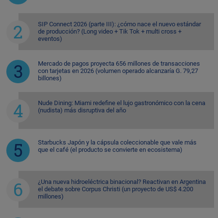
SIP Connect 2026 (parte III): ¿cómo nace el nuevo estándar
de producción? (Long video + Tik Tok + multi cross +
eventos)
Mercado de pagos proyecta 656 millones de transacciones
con tarjetas en 2026 (volumen operado alcanzaría G. 79,27
billones)
Nude Dining: Miami redefine el lujo gastronómico con la cena
(nudista) más disruptiva del año
Starbucks Japón y la cápsula coleccionable que vale más
que el café (el producto se convierte en ecosistema)
¿Una nueva hidroeléctrica binacional? Reactivan en Argentina
el debate sobre Corpus Christi (un proyecto de US$ 4.200
millones)