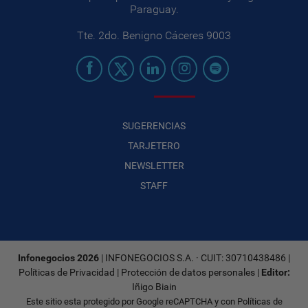
Paraguay.
Tte. 2do. Benigno Cáceres 9003
SUGERENCIAS
TARJETERO
NEWSLETTER
STAFF
Infonegocios 2026
| INFONEGOCIOS S.A. · CUIT: 30710438486 |
Políticas de Privacidad
|
Protección de datos personales
|
Editor:
Iñigo Biain
Este sitio esta protegido por Google reCAPTCHA y con
Políticas de