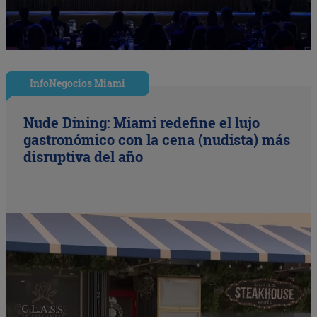
InfoNegocios Miami
Nude Dining: Miami redefine el lujo
gastronómico con la cena (nudista) más
disruptiva del año