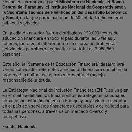
Financiera, promovida por el
Ministerio de Hacienda
, el
Banco
Central del Paraguay
, el
Instituto Nacional de Cooperativismo
y
la
Secretaría Técnica de Planificación del Desarrollo Económico
y Social
, en la que participan más de 60 entidades financieras
públicas y privadas.
En la edición anterior fueron distribuidos 133.000 textos de
educación financiera en todo el país durante las 6 ferias y
talleres, tanto en el interior como en el área central. Estas
actividades permitieron capacitar a un total de 2.088.860
personas.
Este año, la “Semana de la Educación Financiera” desarrollará
varias actividades referentes a inclusión financiera con el fin de
promover la cultura del ahorro y fomentar el manejo
responsable de la deuda.
La Estrategia Nacional de Inclusión Financiera (ENIF) es un plan
en el cual se definen los lineamientos estratégicos nacionales
sobre la inclusión financiera en Paraguay, cuya visión es contar
en el país con servicios financieros asequibles y de calidad para
todas las personas, a través de un mercado diverso y
competitivo.
Fuente:
Hacienda