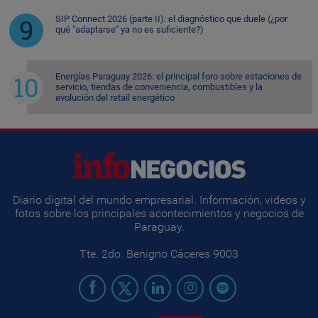
SIP Connect 2026 (parte II): el diagnóstico que duele (¿por
qué "adaptarse" ya no es suficiente?)
Energías Paraguay 2026: el principal foro sobre estaciones de
servicio, tiendas de conveniencia, combustibles y la
evolución del retail energético
Diario digital del mundo empresarial. Información, videos y
fotos sobre los principales acontecimientos y negocios de
Paraguay.
Tte. 2do. Benigno Cáceres 9003