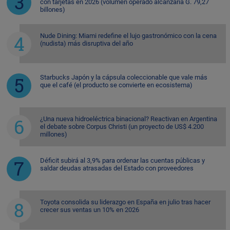
con tarjetas en 2026 (volumen operado alcanzaría G. 79,27
billones)
Nude Dining: Miami redefine el lujo gastronómico con la cena
(nudista) más disruptiva del año
Starbucks Japón y la cápsula coleccionable que vale más
que el café (el producto se convierte en ecosistema)
¿Una nueva hidroeléctrica binacional? Reactivan en Argentina
el debate sobre Corpus Christi (un proyecto de US$ 4.200
millones)
Déficit subirá al 3,9% para ordenar las cuentas públicas y
saldar deudas atrasadas del Estado con proveedores
Toyota consolida su liderazgo en España en julio tras hacer
crecer sus ventas un 10% en 2026