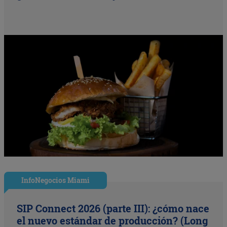
InfoNegocios Miami
SIP Connect 2026 (parte III): ¿cómo nace
el nuevo estándar de producción? (Long