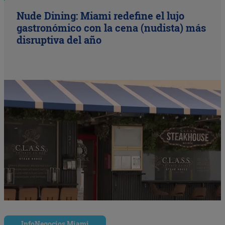
Nude Dining: Miami redefine el lujo
gastronómico con la cena (nudista) más
disruptiva del año
InfoNegocios Miami