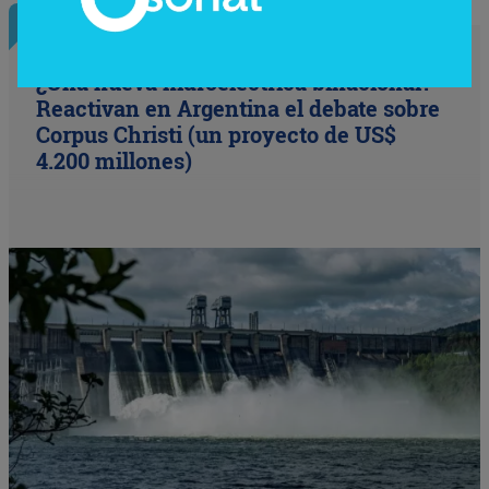
InfoConstrucción
¿Una nueva hidroeléctrica binacional?
Reactivan en Argentina el debate sobre
Corpus Christi (un proyecto de US$
4.200 millones)