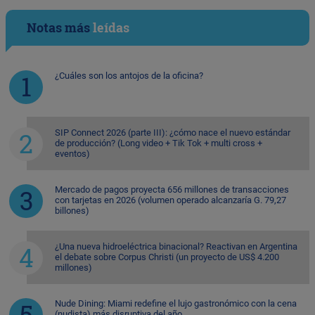
Notas más
leídas
¿Cuáles son los antojos de la oficina?
SIP Connect 2026 (parte III): ¿cómo nace el nuevo estándar
de producción? (Long video + Tik Tok + multi cross +
eventos)
Mercado de pagos proyecta 656 millones de transacciones
con tarjetas en 2026 (volumen operado alcanzaría G. 79,27
billones)
¿Una nueva hidroeléctrica binacional? Reactivan en Argentina
el debate sobre Corpus Christi (un proyecto de US$ 4.200
millones)
Nude Dining: Miami redefine el lujo gastronómico con la cena
(nudista) más disruptiva del año