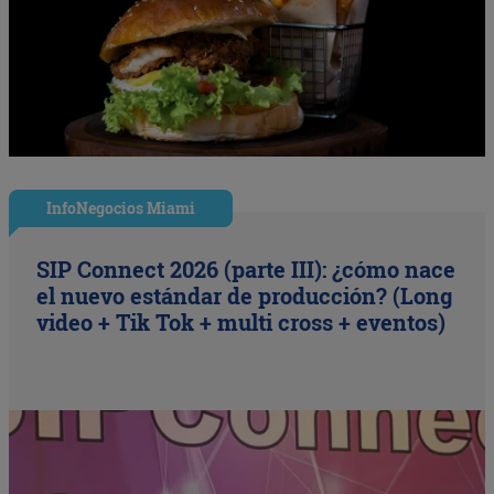
InfoNegocios Miami
SIP Connect 2026 (parte III): ¿cómo nace
el nuevo estándar de producción? (Long
video + Tik Tok + multi cross + eventos)