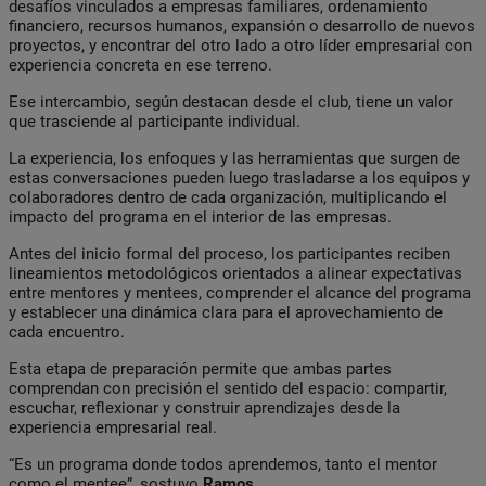
desafíos vinculados a empresas familiares, ordenamiento
financiero, recursos humanos, expansión o desarrollo de nuevos
proyectos, y encontrar del otro lado a otro líder empresarial con
experiencia concreta en ese terreno.
Ese intercambio, según destacan desde el club, tiene un valor
que trasciende al participante individual.
La experiencia, los enfoques y las herramientas que surgen de
estas conversaciones pueden luego trasladarse a los equipos y
colaboradores dentro de cada organización, multiplicando el
impacto del programa en el interior de las empresas.
Antes del inicio formal del proceso, los participantes reciben
lineamientos metodológicos orientados a alinear expectativas
entre mentores y mentees, comprender el alcance del programa
y establecer una dinámica clara para el aprovechamiento de
cada encuentro.
Esta etapa de preparación permite que ambas partes
comprendan con precisión el sentido del espacio: compartir,
escuchar, reflexionar y construir aprendizajes desde la
experiencia empresarial real.
“Es un programa donde todos aprendemos, tanto el mentor
como el mentee”, sostuvo
Ramos.