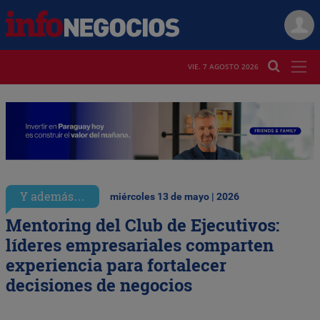
VIE. 7 AGOSTO 2026
Y además…
miércoles 13 de mayo | 2026
Mentoring del Club de Ejecutivos:
líderes empresariales comparten
experiencia para fortalecer
decisiones de negocios