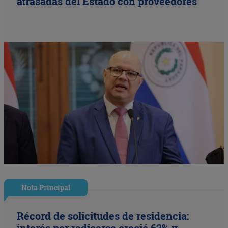
atrasadas del Estado con proveedores
Nota Principal
Récord de solicitudes de residencia:
interés por radicarse creció 62% y