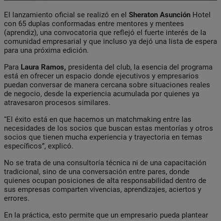
El lanzamiento oficial se realizó en el
Sheraton Asunción
Hotel
con 65 duplas conformadas entre mentores y mentees
(aprendiz), una convocatoria que reflejó el fuerte interés de la
comunidad empresarial y que incluso ya dejó una lista de espera
para una próxima edición.
Para
Laura Ramos,
presidenta del club, la esencia del programa
está en ofrecer un espacio donde ejecutivos y empresarios
puedan conversar de manera cercana sobre situaciones reales
de negocio, desde la experiencia acumulada por quienes ya
atravesaron procesos similares.
“El éxito está en que hacemos un matchmaking entre las
necesidades de los socios que buscan estas mentorías y otros
socios que tienen mucha experiencia y trayectoria en temas
específicos”, explicó.
No se trata de una consultoría técnica ni de una capacitación
tradicional, sino de una conversación entre pares, donde
quienes ocupan posiciones de alta responsabilidad dentro de
sus empresas comparten vivencias, aprendizajes, aciertos y
errores.
En la práctica, esto permite que un empresario pueda plantear