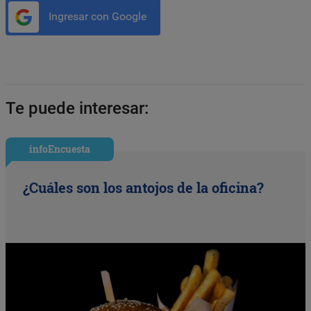
Ingresar con Google
Te puede interesar:
infoEncuesta
¿Cuáles son los antojos de la oficina?