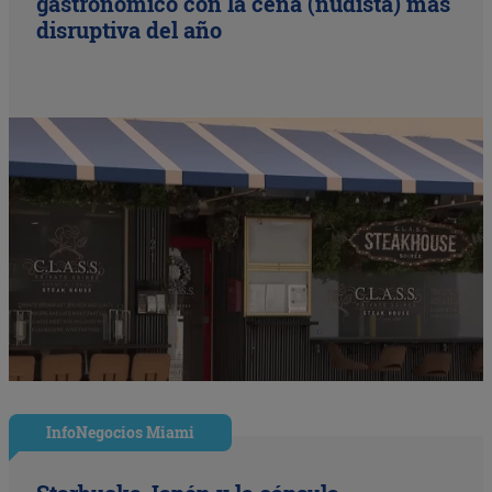
gastronómico con la cena (nudista) más
disruptiva del año
InfoNegocios Miami