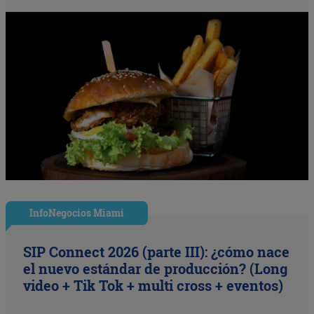
InfoNegocios Miami
SIP Connect 2026 (parte III): ¿cómo nace
el nuevo estándar de producción? (Long
video + Tik Tok + multi cross + eventos)