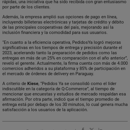
rápidas, una iniciativa que ha sido recibida con gran entusiasmo
por parte de los clientes.
Además, la empresa amplió sus opciones de pago en línea,
incluyendo billeteras electrónicas y tarjetas de crédito y débito
de las principales cooperativas del país, mejorando así la
inclusión financiera y la comodidad para sus usuarios.
“En cuanto a la eficiencia operativa, PedidosYa logró mejoras
significativas en los tiempos de entrega y precisión durante el
2023, acelerando tanto la preparación de pedidos como las
entregas en más de un 25% en comparación con el año anterior”,
reveló el gerente. Actualmente, la firma cuenta con más de 4.000
comercios adheridos a su plataforma y 85% de participación en
el mercado de órdenes de delivery en Paraguay.
A criterio de
Kiese
, “Pedidos Ya se consolidó como el líder
indiscutible en la categoría de Q-Commerce”, al tiempo de
mencionar que encuestas y estudios de mercado respaldan esa
afirmación. Por otra parte, indicó que el tiempo promedio de
entrega está por debajo de los 30 minutos, lo cual genera mucha
satisfacción a los usuarios de la aplicación.