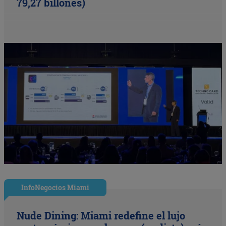
79,27 billones)
InfoNegocios Miami
Nude Dining: Miami redefine el lujo