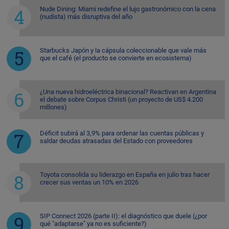
Nude Dining: Miami redefine el lujo gastronómico con la cena
(nudista) más disruptiva del año
Starbucks Japón y la cápsula coleccionable que vale más
que el café (el producto se convierte en ecosistema)
¿Una nueva hidroeléctrica binacional? Reactivan en Argentina
el debate sobre Corpus Christi (un proyecto de US$ 4.200
millones)
Déficit subirá al 3,9% para ordenar las cuentas públicas y
saldar deudas atrasadas del Estado con proveedores
Toyota consolida su liderazgo en España en julio tras hacer
crecer sus ventas un 10% en 2026
SIP Connect 2026 (parte II): el diagnóstico que duele (¿por
qué "adaptarse" ya no es suficiente?)