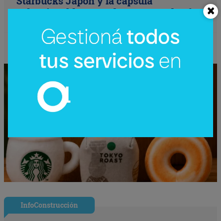
Starbucks Japón y la cápsula
coleccionable que vale más que el café
(el producto se convierte en ecosistema)
InfoConstrucción