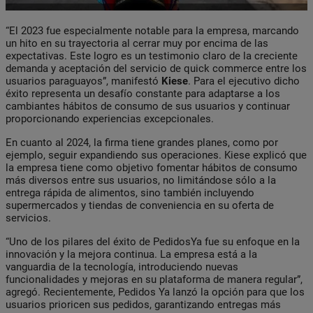
“El 2023 fue especialmente notable para la empresa, marcando
un hito en su trayectoria al cerrar muy por encima de las
expectativas. Este logro es un testimonio claro de la creciente
demanda y aceptación del servicio de quick commerce entre los
usuarios paraguayos”, manifestó
Kiese
. Para el ejecutivo dicho
éxito representa un desafío constante para adaptarse a los
cambiantes hábitos de consumo de sus usuarios y continuar
proporcionando experiencias excepcionales.
En cuanto al 2024, la firma tiene grandes planes, como por
ejemplo, seguir expandiendo sus operaciones. Kiese explicó que
la empresa tiene como objetivo fomentar hábitos de consumo
más diversos entre sus usuarios, no limitándose sólo a la
entrega rápida de alimentos, sino también incluyendo
supermercados y tiendas de conveniencia en su oferta de
servicios.
“Uno de los pilares del éxito de PedidosYa fue su enfoque en la
innovación y la mejora continua. La empresa está a la
vanguardia de la tecnología, introduciendo nuevas
funcionalidades y mejoras en su plataforma de manera regular”,
agregó. Recientemente, Pedidos Ya lanzó la opción para que los
usuarios prioricen sus pedidos, garantizando entregas más