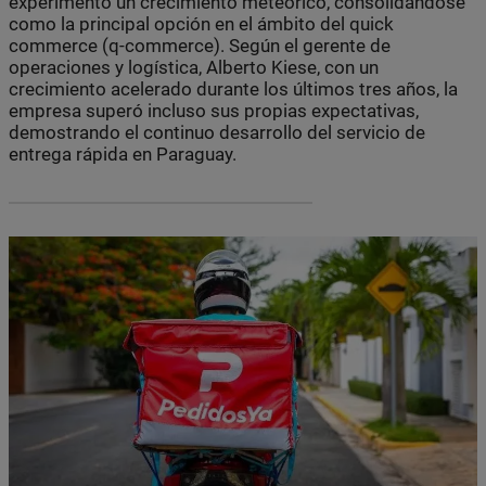
experimentó un crecimiento meteórico, consolidándose
como la principal opción en el ámbito del quick
commerce (q-commerce). Según el gerente de
operaciones y logística, Alberto Kiese, con un
crecimiento acelerado durante los últimos tres años, la
empresa superó incluso sus propias expectativas,
demostrando el continuo desarrollo del servicio de
entrega rápida en Paraguay.