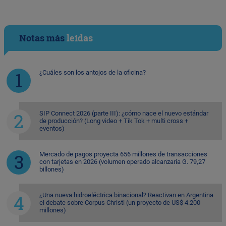
Notas más
leídas
¿Cuáles son los antojos de la oficina?
SIP Connect 2026 (parte III): ¿cómo nace el nuevo estándar
de producción? (Long video + Tik Tok + multi cross +
eventos)
Mercado de pagos proyecta 656 millones de transacciones
con tarjetas en 2026 (volumen operado alcanzaría G. 79,27
billones)
¿Una nueva hidroeléctrica binacional? Reactivan en Argentina
el debate sobre Corpus Christi (un proyecto de US$ 4.200
millones)