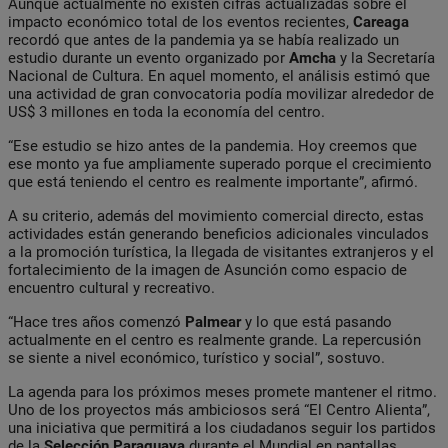
Aunque actualmente no existen cifras actualizadas sobre el
impacto económico total de los eventos recientes,
Careaga
recordó que antes de la pandemia ya se había realizado un
estudio durante un evento organizado por
Amcha
y la Secretaría
Nacional de Cultura. En aquel momento, el análisis estimó que
una actividad de gran convocatoria podía movilizar alrededor de
US$ 3 millones en toda la economía del centro.
“Ese estudio se hizo antes de la pandemia. Hoy creemos que
ese monto ya fue ampliamente superado porque el crecimiento
que está teniendo el centro es realmente importante”, afirmó.
A su criterio, además del movimiento comercial directo, estas
actividades están generando beneficios adicionales vinculados
a la promoción turística, la llegada de visitantes extranjeros y el
fortalecimiento de la imagen de Asunción como espacio de
encuentro cultural y recreativo.
“Hace tres años comenzó
Palmear
y lo que está pasando
actualmente en el centro es realmente grande. La repercusión
se siente a nivel económico, turístico y social”, sostuvo.
La agenda para los próximos meses promete mantener el ritmo.
Uno de los proyectos más ambiciosos será “El Centro Alienta”,
una iniciativa que permitirá a los ciudadanos seguir los partidos
de la
Selección Paraguaya
durante el Mundial en pantallas