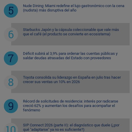
Nude Dining: Miami redefine el lujo gastronómico con la cena
(nudista) más disruptiva del año
Starbucks Japón y la cápsula coleccionable que vale más
que el café (el producto se convierte en ecosistema)
Déficit subirá al 3,9% para ordenar las cuentas públicas y
saldar deudas atrasadas del Estado con proveedores
Toyota consolida su liderazgo en España en julio tras hacer
crecer sus ventas un 10% en 2026
Récord de solicitudes de residencia: interés por radicarse
creció 62% y aumentan los desafíos para acompañar el
fenómeno
SIP Connect 2026 (parte II): el diagnóstico que duele (¿por
qué "adaptarse" ya no es suficiente?)