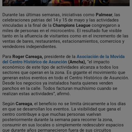
Durante las últimas semanas, iniciativas como
Palmear
, las
celebraciones patrias del 14 y 15 de mayo y las actividades
vinculadas a la final de la
Champions League
congregaron a
miles de personas en el microcentro. El resultado fue visible
tanto en la afluencia de visitantes como en el incremento de las
ventas de bares, restaurantes, estacionamientos, comercios y
vendedores independientes.
Para
Roger Careaga,
presidente de la
Asociación de la Movida
del Centro Histórico de Asunción
(Amcha),
“el impacto
económico de este tipo de actividades alcanza a todos los
sectores que operan en la zona. Es gigante el movimiento que
generan estos eventos en todo el Centro Histórico de Asunción.
Desde los negocios ya instalados hasta quienes venden
panchos en la calle. Todos facturan muchísimo cuando se
realizan estas actividades”, afirmó.
Según
Careaga
, el beneficio no se limita únicamente a los días
en que se desarrollan los eventos. La visibilidad que gana el
centro contribuye a que muchas personas vuelvan
posteriormente durante la semana para recorrer la zona,
consumir en sus locales o simplemente redescubrir espacios
que durante años permanecieron fuera de sus circuitos