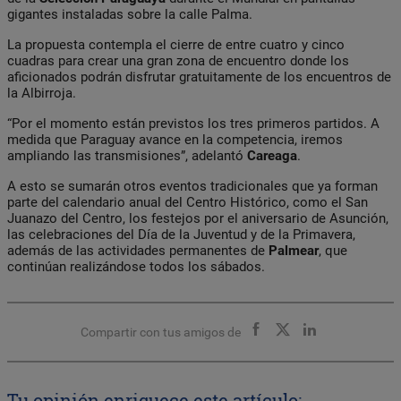
gigantes instaladas sobre la calle Palma.
La propuesta contempla el cierre de entre cuatro y cinco
cuadras para crear una gran zona de encuentro donde los
aficionados podrán disfrutar gratuitamente de los encuentros de
la Albirroja.
“Por el momento están previstos los tres primeros partidos. A
medida que Paraguay avance en la competencia, iremos
ampliando las transmisiones”, adelantó
Careaga
.
A esto se sumarán otros eventos tradicionales que ya forman
parte del calendario anual del Centro Histórico, como el San
Juanazo del Centro, los festejos por el aniversario de Asunción,
las celebraciones del Día de la Juventud y de la Primavera,
además de las actividades permanentes de
Palmear
, que
continúan realizándose todos los sábados.
Compartir con tus amigos de
Tu opinión enriquece este artículo: