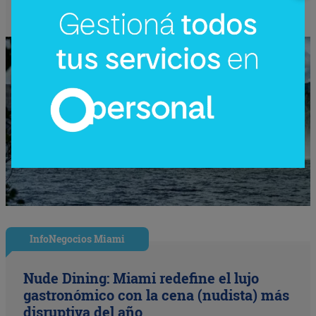
InfoNegocios Miami
Nude Dining: Miami redefine el lujo
gastronómico con la cena (nudista) más
disruptiva del año