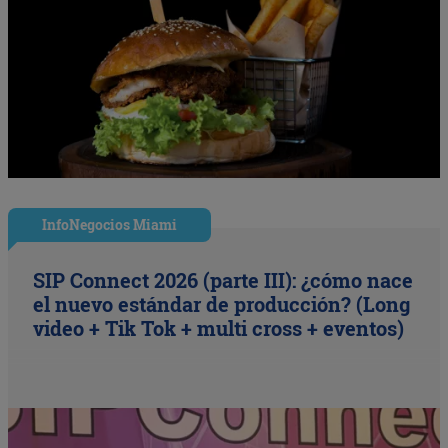
InfoNegocios Miami
SIP Connect 2026 (parte III): ¿cómo nace
el nuevo estándar de producción? (Long
video + Tik Tok + multi cross + eventos)