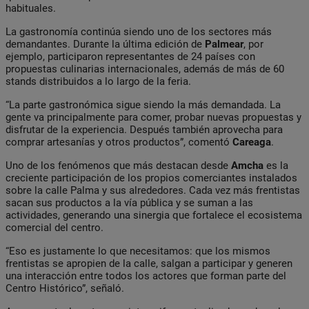
habituales.
La gastronomía continúa siendo uno de los sectores más
demandantes. Durante la última edición de
Palmear
, por
ejemplo, participaron representantes de 24 países con
propuestas culinarias internacionales, además de más de 60
stands distribuidos a lo largo de la feria.
“La parte gastronómica sigue siendo la más demandada. La
gente va principalmente para comer, probar nuevas propuestas y
disfrutar de la experiencia. Después también aprovecha para
comprar artesanías y otros productos”, comentó
Careaga
.
Uno de los fenómenos que más destacan desde
Amcha
es la
creciente participación de los propios comerciantes instalados
sobre la calle Palma y sus alrededores. Cada vez más frentistas
sacan sus productos a la vía pública y se suman a las
actividades, generando una sinergia que fortalece el ecosistema
comercial del centro.
“Eso es justamente lo que necesitamos: que los mismos
frentistas se apropien de la calle, salgan a participar y generen
una interacción entre todos los actores que forman parte del
Centro Histórico”, señaló.