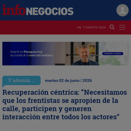
VIE. 7 AGOSTO 2026
Y además…
martes 02 de junio | 2026
Recuperación céntrica: “Necesitamos
que los frentistas se apropien de la
calle, participen y generen
interacción entre todos los actores”