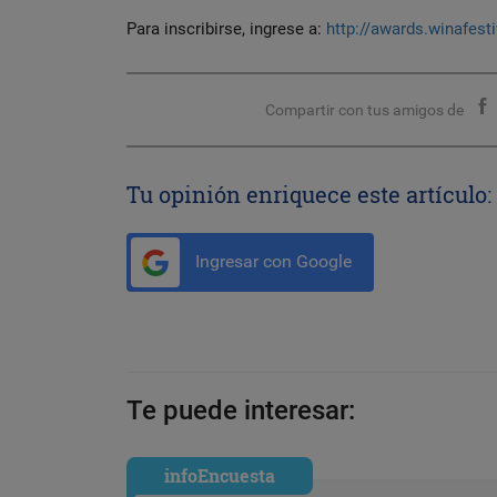
Para inscribirse, ingrese a:
http://awards.winafest
Compartir con tus amigos de
Tu opinión enriquece este artículo:
Ingresar con Google
Te puede interesar:
infoEncuesta