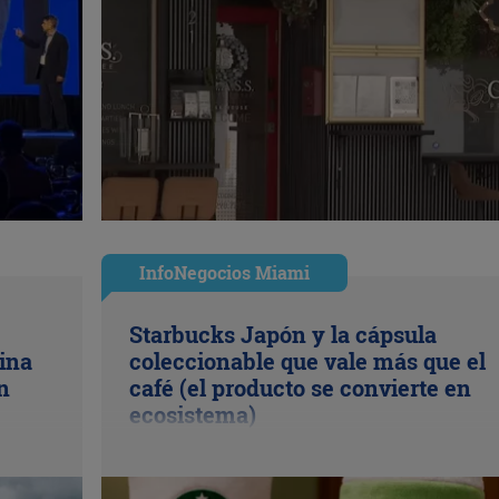
InfoNegocios Miami
Starbucks Japón y la cápsula
ina
coleccionable que vale más que el
n
café (el producto se convierte en
ecosistema)