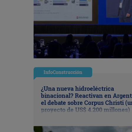
InfoConstrucción
¿Una nueva hidroeléctrica
binacional? Reactivan en Argent
el debate sobre Corpus Christi (u
proyecto de US$ 4.200 millones)