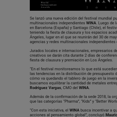
Se lanzó una nueva edición del festival mundial pu
multinacionales independientes
WINA
. Luego de 
en Barcelona (España) y Santiago (Chile), el festiv
teniendo la fiesta de clausura y los espacios a
Ángeles, lugar en el que se reunirán del 30 de may
agencias y redes multinacionales independientes 
Jurados locales e internacionales, empresarios de 
creativos se darán cita durante 2 días de conferenc
fiesta de clausura y premiación en Los Ángeles.
“En el festival monitoreamos lo que está sucedie
las tendencias en la distribución de presupuesto 
cómo va quedando el tablero de juego en la inversi
buscamos equilibrar la cantidad de metales entre
Rodríguez Vargas
, CMO del
WINA
.
Además de la confirmación de la sede 2018, la org
que las categorías “Pharma”, “Kids” y “Better Worl
“Con esta iniciativa, el
WINA
busca incentivar a q
acciones al pensamiento global”, concluyó
Mauric