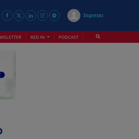
Ingresar
WSLETTER
RED IN
PODCAST
o