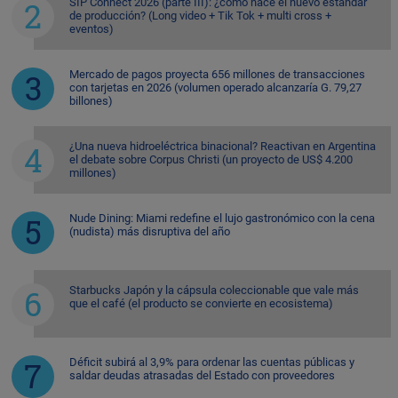
SIP Connect 2026 (parte III): ¿cómo nace el nuevo estándar
de producción? (Long video + Tik Tok + multi cross +
eventos)
Mercado de pagos proyecta 656 millones de transacciones
con tarjetas en 2026 (volumen operado alcanzaría G. 79,27
billones)
¿Una nueva hidroeléctrica binacional? Reactivan en Argentina
el debate sobre Corpus Christi (un proyecto de US$ 4.200
millones)
Nude Dining: Miami redefine el lujo gastronómico con la cena
(nudista) más disruptiva del año
Starbucks Japón y la cápsula coleccionable que vale más
que el café (el producto se convierte en ecosistema)
Déficit subirá al 3,9% para ordenar las cuentas públicas y
saldar deudas atrasadas del Estado con proveedores