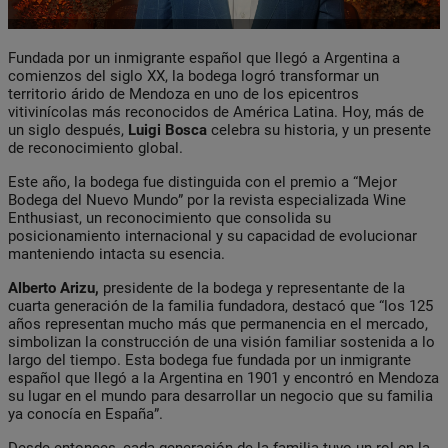
Fundada por un inmigrante español que llegó a Argentina a
comienzos del siglo XX, la bodega logró transformar un
territorio árido de Mendoza en uno de los epicentros
vitivinícolas más reconocidos de América Latina. Hoy, más de
un siglo después,
Luigi Bosca
celebra su historia, y un presente
de reconocimiento global.
Este año, la bodega fue distinguida con el premio a “Mejor
Bodega del Nuevo Mundo” por la revista especializada Wine
Enthusiast, un reconocimiento que consolida su
posicionamiento internacional y su capacidad de evolucionar
manteniendo intacta su esencia.
Alberto Arizu
,
presidente de la bodega y representante de la
cuarta generación de la familia fundadora, destacó que “los 125
años representan mucho más que permanencia en el mercado,
simbolizan la construcción de una visión familiar sostenida a lo
largo del tiempo. Esta bodega fue fundada por un inmigrante
español que llegó a la Argentina en 1901 y encontró en Mendoza
su lugar en el mundo para desarrollar un negocio que su familia
ya conocía en España”.
Desde entonces, cada generación de la familia tuvo un rol en la