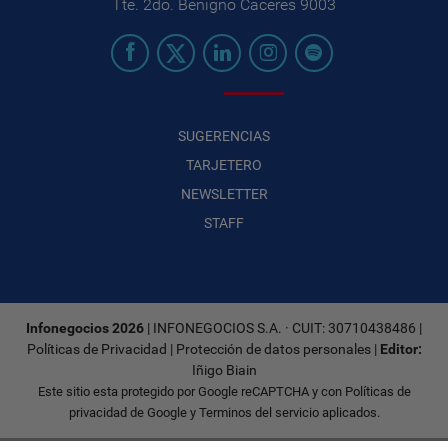
Tte. 2do. Benigno Cáceres 9003
SUGERENCIAS
TARJETERO
NEWSLETTER
STAFF
Infonegocios 2026
| INFONEGOCIOS S.A. · CUIT: 30710438486 |
Políticas de Privacidad
|
Protección de datos personales
|
Editor:
Iñigo Biain
Este sitio esta protegido por Google reCAPTCHA y con
Políticas de
privacidad de Google
y
Terminos del servicio
aplicados.