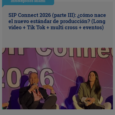
InfoNegocios Miami
SIP Connect 2026 (parte III): ¿cómo nace
el nuevo estándar de producción? (Long
video + Tik Tok + multi cross + eventos)