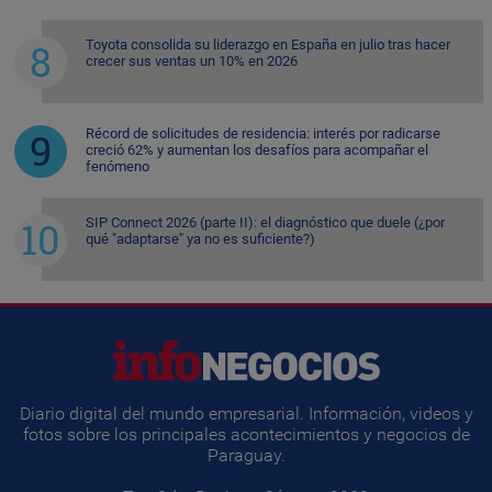
Toyota consolida su liderazgo en España en julio tras hacer
crecer sus ventas un 10% en 2026
Récord de solicitudes de residencia: interés por radicarse
creció 62% y aumentan los desafíos para acompañar el
fenómeno
SIP Connect 2026 (parte II): el diagnóstico que duele (¿por
qué "adaptarse" ya no es suficiente?)
Diario digital del mundo empresarial. Información, videos y
fotos sobre los principales acontecimientos y negocios de
Paraguay.