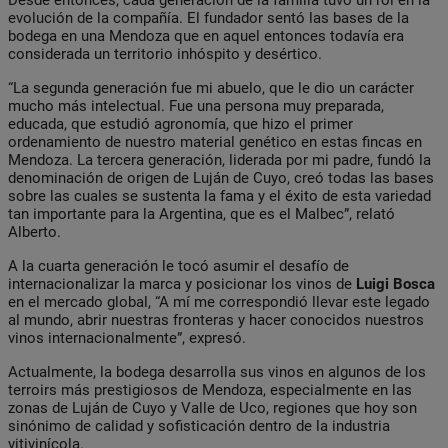
evolución de la compañía. El fundador sentó las bases de la
bodega en una Mendoza que en aquel entonces todavía era
considerada un territorio inhóspito y desértico.
“La segunda generación fue mi abuelo, que le dio un carácter
mucho más intelectual. Fue una persona muy preparada,
educada, que estudió agronomía, que hizo el primer
ordenamiento de nuestro material genético en estas fincas en
Mendoza. La tercera generación, liderada por mi padre, fundó la
denominación de origen de Luján de Cuyo, creó todas las bases
sobre las cuales se sustenta la fama y el éxito de esta variedad
tan importante para la Argentina, que es el Malbec”, relató
Alberto.
A la cuarta generación le tocó asumir el desafío de
internacionalizar la marca y posicionar los vinos de
Luigi Bosca
en el mercado global, “A mí me correspondió llevar este legado
al mundo, abrir nuestras fronteras y hacer conocidos nuestros
vinos internacionalmente”, expresó.
Actualmente, la bodega desarrolla sus vinos en algunos de los
terroirs más prestigiosos de Mendoza, especialmente en las
zonas de Luján de Cuyo y Valle de Uco, regiones que hoy son
sinónimo de calidad y sofisticación dentro de la industria
vitivinícola.