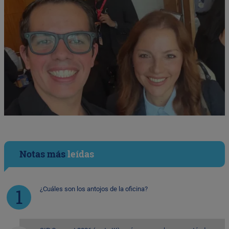
Notas más
leídas
¿Cuáles son los antojos de la oficina?