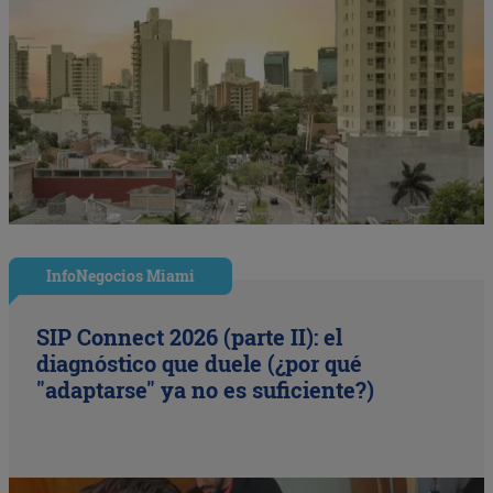
InfoNegocios Miami
SIP Connect 2026 (parte II): el
diagnóstico que duele (¿por qué
"adaptarse" ya no es suficiente?)