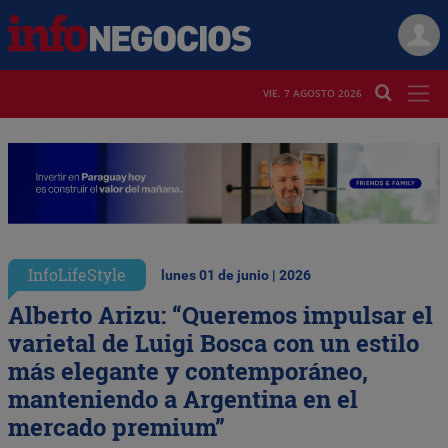
VIE. 7 AGOSTO 2026
InfoLifeStyle
lunes 01 de junio | 2026
Alberto Arizu: “Queremos impulsar el
varietal de Luigi Bosca con un estilo
más elegante y contemporáneo,
manteniendo a Argentina en el
mercado premium”