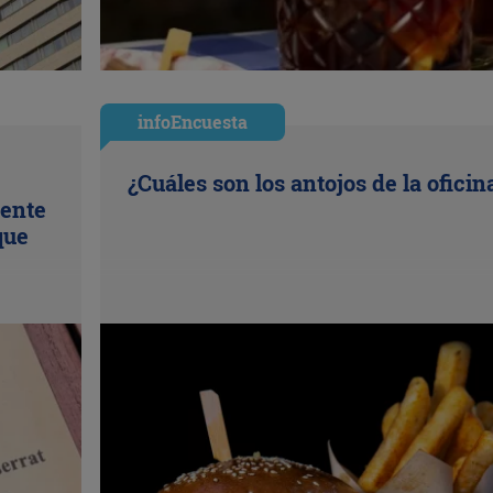
infoEncuesta
¿Cuáles son los antojos de la oficin
uente
que