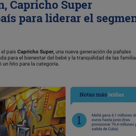
n, Capricho Super
aís para liderar el segme
 el país
Capricho Super,
una nueva generación de pañales
a para el bienestar del bebé y la tranquilidad de las familia
 un hito para la categoría.
Notas más
leídas
Meliá gana 4,1 millones d
euros hasta junio (tras
provisionar 79,4 millones 
salida de Cuba)