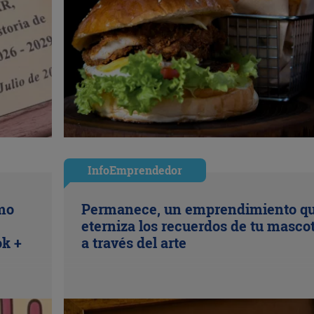
InfoEmprendedor
ómo
Permanece, un emprendimiento q
eterniza los recuerdos de tu masco
ok +
a través del arte