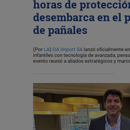
horas de protecció
desembarca en el p
de pañales
(Por
LA
)
OA Import SA
lanzó oficialmente en
infantiles con tecnología de avanzada, pensad
evento reunió a aliados estratégicos y marcó