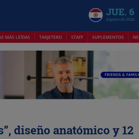
JUE. 6
Agosto de 2026
AS MÁS LEÍDAS
TARJETERO
STAFF
SUPLEMENTOS
NE
”, diseño anatómico y 12