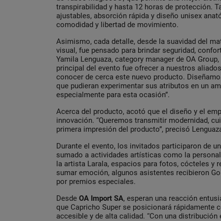
transpirabilidad y hasta 12 horas de protección. 
ajustables, absorción rápida y diseño unisex ana
comodidad y libertad de movimiento.
Asimismo, cada detalle, desde la suavidad del ma
visual, fue pensado para brindar seguridad, confort
Yamila Lenguaza, category manager de OA Group, e
principal del evento fue ofrecer a nuestros aliado
conocer de cerca este nuevo producto. Diseñamos
que pudieran experimentar sus atributos en un am
especialmente para esta ocasión”.
Acerca del producto, acotó que el diseño y el em
innovación. “Queremos transmitir modernidad, cui
primera impresión del producto”, precisó Lenguaz
Durante el evento, los invitados participaron de un
sumado a actividades artísticas como la personal
la artista Larala, espacios para fotos, cócteles y
sumar emoción, algunos asistentes recibieron Go
por premios especiales.
Desde
OA Import SA
, esperan una reacción entus
que Capricho Super se posicionará rápidamente c
accesible y de alta calidad. “Con una distribución