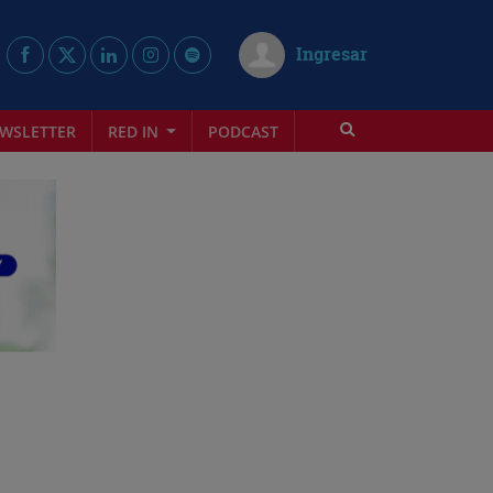
Ingresar
WSLETTER
RED IN
PODCAST