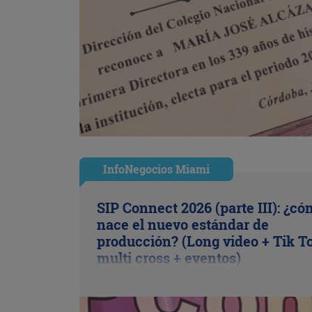
InfoNegocios Miami
SIP Connect 2026 (parte III): ¿c
nace el nuevo estándar de
producción? (Long video + Tik T
multi cross + eventos)