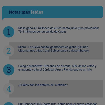
Notas más
leídas
Meliá gana 4,1 millones de euros hasta junio (tras provisionar
79,4 millones por su salida de Cuba)
Miami: La nueva capital gastronómica global (Quintín
Ultramarinos elige Coral Gables para su desembarco)
Colegio Monserrat: 339 años de historia, 63% de los votos y
un puente cultural Córdoba (Arg) y Florida que es un hito
¿Cuáles son los antojos de la oficina?
SIP Connect 2026 (parte III): ¿cómo nace el nuevo estándar