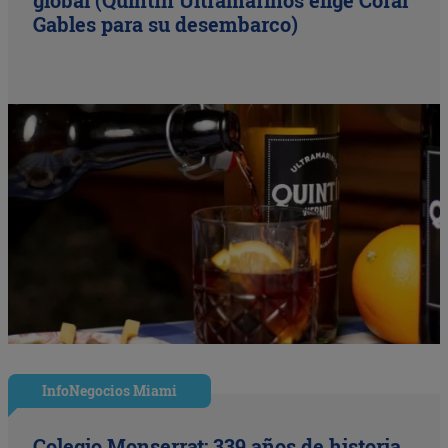
global (Quintín Ultramarinos elige Coral
Gables para su desembarco)
InfoNegocios Miami
Colegio Monserrat: 339 años de historia,