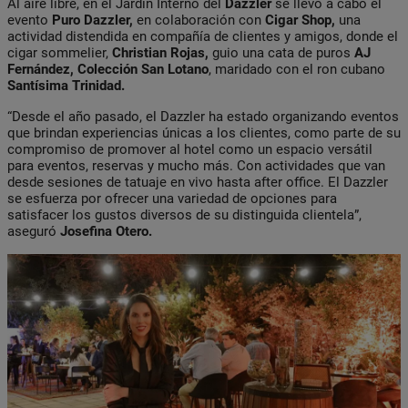
Al aire libre, en el Jardín Interno del
Dazzler
se llevó a cabo el
evento
Puro Dazzler,
en colaboración con
Cigar Shop,
una
actividad distendida en compañía de clientes y amigos, donde el
cigar sommelier,
Christian Rojas,
guio una cata de puros
AJ
Fernández,
Colección San Lotano
, maridado con el ron cubano
Santísima Trinidad.
“Desde el año pasado, el Dazzler ha estado organizando eventos
que brindan experiencias únicas a los clientes, como parte de su
compromiso de promover al hotel como un espacio versátil
para eventos, reservas y mucho más. Con actividades que van
desde sesiones de tatuaje en vivo hasta after office. El Dazzler
se esfuerza por ofrecer una variedad de opciones para
satisfacer los gustos diversos de su distinguida clientela”,
aseguró
Josefina Otero.