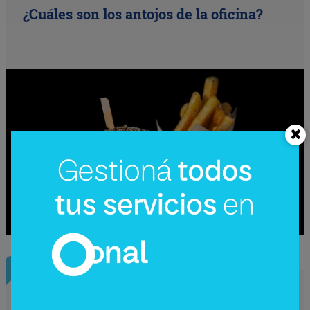
¿Cuáles son los antojos de la oficina?
InfoNegocios Miami
SIP Connect 2026 (parte III): ¿cómo nace