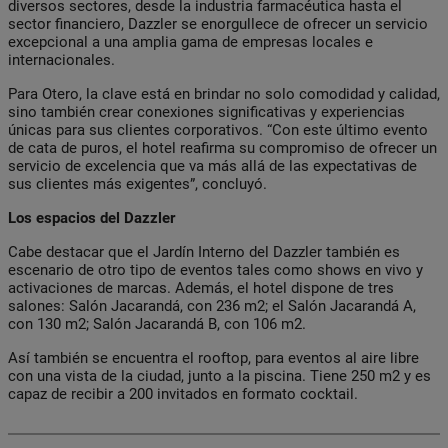
diversos sectores, desde la industria farmacéutica hasta el
sector financiero, Dazzler se enorgullece de ofrecer un servicio
excepcional a una amplia gama de empresas locales e
internacionales.
Para Otero, la clave está en brindar no solo comodidad y calidad,
sino también crear conexiones significativas y experiencias
únicas para sus clientes corporativos. “Con este último evento
de cata de puros, el hotel reafirma su compromiso de ofrecer un
servicio de excelencia que va más allá de las expectativas de
sus clientes más exigentes”, concluyó.
Los espacios del Dazzler
Cabe destacar que el Jardín Interno del Dazzler también es
escenario de otro tipo de eventos tales como shows en vivo y
activaciones de marcas. Además, el hotel dispone de tres
salones: Salón Jacarandá, con 236 m2; el Salón Jacarandá A,
con 130 m2; Salón Jacarandá B, con 106 m2.
Así también se encuentra el rooftop, para eventos al aire libre
con una vista de la ciudad, junto a la piscina. Tiene 250 m2 y es
capaz de recibir a 200 invitados en formato cocktail.