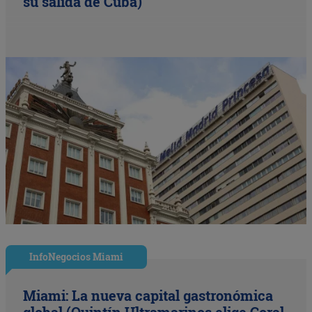
su salida de Cuba)
InfoNegocios Miami
Miami: La nueva capital gastronómica