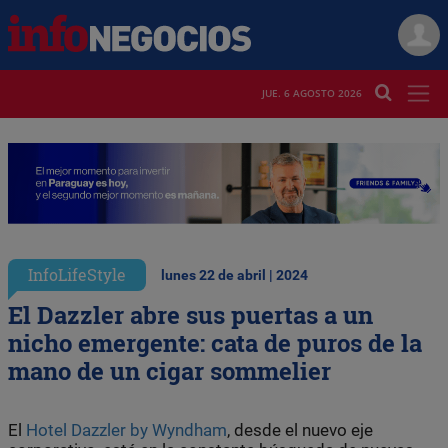
JUE. 6 AGOSTO 2026
InfoLifeStyle
lunes 22 de abril | 2024
El Dazzler abre sus puertas a un
nicho emergente: cata de puros de la
mano de un cigar sommelier
El
Hotel Dazzler by Wyndham
, desde el nuevo eje