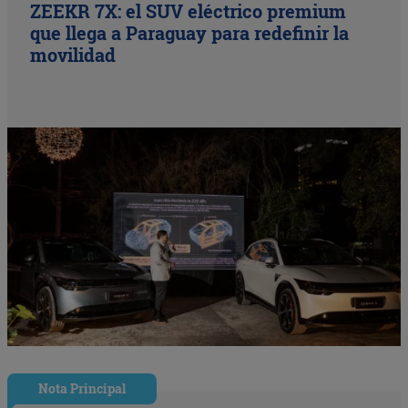
ZEEKR 7X: el SUV eléctrico premium
que llega a Paraguay para redefinir la
movilidad
Nota Principal