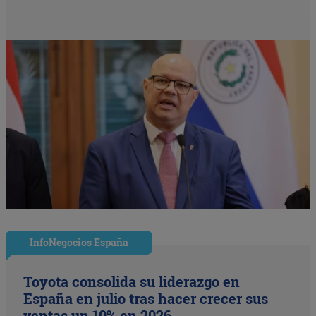
InfoNegocios España
Toyota consolida su liderazgo en
España en julio tras hacer crecer sus
ventas un 10% en 2026