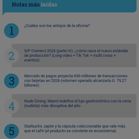
Notas más
leídas
¿Cuáles son los antojos de la oficina?
SIP Connect 2026 (parte III): ¿cómo nace el nuevo estándar
de producción? (Long video + Tik Tok + multi cross +
eventos)
Mercado de pagos proyecta 656 millones de transacciones
con tarjetas en 2026 (volumen operado alcanzaría G. 79,27
billones)
Nude Dining: Miami redefine el lujo gastronómico con la cena
(nudista) más disruptiva del año
Starbucks Japón y la cápsula coleccionable que vale más
que el café (el producto se convierte en ecosistema)