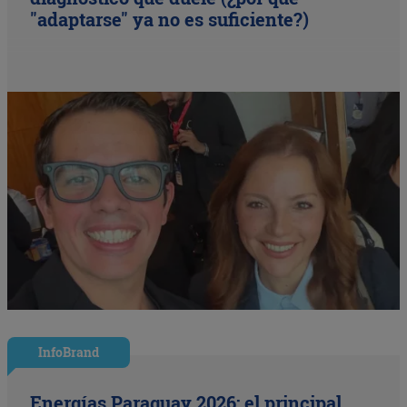
"adaptarse" ya no es suficiente?)
InfoBrand
Energías Paraguay 2026: el principal