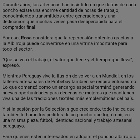
Durante años, las artesanas han insistido en que detrás de cada
poncho existe una enorme cantidad de horas de trabajo,
conocimientos transmitidos entre generaciones y una
dedicación que muchas veces pasa desapercibida para el
comprador final.
Por eso,
Rosa
considera que la repercusión obtenida gracias a
la Albirroja puede convertirse en una vitrina importante para
todo el sector.
“Que se vea el trabajo, el valor que tiene y el tiempo que lleva”,
expresó.
Mientras Paraguay vive la ilusión de volver a un Mundial, en los
talleres artesanales de Piribebuy también se respira entusiasmo.
Lo que comenzó como un encargo especial terminó generando
nuevas oportunidades para decenas de mujeres que mantienen
viva una de las tradiciones textiles más emblemáticas del país.
Y si la pasión por la Selección sigue creciendo, todo indica que
también lo harán los pedidos de un poncho que logró unir, en
una misma pieza, fútbol, identidad nacional y trabajo artesanal
paraguayo.
Para quienes estén interesados en adquirir el poncho albirrojo o