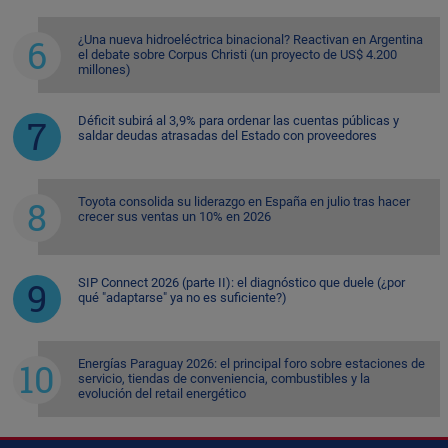
¿Una nueva hidroeléctrica binacional? Reactivan en Argentina
el debate sobre Corpus Christi (un proyecto de US$ 4.200
millones)
Déficit subirá al 3,9% para ordenar las cuentas públicas y
saldar deudas atrasadas del Estado con proveedores
Toyota consolida su liderazgo en España en julio tras hacer
crecer sus ventas un 10% en 2026
SIP Connect 2026 (parte II): el diagnóstico que duele (¿por
qué "adaptarse" ya no es suficiente?)
Energías Paraguay 2026: el principal foro sobre estaciones de
servicio, tiendas de conveniencia, combustibles y la
evolución del retail energético