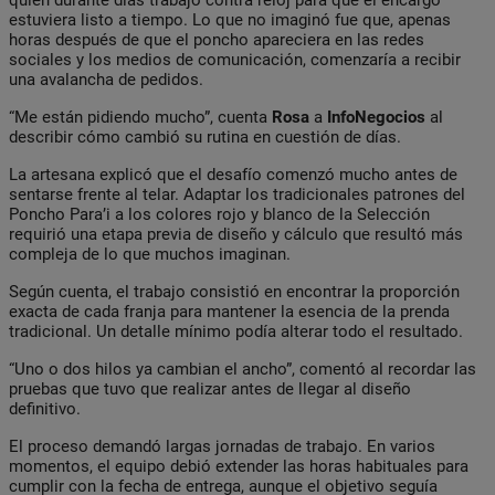
estuviera listo a tiempo. Lo que no imaginó fue que, apenas
horas después de que el poncho apareciera en las redes
sociales y los medios de comunicación, comenzaría a recibir
una avalancha de pedidos.
“Me están pidiendo mucho”, cuenta
Rosa
a
InfoNegocios
al
describir cómo cambió su rutina en cuestión de días.
La artesana explicó que el desafío comenzó mucho antes de
sentarse frente al telar. Adaptar los tradicionales patrones del
Poncho Para’i a los colores rojo y blanco de la Selección
requirió una etapa previa de diseño y cálculo que resultó más
compleja de lo que muchos imaginan.
Según cuenta, el trabajo consistió en encontrar la proporción
exacta de cada franja para mantener la esencia de la prenda
tradicional. Un detalle mínimo podía alterar todo el resultado.
“Uno o dos hilos ya cambian el ancho”, comentó al recordar las
pruebas que tuvo que realizar antes de llegar al diseño
definitivo.
El proceso demandó largas jornadas de trabajo. En varios
momentos, el equipo debió extender las horas habituales para
cumplir con la fecha de entrega, aunque el objetivo seguía