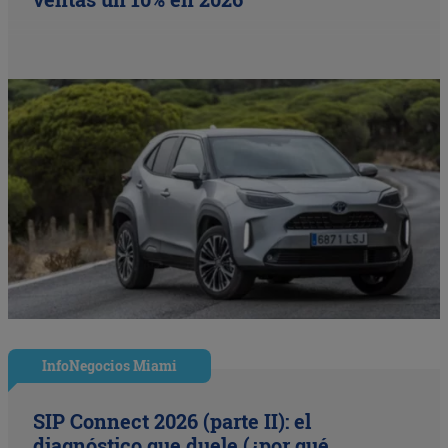
InfoNegocios Miami
SIP Connect 2026 (parte II): el
diagnóstico que duele (¿por qué