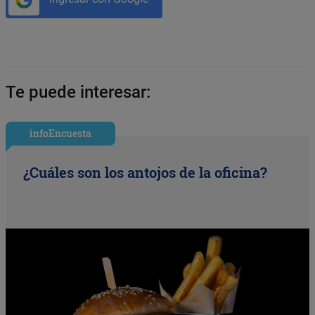
Te puede interesar:
infoEncuesta
¿Cuáles son los antojos de la oficina?