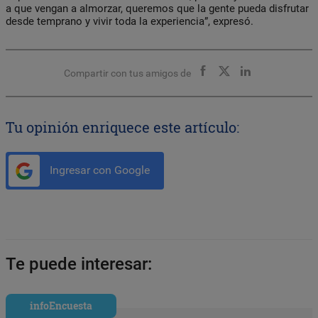
a que vengan a almorzar, queremos que la gente pueda disfrutar
desde temprano y vivir toda la experiencia”, expresó.
Compartir con tus amigos de
Tu opinión enriquece este artículo:
Ingresar con Google
Te puede interesar:
infoEncuesta