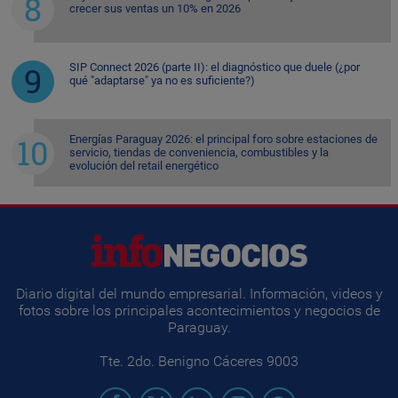
crecer sus ventas un 10% en 2026
SIP Connect 2026 (parte II): el diagnóstico que duele (¿por
qué "adaptarse" ya no es suficiente?)
Energías Paraguay 2026: el principal foro sobre estaciones de
servicio, tiendas de conveniencia, combustibles y la
evolución del retail energético
Diario digital del mundo empresarial. Información, videos y
fotos sobre los principales acontecimientos y negocios de
Paraguay.
Tte. 2do. Benigno Cáceres 9003