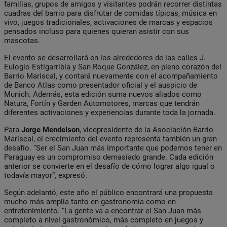
familias, grupos de amigos y visitantes podrán recorrer distintas
cuadras del barrio para disfrutar de comidas típicas, música en
vivo, juegos tradicionales, activaciones de marcas y espacios
pensados incluso para quienes quieran asistir con sus
mascotas.
El evento se desarrollará en los alrededores de las calles J.
Eulogio Estigarribia y San Roque González, en pleno corazón del
Barrio Mariscal, y contará nuevamente con el acompañamiento
de Banco Atlas como presentador oficial y el auspicio de
Munich. Además, esta edición suma nuevos aliados como
Natura, Fortín y Garden Automotores, marcas que tendrán
diferentes activaciones y experiencias durante toda la jornada.
Para
Jorge
Mendelson
, vicepresidente de la Asociación Barrio
Mariscal, el crecimiento del evento representa también un gran
desafío. “Ser el San Juan más importante que podemos tener en
Paraguay es un compromiso demasiado grande. Cada edición
anterior se convierte en el desafío de cómo lograr algo igual o
todavía mayor”, expresó.
Según adelantó, este año el público encontrará una propuesta
mucho más amplia tanto en gastronomía como en
entretenimiento. “La gente va a encontrar el San Juan más
completo a nivel gastronómico, más completo en juegos y