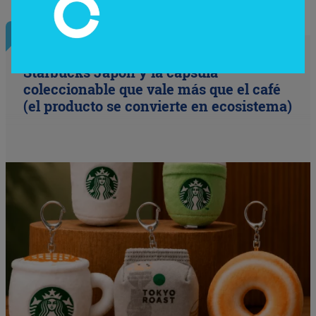
InfoNegocios Miami
Starbucks Japón y la cápsula
coleccionable que vale más que el café
(el producto se convierte en ecosistema)