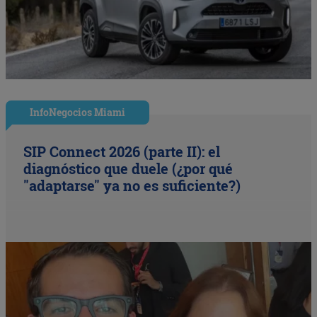
InfoNegocios Miami
SIP Connect 2026 (parte II): el
diagnóstico que duele (¿por qué
"adaptarse" ya no es suficiente?)