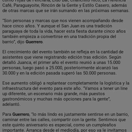
Café, Paraguayoite, Rincón de la Gente y Estilo Casero, además
de otras marcas que se irán sumando en las próximas semanas.
“Son personas y marcas que nos vienen acompañando desde
hace cinco años. Y aunque el San Juan es una tradición
paraguaya de toda la vida, hacer esta fiesta durante cinco años
también empieza a convertirse en una tradición propia del
barrio”, dijo
Guerrero
.
El crecimiento del evento también se refleja en la cantidad de
asistentes que viene registrando edición tras edición. Según
detalló Juanca, el primer año el evento reunió a unas 15.000
personas, luego pasó a 25.000, posteriormente alcanzó las
30.000 y en la edición pasada superó las 50.000 personas.
Ese aumento obligó a replantear completamente la logística y la
infraestructura del evento para este año. “Vamos a tener un line
up diferente, un escenario más grande, más puestos
gastronómicos y muchas más opciones para la gente”,
adelantó.
Para
Guerrero
, “lo más lindo es justamente sentirse en un barrio,
caminar entre las calles, compartir con la gente. Sentimos que
este quinto aniversario es especial, como un cumpleaños
importante. Arranca desde el mediodía, por eso ya le invitamos