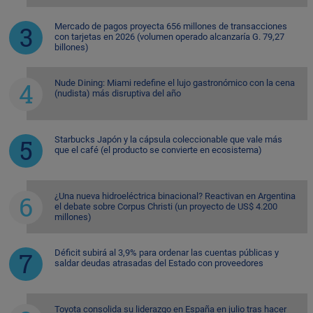
Mercado de pagos proyecta 656 millones de transacciones
con tarjetas en 2026 (volumen operado alcanzaría G. 79,27
billones)
Nude Dining: Miami redefine el lujo gastronómico con la cena
(nudista) más disruptiva del año
Starbucks Japón y la cápsula coleccionable que vale más
que el café (el producto se convierte en ecosistema)
¿Una nueva hidroeléctrica binacional? Reactivan en Argentina
el debate sobre Corpus Christi (un proyecto de US$ 4.200
millones)
Déficit subirá al 3,9% para ordenar las cuentas públicas y
saldar deudas atrasadas del Estado con proveedores
Toyota consolida su liderazgo en España en julio tras hacer