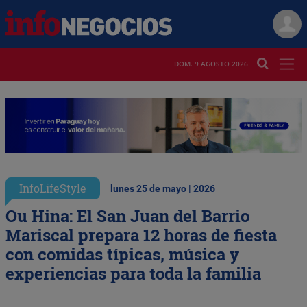
DOM. 9 AGOSTO 2026
InfoLifeStyle
lunes 25 de mayo | 2026
Ou Hina: El San Juan del Barrio
Mariscal prepara 12 horas de fiesta
con comidas típicas, música y
experiencias para toda la familia