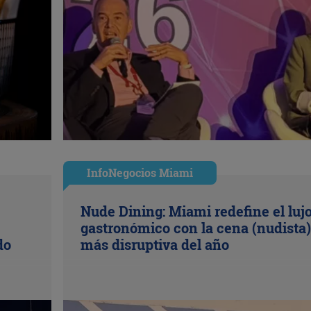
InfoNegocios Miami
Nude Dining: Miami redefine el luj
gastronómico con la cena (nudista)
do
más disruptiva del año