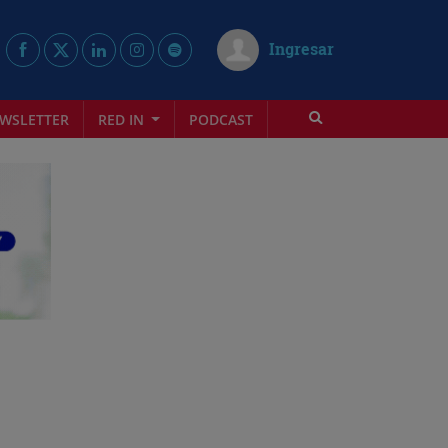
Ingresar
WSLETTER
RED IN
PODCAST