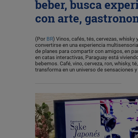
beber, busca exper
con arte, gastrono
(Por
BR
) Vinos, cafés, tés, cervezas, whisk
convertirse en una experiencia multisensorial
de planes para compartir con amigos, en par
en catas interactivas, Paraguay está viviendo
bebemos. Café, vino, cerveza, ron, whisky, t
transforma en un universo de sensaciones y 