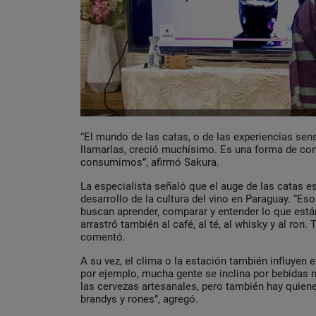
“El mundo de las catas, o de las experiencias se
llamarlas, creció muchísimo. Es una forma de c
consumimos”, afirmó Sakura.
La especialista señaló que el auge de las catas e
desarrollo de la cultura del vino en Paraguay. “Es
buscan aprender, comparar y entender lo que está
arrastró también al café, al té, al whisky y al ron.
comentó.
A su vez, el clima o la estación también influyen e
por ejemplo, mucha gente se inclina por bebidas 
las cervezas artesanales, pero también hay quien
brandys y rones”, agregó.