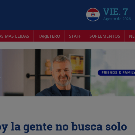
VIE. 7
Agosto de 2026
AS MÁS LEÍDAS
TARJETERO
STAFF
SUPLEMENTOS
NE
y la gente no busca solo