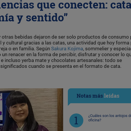
iencias que conecten: cat
mía y sentido”
y y otras bebidas dejaron de ser solo productos de consumo
 y cultural gracias a las catas, una actividad que hoy forma
eja o en familia. Según
Sakura Kojima
, sommelier y especia
 un renacer en la forma de percibir, disfrutar y conocer lo q
é, e incluso yerba mate y chocolates artesanales: todo se
significados cuando se presenta en el formato de cata.
Notas más
leídas
¿Cuáles son los antojos d
oficina?