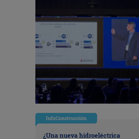
InfoConstrucción
¿Una nueva hidroeléctrica