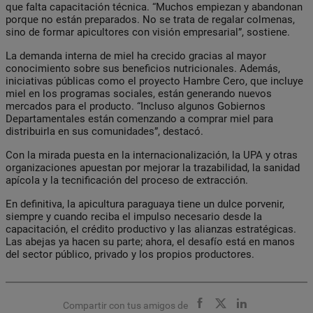
que falta capacitación técnica. “Muchos empiezan y abandonan
porque no están preparados. No se trata de regalar colmenas,
sino de formar apicultores con visión empresarial”, sostiene.
La demanda interna de miel ha crecido gracias al mayor
conocimiento sobre sus beneficios nutricionales. Además,
iniciativas públicas como el proyecto Hambre Cero, que incluye
miel en los programas sociales, están generando nuevos
mercados para el producto. “Incluso algunos Gobiernos
Departamentales están comenzando a comprar miel para
distribuirla en sus comunidades”, destacó.
Con la mirada puesta en la internacionalización, la UPA y otras
organizaciones apuestan por mejorar la trazabilidad, la sanidad
apícola y la tecnificación del proceso de extracción.
En definitiva, la apicultura paraguaya tiene un dulce porvenir,
siempre y cuando reciba el impulso necesario desde la
capacitación, el crédito productivo y las alianzas estratégicas.
Las abejas ya hacen su parte; ahora, el desafío está en manos
del sector público, privado y los propios productores.
Compartir con tus amigos de