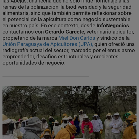
las Abejas, una fecha que no solo rinde homenaje a las
reinas de la polinización, la biodiversidad y la seguridad
alimentaria, sino que también permite reflexionar sobre
el potencial de la apicultura como negocio sustentable
en nuestro país. En ese contexto, desde
InfoNegocios
contactamos con
Gerardo Garcete,
veterinario apicultor,
propietario de la marca
Miel Don Carlos
y síndico de la
Unión Paraguaya de Apicultores (UPA),
quien ofreció una
radiografía actual del sector, marcado por el entusiasmo
emprendedor, desafíos estructurales y crecientes
oportunidades de negocio.