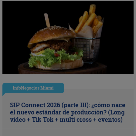
InfoNegocios Miami
SIP Connect 2026 (parte III): ¿cómo nace
el nuevo estándar de producción? (Long
video + Tik Tok + multi cross + eventos)