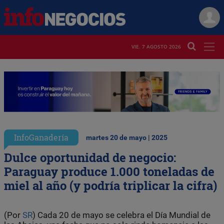
VIE. 7 AGOSTO 2026
InfoGanadería
martes 20 de mayo | 2025
Dulce oportunidad de negocio:
Paraguay produce 1.000 toneladas de
miel al año (y podría triplicar la cifra)
(Por
SR
) Cada 20 de mayo se celebra el Día Mundial de