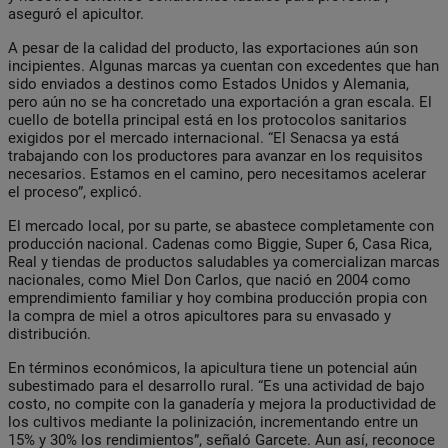
aseguró el apicultor.
A pesar de la calidad del producto, las exportaciones aún son
incipientes. Algunas marcas ya cuentan con excedentes que han
sido enviados a destinos como Estados Unidos y Alemania,
pero aún no se ha concretado una exportación a gran escala. El
cuello de botella principal está en los protocolos sanitarios
exigidos por el mercado internacional. “El Senacsa ya está
trabajando con los productores para avanzar en los requisitos
necesarios. Estamos en el camino, pero necesitamos acelerar
el proceso”, explicó.
El mercado local, por su parte, se abastece completamente con
producción nacional. Cadenas como Biggie, Super 6, Casa Rica,
Real y tiendas de productos saludables ya comercializan marcas
nacionales, como Miel Don Carlos, que nació en 2004 como
emprendimiento familiar y hoy combina producción propia con
la compra de miel a otros apicultores para su envasado y
distribución.
En términos económicos, la apicultura tiene un potencial aún
subestimado para el desarrollo rural. “Es una actividad de bajo
costo, no compite con la ganadería y mejora la productividad de
los cultivos mediante la polinización, incrementando entre un
15% y 30% los rendimientos”, señaló Garcete. Aun así, reconoce