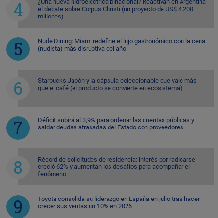
¿Una nueva hidroeléctrica binacional? Reactivan en Argentina
el debate sobre Corpus Christi (un proyecto de US$ 4.200
millones)
Nude Dining: Miami redefine el lujo gastronómico con la cena
(nudista) más disruptiva del año
Starbucks Japón y la cápsula coleccionable que vale más
que el café (el producto se convierte en ecosistema)
Déficit subirá al 3,9% para ordenar las cuentas públicas y
saldar deudas atrasadas del Estado con proveedores
Récord de solicitudes de residencia: interés por radicarse
creció 62% y aumentan los desafíos para acompañar el
fenómeno
Toyota consolida su liderazgo en España en julio tras hacer
crecer sus ventas un 10% en 2026