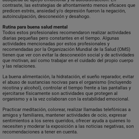
contraste, las estrategias de afrontamiento menos eficaces que
predicen estrés, ansiedad y/o depresión fueron la negación,
autoinculpación, desconexión y desahogo.
Rutina para buena salud mental
Todos estos profesionales recomendaron realizar actividades
diarias pequeñas pero constantes en el tiempo. Algunas
actividades mencionadas por estos profesionales y
recomendadas por la Organización Mundial de la Salud (OMS)
tienen que ver con evitar la desconexión social y de actividades
que motivan, así como trabajar en el cuidado del propio cuerpo
y las relaciones.
La buena alimentación, la hidratación, el sueño reparador, evitar
el abuso de sustancias nocivas para el organismo (incluyendo
nicotina y alcohol), controlar el tiempo frente a las pantallas y
ejercitarse físicamente son actividades que protegen al
organismo y a la vez colaboran con la estabilidad emocional.
Practicar meditación, colorear, realizar llamadas telefónicas a
amigos y familiares, mantener actividades de ocio, expresar
sentimientos a los seres queridos, ofrecer ayuda a quienes lo
necesiten y moderar la exposición a las noticias negativas, son
recomendaciones a tener en cuenta.