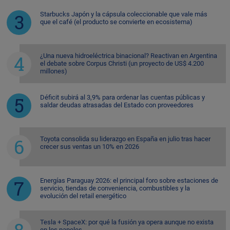
Starbucks Japón y la cápsula coleccionable que vale más
que el café (el producto se convierte en ecosistema)
¿Una nueva hidroeléctrica binacional? Reactivan en Argentina
el debate sobre Corpus Christi (un proyecto de US$ 4.200
millones)
Déficit subirá al 3,9% para ordenar las cuentas públicas y
saldar deudas atrasadas del Estado con proveedores
Toyota consolida su liderazgo en España en julio tras hacer
crecer sus ventas un 10% en 2026
Energías Paraguay 2026: el principal foro sobre estaciones de
servicio, tiendas de conveniencia, combustibles y la
evolución del retail energético
Tesla + SpaceX: por qué la fusión ya opera aunque no exista
en los papeles