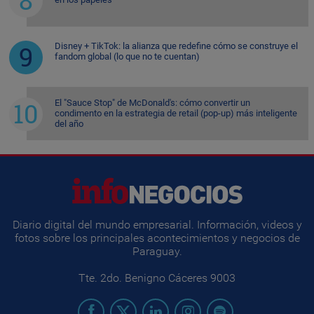
Disney + TikTok: la alianza que redefine cómo se construye el
fandom global (lo que no te cuentan)
El "Sauce Stop" de McDonald's: cómo convertir un
condimento en la estrategia de retail (pop-up) más inteligente
del año
Diario digital del mundo empresarial. Información, videos y
fotos sobre los principales acontecimientos y negocios de
Paraguay.
Tte. 2do. Benigno Cáceres 9003