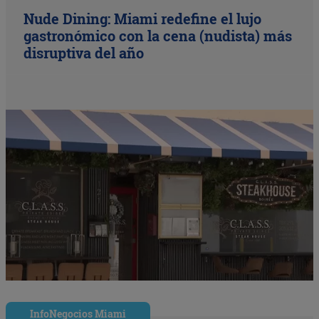
Nude Dining: Miami redefine el lujo
gastronómico con la cena (nudista) más
disruptiva del año
InfoNegocios Miami