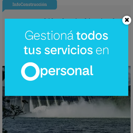
InfoConstrucción
¿Una nueva hidroeléctrica binacional?
Reactivan en Argentina el debate sobre
Corpus Christi (un proyecto de US$
4.200 millones)