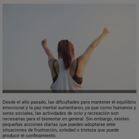
Desde el año pasado, las dificultades para mantener el equilibrio
emocional y la paz mental aumentaron, ya que como humanos y
seres sociales, las actividades de ocio y recreación son
necesarias para el bienestar en general. Sin embargo, existen
pequeñas acciones diarias que pueden adoptarse ante
situaciones de frustración, soledad o tristeza que puede
producir el confinamiento.