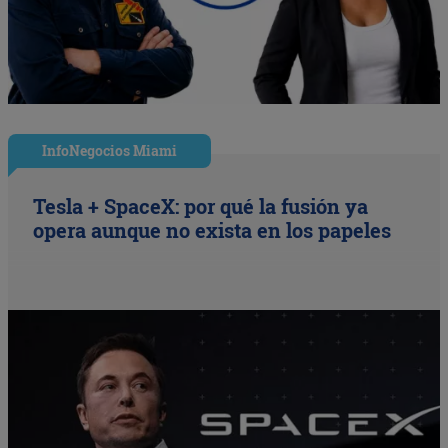
InfoNegocios Miami
Tesla + SpaceX: por qué la fusión ya
opera aunque no exista en los papeles