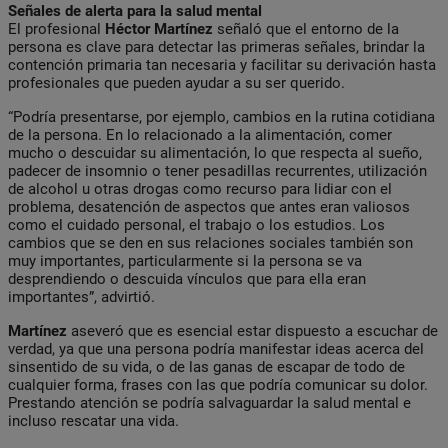
Señales de alerta para la salud mental
El profesional
Héctor Martínez
señaló que el entorno de la
persona es clave para detectar las primeras señales, brindar la
contención primaria tan necesaria y facilitar su derivación hasta
profesionales que pueden ayudar a su ser querido.
“Podría presentarse, por ejemplo, cambios en la rutina cotidiana
de la persona. En lo relacionado a la alimentación, comer
mucho o descuidar su alimentación, lo que respecta al sueño,
padecer de insomnio o tener pesadillas recurrentes, utilización
de alcohol u otras drogas como recurso para lidiar con el
problema, desatención de aspectos que antes eran valiosos
como el cuidado personal, el trabajo o los estudios. Los
cambios que se den en sus relaciones sociales también son
muy importantes, particularmente si la persona se va
desprendiendo o descuida vínculos que para ella eran
importantes”, advirtió.
Martínez
aseveró que es esencial estar dispuesto a escuchar de
verdad, ya que una persona podría manifestar ideas acerca del
sinsentido de su vida, o de las ganas de escapar de todo de
cualquier forma, frases con las que podría comunicar su dolor.
Prestando atención se podría salvaguardar la salud mental e
incluso rescatar una vida.