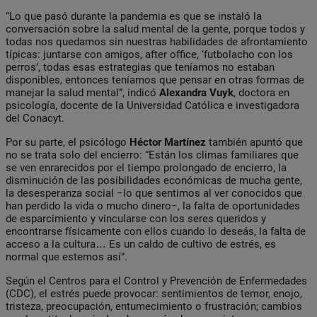
“Lo que pasó durante la pandemia es que se instaló la
conversación sobre la salud mental de la gente, porque todos y
todas nos quedamos sin nuestras habilidades de afrontamiento
típicas: juntarse con amigos, after office, ‘futbolacho con los
perros’, todas esas estrategias que teníamos no estaban
disponibles, entonces teníamos que pensar en otras formas de
manejar la salud mental”, indicó
Alexandra Vuyk
, doctora en
psicología, docente de la Universidad Católica e investigadora
del Conacyt.
Por su parte, el psicólogo
Héctor Martínez
también apuntó que
no se trata solo del encierro: “Están los climas familiares que
se ven enrarecidos por el tiempo prolongado de encierro, la
disminución de las posibilidades económicas de mucha gente,
la desesperanza social −lo que sentimos al ver conocidos que
han perdido la vida o mucho dinero−, la falta de oportunidades
de esparcimiento y vincularse con los seres queridos y
encontrarse físicamente con ellos cuando lo deseás, la falta de
acceso a la cultura… Es un caldo de cultivo de estrés, es
normal que estemos así”.
Según el Centros para el Control y Prevención de Enfermedades
(CDC), el estrés puede provocar: sentimientos de temor, enojo,
tristeza, preocupación, entumecimiento o frustración; cambios