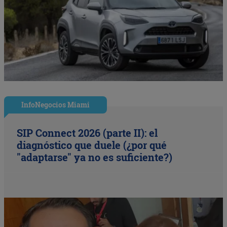
InfoNegocios Miami
SIP Connect 2026 (parte II): el
diagnóstico que duele (¿por qué
"adaptarse" ya no es suficiente?)