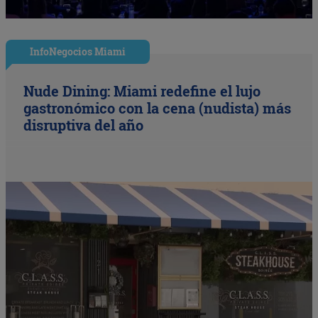
InfoNegocios Miami
Nude Dining: Miami redefine el lujo
gastronómico con la cena (nudista) más
disruptiva del año