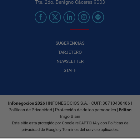
Tte. 2do. Benigno Cáceres 9003
SUGERENCIAS
TARJETERO
NEWSLETTER
STAFF
Infonegocios 2026
| INFONEGOCIOS S.A. · CUIT: 30710438486 |
Políticas de Privacidad
|
Protección de datos personales
|
Editor:
Iñigo Biain
Este sitio esta protegido por Google reCAPTCHA y con
Políticas de
privacidad de Google
y
Terminos del servicio
aplicados.