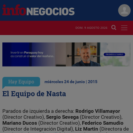
DOM. 9 AGOSTO 2026
Hay Equipo
miércoles 24 de junio | 2015
El Equipo de Nasta
Parados de izquierda a derecha:
Rodrigo Villamayor
(Director Creativo),
Sergio Sevega
(Director Creativo),
Mariano Ducos
(Director Creativo),
Federico Samudio
(Director de Integración Digital),
Liz Martin
(Directora de