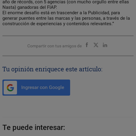
año de récords, con 5 agencias (con mucho orgullo entre ellas
Nasta) ganadoras del FIAP.
El enorme desafío está en trascender a la Publicidad, para
generar puentes entre las marcas y las personas, a través de la
construcción de experiencias y contenidos relevantes.”
Compartir con tus amigos de
Tu opinión enriquece este artículo:
Ingresar con Google
Te puede interesar: