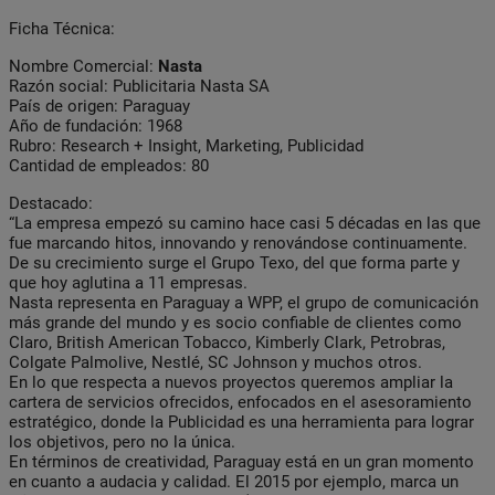
Ficha Técnica:
Nombre Comercial:
Nasta
Razón social: Publicitaria Nasta SA
País de origen: Paraguay
Año de fundación: 1968
Rubro: Research + Insight, Marketing, Publicidad
Cantidad de empleados: 80
Destacado:
“La empresa empezó su camino hace casi 5 décadas en las que
fue marcando hitos, innovando y renovándose continuamente.
De su crecimiento surge el Grupo Texo, del que forma parte y
que hoy aglutina a 11 empresas.
Nasta representa en Paraguay a WPP, el grupo de comunicación
más grande del mundo y es socio confiable de clientes como
Claro, British American Tobacco, Kimberly Clark, Petrobras,
Colgate Palmolive, Nestlé, SC Johnson y muchos otros.
En lo que respecta a nuevos proyectos queremos ampliar la
cartera de servicios ofrecidos, enfocados en el asesoramiento
estratégico, donde la Publicidad es una herramienta para lograr
los objetivos, pero no la única.
En términos de creatividad, Paraguay está en un gran momento
en cuanto a audacia y calidad. El 2015 por ejemplo, marca un