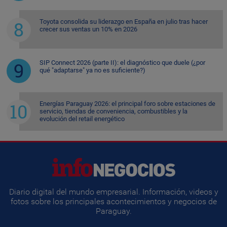
Toyota consolida su liderazgo en España en julio tras hacer
crecer sus ventas un 10% en 2026
SIP Connect 2026 (parte II): el diagnóstico que duele (¿por
qué "adaptarse" ya no es suficiente?)
Energías Paraguay 2026: el principal foro sobre estaciones de
servicio, tiendas de conveniencia, combustibles y la
evolución del retail energético
Diario digital del mundo empresarial. Información, videos y
fotos sobre los principales acontecimientos y negocios de
Paraguay.