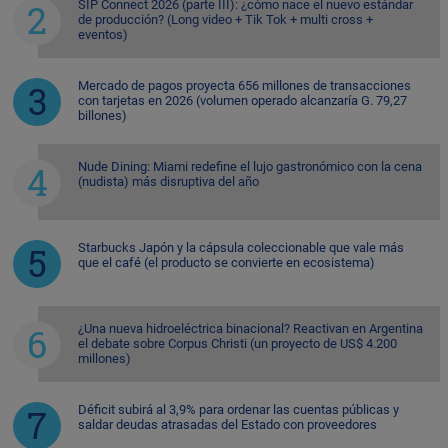
SIP Connect 2026 (parte III): ¿cómo nace el nuevo estándar
de producción? (Long video + Tik Tok + multi cross +
eventos)
Mercado de pagos proyecta 656 millones de transacciones
con tarjetas en 2026 (volumen operado alcanzaría G. 79,27
billones)
Nude Dining: Miami redefine el lujo gastronómico con la cena
(nudista) más disruptiva del año
Starbucks Japón y la cápsula coleccionable que vale más
que el café (el producto se convierte en ecosistema)
¿Una nueva hidroeléctrica binacional? Reactivan en Argentina
el debate sobre Corpus Christi (un proyecto de US$ 4.200
millones)
Déficit subirá al 3,9% para ordenar las cuentas públicas y
saldar deudas atrasadas del Estado con proveedores