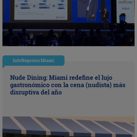
InfoNegocios Miami
Nude Dining: Miami redefine el lujo
gastronómico con la cena (nudista) más
disruptiva del año