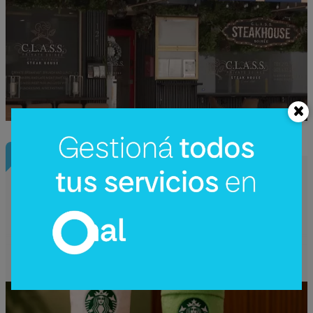
InfoNegocios Miami
Starbucks Japón y la cápsula
coleccionable que vale más que el café
(el producto se convierte en ecosistema)