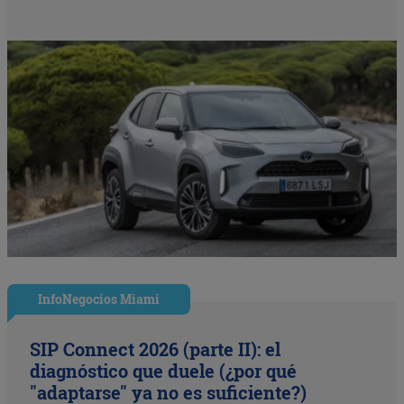
InfoNegocios Miami
SIP Connect 2026 (parte II): el
diagnóstico que duele (¿por qué
"adaptarse" ya no es suficiente?)