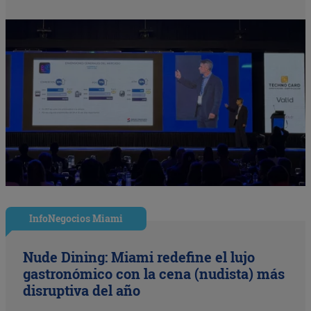
InfoNegocios Miami
Nude Dining: Miami redefine el lujo
gastronómico con la cena (nudista) más
disruptiva del año