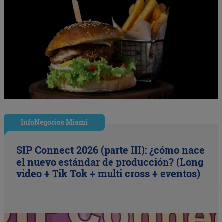
InfoNegocios Miami
SIP Connect 2026 (parte III): ¿cómo nace
el nuevo estándar de producción? (Long
video + Tik Tok + multi cross + eventos)