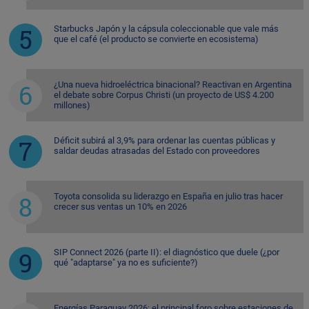
Starbucks Japón y la cápsula coleccionable que vale más
que el café (el producto se convierte en ecosistema)
¿Una nueva hidroeléctrica binacional? Reactivan en Argentina
el debate sobre Corpus Christi (un proyecto de US$ 4.200
millones)
Déficit subirá al 3,9% para ordenar las cuentas públicas y
saldar deudas atrasadas del Estado con proveedores
Toyota consolida su liderazgo en España en julio tras hacer
crecer sus ventas un 10% en 2026
SIP Connect 2026 (parte II): el diagnóstico que duele (¿por
qué "adaptarse" ya no es suficiente?)
Energías Paraguay 2026: el principal foro sobre estaciones de