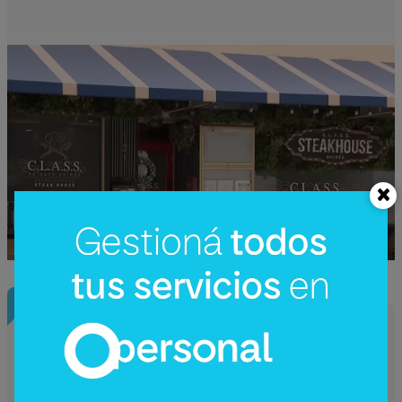
InfoNegocios Miami
Starbucks Japón y la cápsula
coleccionable que vale más que el café
(el producto se convierte en ecosistema)