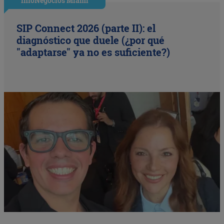
InfoNegocios Miami
SIP Connect 2026 (parte II): el
diagnóstico que duele (¿por qué
"adaptarse" ya no es suficiente?)