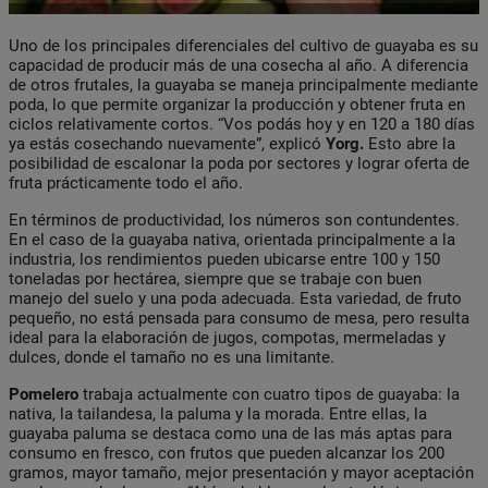
Uno de los principales diferenciales del cultivo de guayaba es su
capacidad de producir más de una cosecha al año. A diferencia
de otros frutales, la guayaba se maneja principalmente mediante
poda, lo que permite organizar la producción y obtener fruta en
ciclos relativamente cortos. “Vos podás hoy y en 120 a 180 días
ya estás cosechando nuevamente”, explicó
Yorg.
Esto abre la
posibilidad de escalonar la poda por sectores y lograr oferta de
fruta prácticamente todo el año.
En términos de productividad, los números son contundentes.
En el caso de la guayaba nativa, orientada principalmente a la
industria, los rendimientos pueden ubicarse entre 100 y 150
toneladas por hectárea, siempre que se trabaje con buen
manejo del suelo y una poda adecuada. Esta variedad, de fruto
pequeño, no está pensada para consumo de mesa, pero resulta
ideal para la elaboración de jugos, compotas, mermeladas y
dulces, donde el tamaño no es una limitante.
Pomelero
trabaja actualmente con cuatro tipos de guayaba: la
nativa, la tailandesa, la paluma y la morada. Entre ellas, la
guayaba paluma se destaca como una de las más aptas para
consumo en fresco, con frutos que pueden alcanzar los 200
gramos, mayor tamaño, mejor presentación y mayor aceptación