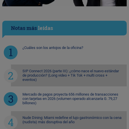
Notas más
leídas
¿Cuáles son los antojos de la oficina?
SIP Connect 2026 (parte III): ¿cómo nace el nuevo estándar
de producción? (Long video + Tik Tok + multi cross +
eventos)
Mercado de pagos proyecta 656 millones de transacciones
con tarjetas en 2026 (volumen operado alcanzaría G. 79,27
billones)
Nude Dining: Miami redefine el lujo gastronómico con la cena
(nudista) más disruptiva del año