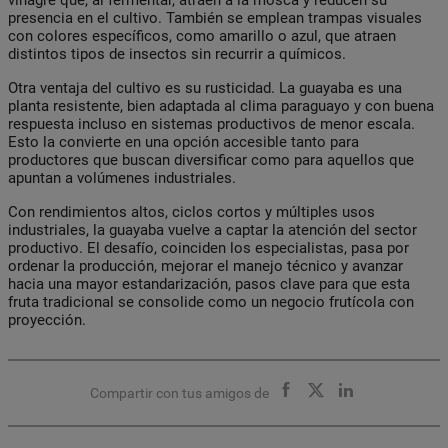
presencia en el cultivo. También se emplean trampas visuales
con colores específicos, como amarillo o azul, que atraen
distintos tipos de insectos sin recurrir a químicos.
Otra ventaja del cultivo es su rusticidad. La guayaba es una
planta resistente, bien adaptada al clima paraguayo y con buena
respuesta incluso en sistemas productivos de menor escala.
Esto la convierte en una opción accesible tanto para
productores que buscan diversificar como para aquellos que
apuntan a volúmenes industriales.
Con rendimientos altos, ciclos cortos y múltiples usos
industriales, la guayaba vuelve a captar la atención del sector
productivo. El desafío, coinciden los especialistas, pasa por
ordenar la producción, mejorar el manejo técnico y avanzar
hacia una mayor estandarización, pasos clave para que esta
fruta tradicional se consolide como un negocio frutícola con
proyección.
Compartir con tus amigos de