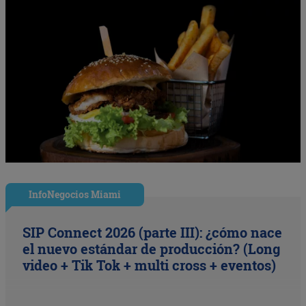
InfoNegocios Miami
SIP Connect 2026 (parte III): ¿cómo nace
el nuevo estándar de producción? (Long
video + Tik Tok + multi cross + eventos)