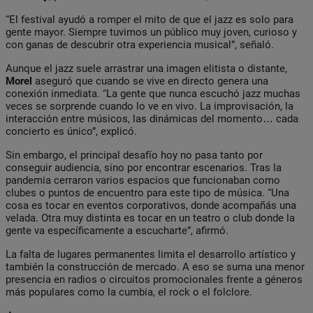
“El festival ayudó a romper el mito de que el jazz es solo para
gente mayor. Siempre tuvimos un público muy joven, curioso y
con ganas de descubrir otra experiencia musical”, señaló.
Aunque el jazz suele arrastrar una imagen elitista o distante,
Morel
aseguró que cuando se vive en directo genera una
conexión inmediata. “La gente que nunca escuchó jazz muchas
veces se sorprende cuando lo ve en vivo. La improvisación, la
interacción entre músicos, las dinámicas del momento… cada
concierto es único”, explicó.
Sin embargo, el principal desafío hoy no pasa tanto por
conseguir audiencia, sino por encontrar escenarios. Tras la
pandemia cerraron varios espacios que funcionaban como
clubes o puntos de encuentro para este tipo de música. “Una
cosa es tocar en eventos corporativos, donde acompañás una
velada. Otra muy distinta es tocar en un teatro o club donde la
gente va específicamente a escucharte”, afirmó.
La falta de lugares permanentes limita el desarrollo artístico y
también la construcción de mercado. A eso se suma una menor
presencia en radios o circuitos promocionales frente a géneros
más populares como la cumbia, el rock o el folclore.