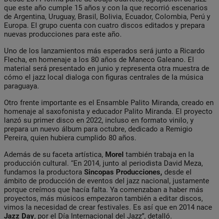
que este año cumple 15 años y con la que recorrió escenarios
de Argentina, Uruguay, Brasil, Bolivia, Ecuador, Colombia, Perú y
Europa. El grupo cuenta con cuatro discos editados y prepara
nuevas producciones para este año.
Uno de los lanzamientos más esperados será junto a Ricardo
Flecha, en homenaje a los 80 años de Maneco Galeano. El
material será presentado en junio y representa otra muestra de
cómo el jazz local dialoga con figuras centrales de la música
paraguaya.
Otro frente importante es el Ensamble Palito Miranda, creado en
homenaje al saxofonista y educador Palito Miranda. El proyecto
lanzó su primer disco en 2022, incluso en formato vinilo, y
prepara un nuevo álbum para octubre, dedicado a Remigio
Pereira, quien hubiera cumplido 80 años.
Además de su faceta artística,
Morel
también trabaja en la
producción cultural. “En 2014, junto al periodista David Meza,
fundamos la productora
Sincopas Producciones,
desde el
ámbito de producción de eventos del jazz nacional, justamente
porque creímos que hacía falta. Ya comenzaban a haber más
proyectos, más músicos empezaron también a editar discos,
vimos la necesidad de crear festivales. Es así que en 2014 nace
Jazz
Day
, por el Día Internacional del Jazz”, detalló.