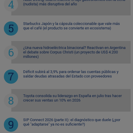
(nudista) más disruptiva del año
Starbucks Japón y la cápsula coleccionable que vale más
que el café (el producto se convierte en ecosistema)
¿Una nueva hidroeléctrica binacional? Reactivan en Argentina
el debate sobre Corpus Christi (un proyecto de US$ 4.200
millones)
Déficit subirá al 3,9% para ordenar las cuentas públicas y
saldar deudas atrasadas del Estado con proveedores
Toyota consolida su liderazgo en España en julio tras hacer
crecer sus ventas un 10% en 2026
SIP Connect 2026 (parte II): el diagnóstico que duele (¿por
qué "adaptarse" ya no es suficiente?)