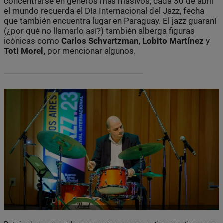
concentrarse en géneros más masivos, cada 30 de abril
el mundo recuerda el Día Internacional del Jazz, fecha
que también encuentra lugar en Paraguay. El jazz guaraní
(¿por qué no llamarlo así?) también alberga figuras
icónicas como
Carlos
Schvartzman
,
Lobito Martínez
y
Toti Morel,
por mencionar algunos.