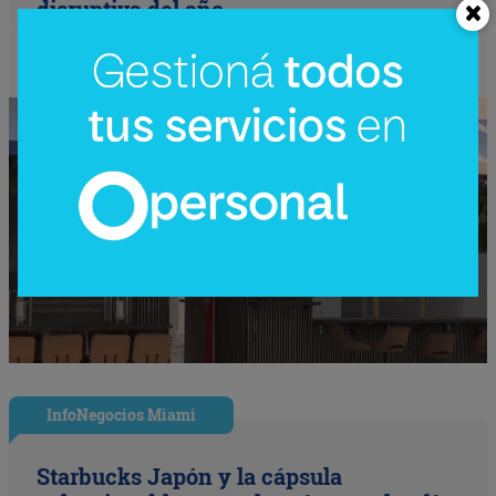
disruptiva del año
InfoNegocios Miami
Starbucks Japón y la cápsula