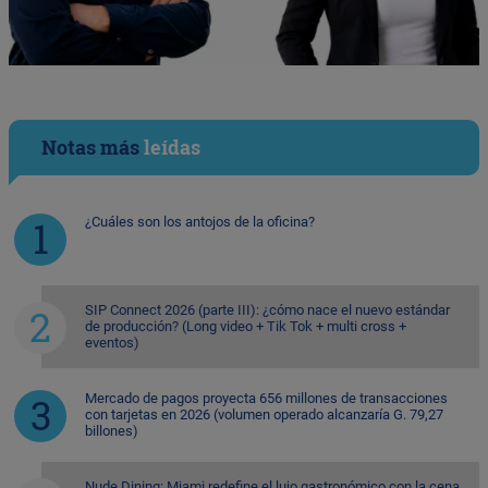
Notas más
leídas
¿Cuáles son los antojos de la oficina?
SIP Connect 2026 (parte III): ¿cómo nace el nuevo estándar
de producción? (Long video + Tik Tok + multi cross +
eventos)
Mercado de pagos proyecta 656 millones de transacciones
con tarjetas en 2026 (volumen operado alcanzaría G. 79,27
billones)
Nude Dining: Miami redefine el lujo gastronómico con la cena