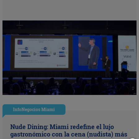
InfoNegocios Miami
Nude Dining: Miami redefine el lujo
gastronómico con la cena (nudista) más