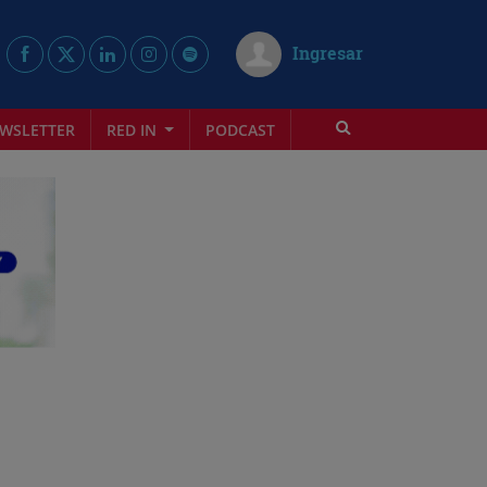
Ingresar
WSLETTER
RED IN
PODCAST