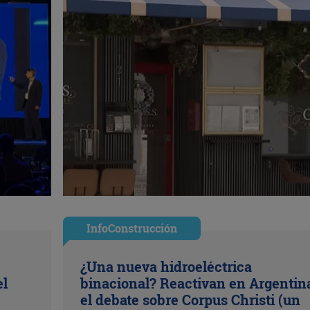
InfoConstrucción
¿Una nueva hidroeléctrica
el
binacional? Reactivan en Argentin
el debate sobre Corpus Christi (un