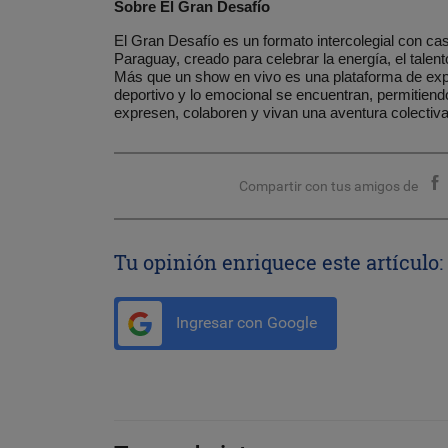
Sobre El Gran Desafío
El Gran Desafío es un formato intercolegial con ca
Paraguay, creado para celebrar la energía, el talent
Más que un show en vivo es una plataforma de expe
deportivo y lo emocional se encuentran, permitiend
expresen, colaboren y vivan una aventura colectiva
Compartir con tus amigos de
Tu opinión enriquece este artículo:
Ingresar con Google