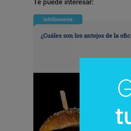
Te puede interesar:
infoEncuesta
¿Cuáles son los antojos de la ofi