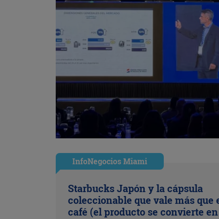
InfoNegocios Miami
Starbucks Japón y la cápsula
coleccionable que vale más que 
café (el producto se convierte en