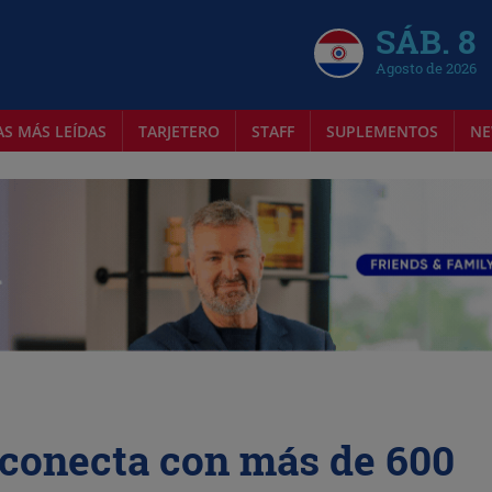
SÁB. 8
Agosto de 2026
AS MÁS LEÍDAS
TARJETERO
STAFF
SUPLEMENTOS
NE
 conecta con más de 600