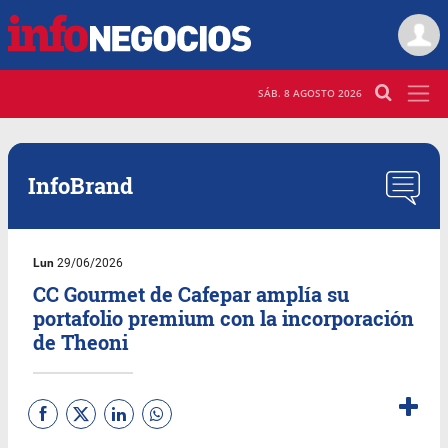
SÁB. 8 AGOSTO 2026
InfoBrand
Lun
29/06/2026
CC Gourmet de Cafepar amplía su
portafolio premium con la incorporación
de Theoni