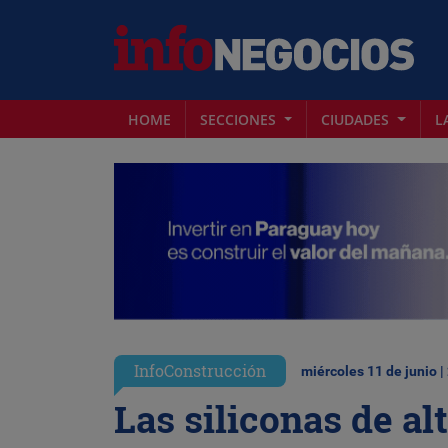
HOME
SECCIONES
CIUDADES
L
InfoConstrucción
miércoles 11 de junio |
Las siliconas de alt