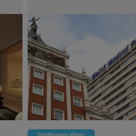
InfoNegocios Miami