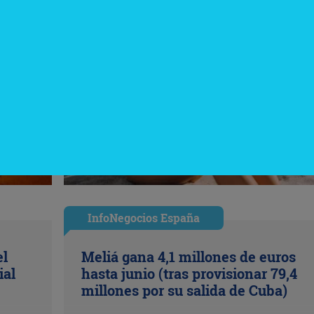
InfoNegocios España
el
Meliá gana 4,1 millones de euros
ial
hasta junio (tras provisionar 79,4
millones por su salida de Cuba)