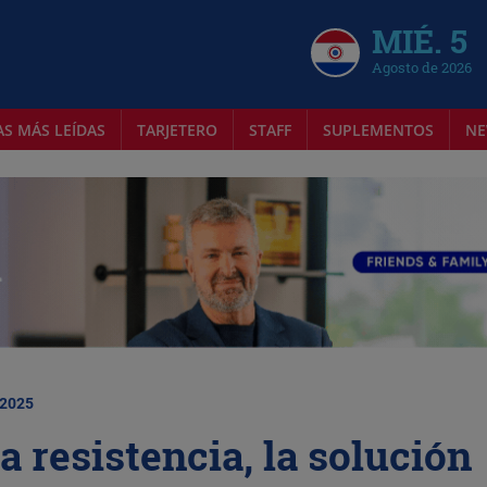
MIÉ. 5
Agosto de 2026
AS MÁS LEÍDAS
TARJETERO
STAFF
SUPLEMENTOS
NE
 2025
a resistencia, la solución