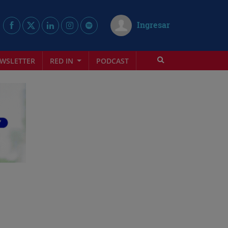
Ingresar
WSLETTER
RED IN
PODCAST