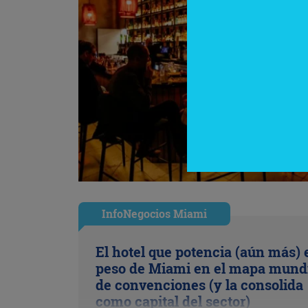
InfoNegocios Miami
El hotel que potencia (aún más) 
peso de Miami en el mapa mund
de convenciones (y la consolida
como capital del sector)