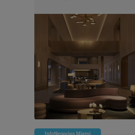
InfoNegocios Miami