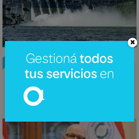
Nota Principal
Déficit subirá al 3,9% para ordenar las
cuentas públicas y saldar deudas
atrasadas del Estado con proveedores