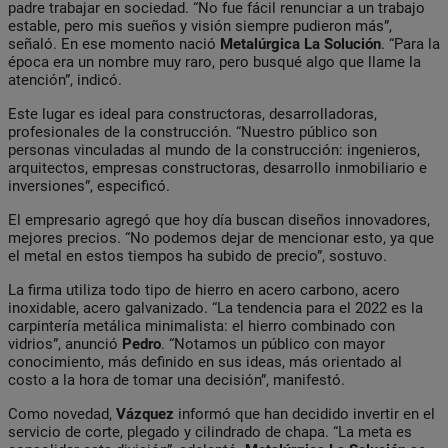
padre trabajar en sociedad. “No fue fácil renunciar a un trabajo
estable, pero mis sueños y visión siempre pudieron más”,
señaló. En ese momento nació
Metalúrgica La Solución
. “Para la
época era un nombre muy raro, pero busqué algo que llame la
atención”, indicó.
Este lugar es ideal para constructoras, desarrolladoras,
profesionales de la construcción. “Nuestro público son
personas vinculadas al mundo de la construcción: ingenieros,
arquitectos, empresas constructoras, desarrollo inmobiliario e
inversiones”, especificó.
El empresario agregó que hoy día buscan diseños innovadores,
mejores precios. “No podemos dejar de mencionar esto, ya que
el metal en estos tiempos ha subido de precio”, sostuvo.
La firma utiliza todo tipo de hierro en acero carbono, acero
inoxidable, acero galvanizado. “La tendencia para el 2022 es la
carpintería metálica minimalista: el hierro combinado con
vidrios”, anunció
Pedro
. “Notamos un público con mayor
conocimiento, más definido en sus ideas, más orientado al
costo a la hora de tomar una decisión”, manifestó.
Como novedad,
Vázquez
informó que han decidido invertir en el
servicio de corte, plegado y cilindrado de chapa. “La meta es