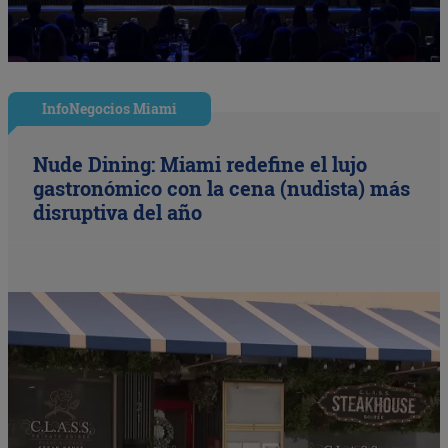
InfoNegocios Miami
Nude Dining: Miami redefine el lujo
gastronómico con la cena (nudista) más
disruptiva del año