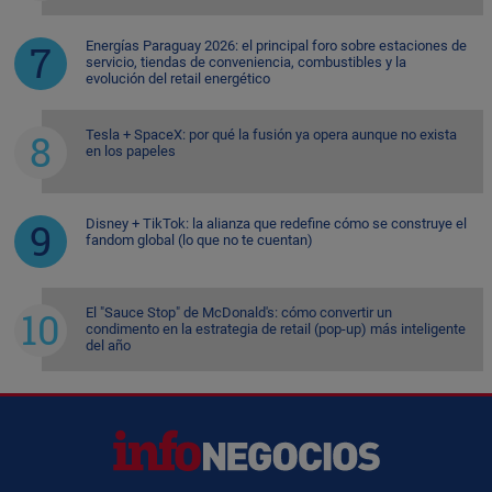
Energías Paraguay 2026: el principal foro sobre estaciones de
servicio, tiendas de conveniencia, combustibles y la
evolución del retail energético
Tesla + SpaceX: por qué la fusión ya opera aunque no exista
en los papeles
Disney + TikTok: la alianza que redefine cómo se construye el
fandom global (lo que no te cuentan)
El "Sauce Stop" de McDonald's: cómo convertir un
condimento en la estrategia de retail (pop-up) más inteligente
del año