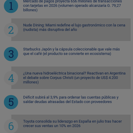
Mercado de pagos proyecta 656 millones de transacciones
con tarjetas en 2026 (volumen operado alcanzaría G. 79,27
billones)
Nude Dining: Miami redefine el lujo gastronómico con la cena
(nudista) más disruptiva del año
Starbucks Japón y la cápsula coleccionable que vale más
que el café (el producto se convierte en ecosistema)
¿Una nueva hidroeléctrica binacional? Reactivan en Argentina
el debate sobre Corpus Christi (un proyecto de US$ 4.200
millones)
Déficit subirá al 3,9% para ordenar las cuentas públicas y
saldar deudas atrasadas del Estado con proveedores
Toyota consolida su liderazgo en España en julio tras hacer
crecer sus ventas un 10% en 2026