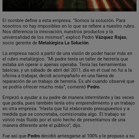
El nombre define a esta empresa. “Somos la solución. Para
nosotros no hay imposibles en lo que se refiere a nuestro rubro.
Nos diferencia la innovación, nuestros productos y la
universalidad de los mismos”, explicó Pedro
Vázquez Rojas
,
socio gerente de
Metalúrgica La Solución
.
La empresa nació a partir de una visión de poder hacer más en
el rubro metalúrgico. “Mi padre tenía un taller de herrería que
estaba sin operar o apenas operaba. Tenía las herramientas
básicas, y un sábado de abril del 2011, día en el cual no fui a la
oficina a trabajar, decidí acompañarlo en una faena de
reparación de un trabajo de herrería. Es ahí cuando observé que
se podría ofrecer mucho más”, comentó
Pedro
.
Empezó a ayudar a su padre de manera intermitente y las veces
que podía, pues también tenía otro emprendimiento y un trabajo
en otra empresa. “Hasta que fui elaborando presupuestos y a
medida que se concretaba, comisionaba algo. El trabajo se
volvió más fluido por el solo hecho de presentarnos de una
manera diferente ante el público”, dijo.
Fue así que
Pedro
decidió arriesgarse al 100% y le propuso a su