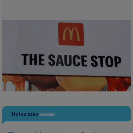
Notas más
leídas