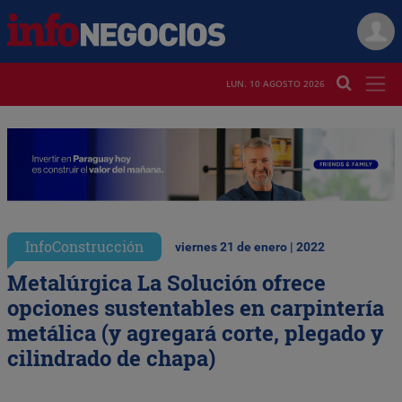
LUN. 10 AGOSTO 2026
InfoConstrucción
viernes 21 de enero | 2022
Metalúrgica La Solución ofrece
opciones sustentables en carpintería
metálica (y agregará corte, plegado y
cilindrado de chapa)