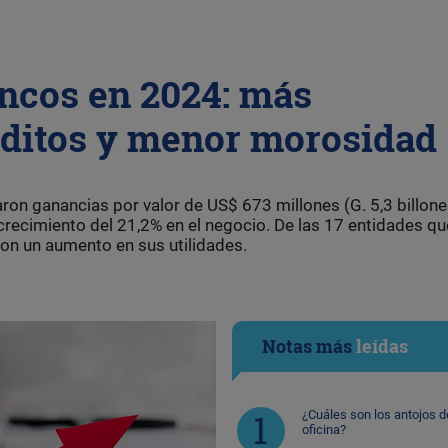
ancos en 2024: más
éditos y menor morosidad
aron ganancias por valor de US$ 673 millones (G. 5,3 billone
crecimiento del 21,2% en el negocio. De las 17 entidades qu
on un aumento en sus utilidades.
Notas más
leídas
¿Cuáles son los antojos d
oficina?