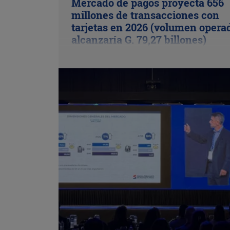
Mercado de pagos proyecta 656
millones de transacciones con
tarjetas en 2026 (volumen opera
alcanzaría G. 79,27 billones)