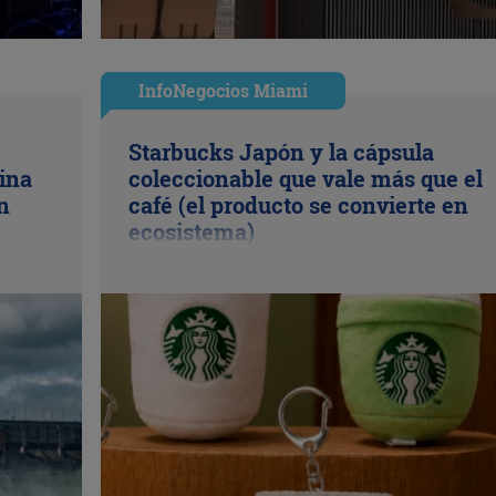
InfoNegocios Miami
Starbucks Japón y la cápsula
ina
coleccionable que vale más que el
n
café (el producto se convierte en
ecosistema)