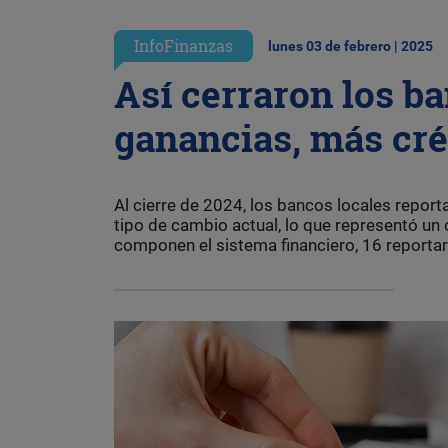
InfoFinanzas
lunes 03 de febrero | 2025
Así cerraron los b
ganancias, más cr
Al cierre de 2024, los bancos locales report
tipo de cambio actual, lo que representó un 
componen el sistema financiero, 16 reportar