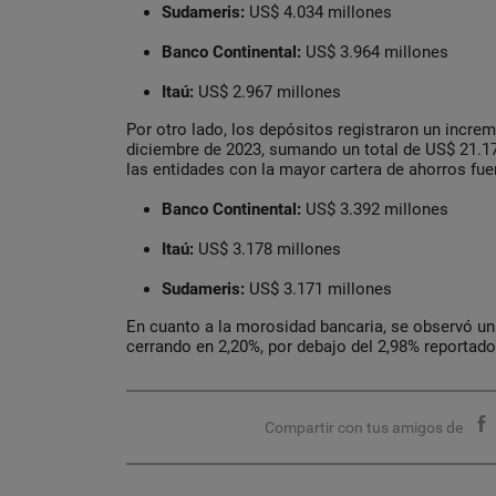
Sudameris:
US$ 4.034 millones
Banco Continental:
US$ 3.964 millones
Itaú:
US$ 2.967 millones
Por otro lado, los depósitos registraron un incre
diciembre de 2023, sumando un total de US$ 21.1
las entidades con la mayor cartera de ahorros fue
Banco Continental:
US$ 3.392 millones
Itaú:
US$ 3.178 millones
Sudameris:
US$ 3.171 millones
En cuanto a la morosidad bancaria, se observó una
cerrando en 2,20%, por debajo del 2,98% reportad
Compartir con tus amigos de