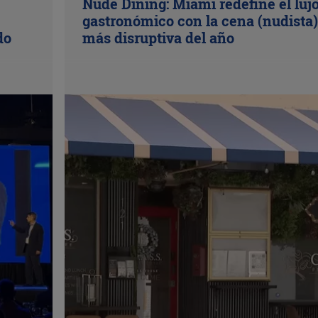
Nude Dining: Miami redefine el luj
gastronómico con la cena (nudista)
do
más disruptiva del año