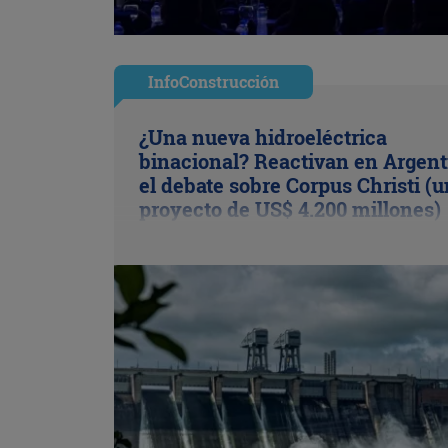
InfoConstrucción
¿Una nueva hidroeléctrica
binacional? Reactivan en Argent
el debate sobre Corpus Christi (u
proyecto de US$ 4.200 millones)