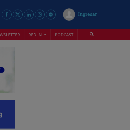
Ingresar
WSLETTER
RED IN
PODCAST