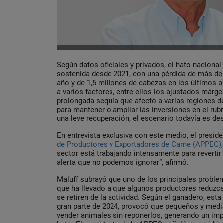
Según datos oficiales y privados, el hato naciona
sostenida desde 2021, con una pérdida de más de
año y de 1,5 millones de cabezas en los últimos 
a varios factores, entre ellos los ajustados márgen
prolongada sequía que afectó a varias regiones del
para mantener o ampliar las inversiones en el ru
una leve recuperación, el escenario todavía es des
En entrevista exclusiva con este medio, el preside
de Productores y Exportadores de Carne (APPEC)
,
sector está trabajando intensamente para revertir
alerta que no podemos ignorar”, afirmó.
Maluff subrayó que uno de los principales problema
que ha llevado a que algunos productores reduzca
se retiren de la actividad. Según el ganadero, esta
gran parte de 2024, provocó que pequeños y medi
vender animales sin reponerlos, generando un impa