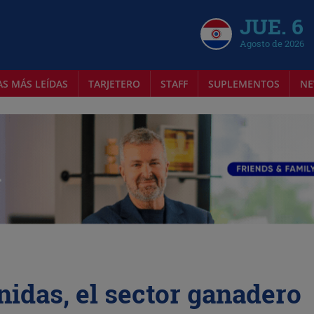
JUE. 6
Agosto de 2026
AS MÁS LEÍDAS
TARJETERO
STAFF
SUPLEMENTOS
NE
idas, el sector ganadero