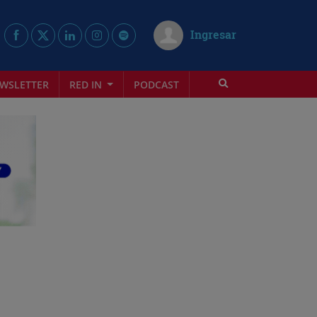
Ingresar
WSLETTER
RED IN
PODCAST