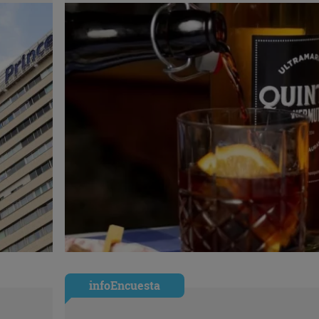
infoEncuesta