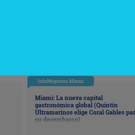
InfoNegocios Miami
Miami: La nueva capital
gastronómica global (Quintín
Ultramarinos elige Coral Gables pa
su desembarco)