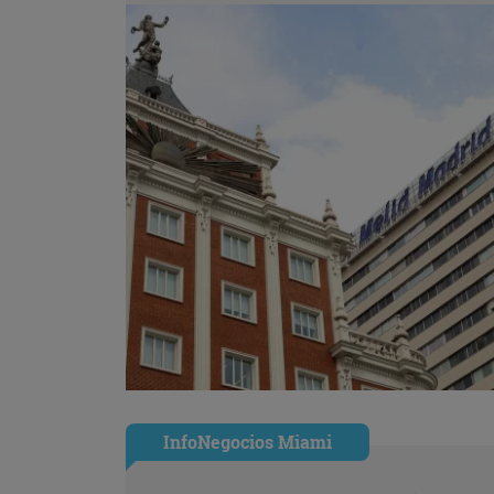
InfoNegocios Miami