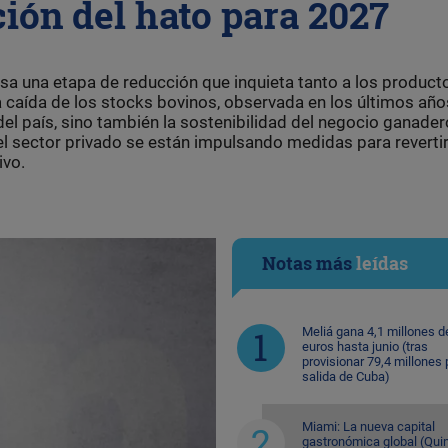
ión del hato para 2027
sa una etapa de reducción que inquieta tanto a los product
a caída de los stocks bovinos, observada en los últimos año
l país, sino también la sostenibilidad del negocio ganader
el sector privado se están impulsando medidas para revertir
ivo.
Notas más
leídas
Meliá gana 4,1 millones d
euros hasta junio (tras
provisionar 79,4 millones 
salida de Cuba)
Miami: La nueva capital
gastronómica global (Quin