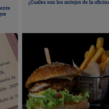
¿Cuáles son los antojos de la oficin
uente
que