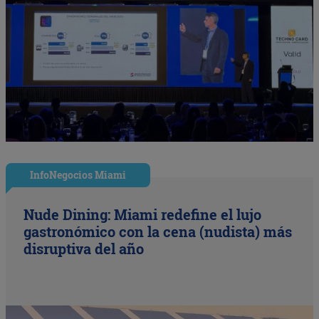
InfoNegocios Miami
Nude Dining: Miami redefine el lujo
gastronómico con la cena (nudista) más
disruptiva del año