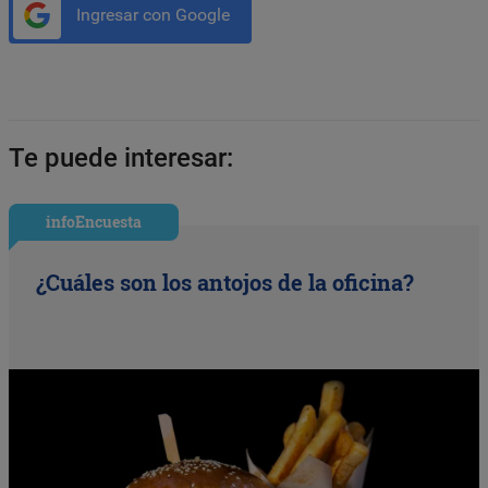
Ingresar con Google
Te puede interesar:
infoEncuesta
¿Cuáles son los antojos de la oficina?