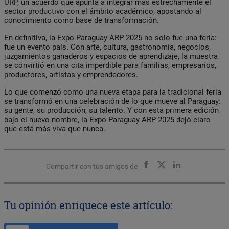
URP, un acuerdo que apunta a integrar más estrechamente el
sector productivo con el ámbito académico, apostando al
conocimiento como base de transformación.
En definitiva, la Expo Paraguay ARP 2025 no solo fue una feria:
fue un evento país. Con arte, cultura, gastronomía, negocios,
juzgamientos ganaderos y espacios de aprendizaje, la muestra
se convirtió en una cita imperdible para familias, empresarios,
productores, artistas y emprendedores.
Lo que comenzó como una nueva etapa para la tradicional feria
se transformó en una celebración de lo que mueve al Paraguay:
su gente, su producción, su talento. Y con esta primera edición
bajo el nuevo nombre, la Expo Paraguay ARP 2025 dejó claro
que está más viva que nunca.
Compartir con tus amigos de
Tu opinión enriquece este artículo: