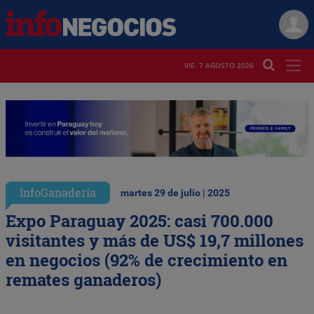
VIE. 7 AGOSTO 2026
InfoGanadería
martes 29 de julio | 2025
Expo Paraguay 2025: casi 700.000
visitantes y más de US$ 19,7 millones
en negocios (92% de crecimiento en
remates ganaderos)