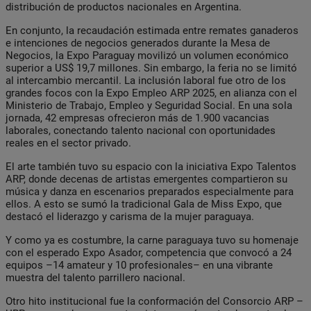
distribución de productos nacionales en Argentina.
En conjunto, la recaudación estimada entre remates ganaderos
e intenciones de negocios generados durante la Mesa de
Negocios, la Expo Paraguay movilizó un volumen económico
superior a US$ 19,7 millones. Sin embargo, la feria no se limitó
al intercambio mercantil. La inclusión laboral fue otro de los
grandes focos con la Expo Empleo ARP 2025, en alianza con el
Ministerio de Trabajo, Empleo y Seguridad Social. En una sola
jornada, 42 empresas ofrecieron más de 1.900 vacancias
laborales, conectando talento nacional con oportunidades
reales en el sector privado.
El arte también tuvo su espacio con la iniciativa Expo Talentos
ARP, donde decenas de artistas emergentes compartieron su
música y danza en escenarios preparados especialmente para
ellos. A esto se sumó la tradicional Gala de Miss Expo, que
destacó el liderazgo y carisma de la mujer paraguaya.
Y como ya es costumbre, la carne paraguaya tuvo su homenaje
con el esperado Expo Asador, competencia que convocó a 24
equipos –14 amateur y 10 profesionales– en una vibrante
muestra del talento parrillero nacional.
Otro hito institucional fue la conformación del Consorcio ARP –