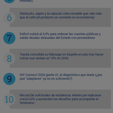
millones)
Starbucks Japón y la cápsula coleccionable que vale más
que el café (el producto se convierte en ecosistema)
Déficit subirá al 3,9% para ordenar las cuentas públicas y
saldar deudas atrasadas del Estado con proveedores
Toyota consolida su liderazgo en España en julio tras hacer
crecer sus ventas un 10% en 2026
SIP Connect 2026 (parte II): el diagnóstico que duele (¿por
qué "adaptarse" ya no es suficiente?)
Récord de solicitudes de residencia: interés por radicarse
creció 62% y aumentan los desafíos para acompañar el
fenómeno