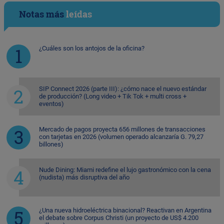
Notas más
leídas
¿Cuáles son los antojos de la oficina?
SIP Connect 2026 (parte III): ¿cómo nace el nuevo estándar
de producción? (Long video + Tik Tok + multi cross +
eventos)
Mercado de pagos proyecta 656 millones de transacciones
con tarjetas en 2026 (volumen operado alcanzaría G. 79,27
billones)
Nude Dining: Miami redefine el lujo gastronómico con la cena
(nudista) más disruptiva del año
¿Una nueva hidroeléctrica binacional? Reactivan en Argentina
el debate sobre Corpus Christi (un proyecto de US$ 4.200