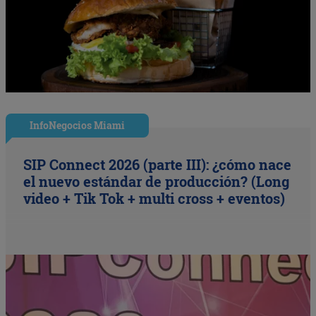
InfoNegocios Miami
SIP Connect 2026 (parte III): ¿cómo nace
el nuevo estándar de producción? (Long
video + Tik Tok + multi cross + eventos)