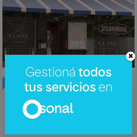
InfoConstrucción
¿Una nueva hidroeléctrica binacional?
Reactivan en Argentina el debate sobre
Corpus Christi (un proyecto de US$
4.200 millones)