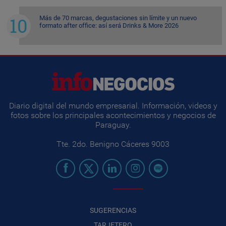
Más de 70 marcas, degustaciones sin límite y un nuevo
formato after office: así será Drinks & More 2026
Diario digital del mundo empresarial. Información, videos y
fotos sobre los principales acontecimientos y negocios de
Paraguay.
Tte. 2do. Benigno Cáceres 9003
SUGERENCIAS
TARJETERO