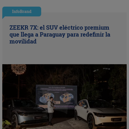
InfoBrand
ZEEKR 7X: el SUV eléctrico premium
que llega a Paraguay para redefinir la
movilidad