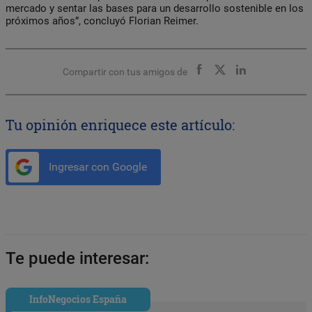
mercado y sentar las bases para un desarrollo sostenible en los
próximos años”, concluyó Florian Reimer.
Compartir con tus amigos de
Tu opinión enriquece este artículo:
Ingresar con Google
Te puede interesar:
InfoNegocios España