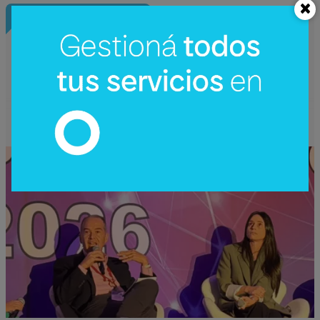
InfoNegocios Miami
SIP Connect 2026 (parte III): ¿cómo nace
el nuevo estándar de producción? (Long
video + Tik Tok + multi cross + eventos)