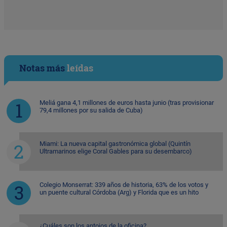
Notas más
leídas
Meliá gana 4,1 millones de euros hasta junio (tras provisionar
79,4 millones por su salida de Cuba)
Miami: La nueva capital gastronómica global (Quintín
Ultramarinos elige Coral Gables para su desembarco)
Colegio Monserrat: 339 años de historia, 63% de los votos y
un puente cultural Córdoba (Arg) y Florida que es un hito
¿Cuáles son los antojos de la oficina?