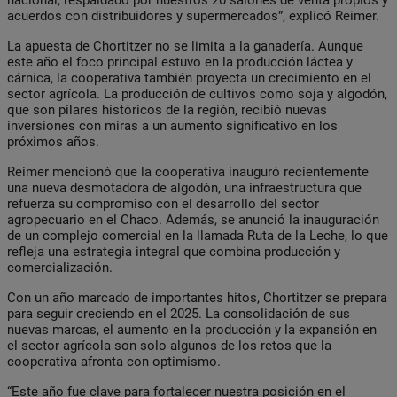
acuerdos con distribuidores y supermercados”, explicó Reimer.
La apuesta de Chortitzer no se limita a la ganadería. Aunque
este año el foco principal estuvo en la producción láctea y
cárnica, la cooperativa también proyecta un crecimiento en el
sector agrícola. La producción de cultivos como soja y algodón,
que son pilares históricos de la región, recibió nuevas
inversiones con miras a un aumento significativo en los
próximos años.
Reimer mencionó que la cooperativa inauguró recientemente
una nueva desmotadora de algodón, una infraestructura que
refuerza su compromiso con el desarrollo del sector
agropecuario en el Chaco. Además, se anunció la inauguración
de un complejo comercial en la llamada Ruta de la Leche, lo que
refleja una estrategia integral que combina producción y
comercialización.
Con un año marcado de importantes hitos, Chortitzer se prepara
para seguir creciendo en el 2025. La consolidación de sus
nuevas marcas, el aumento en la producción y la expansión en
el sector agrícola son solo algunos de los retos que la
cooperativa afronta con optimismo.
“Este año fue clave para fortalecer nuestra posición en el