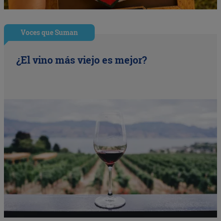
Voces que Suman
¿El vino más viejo es mejor?