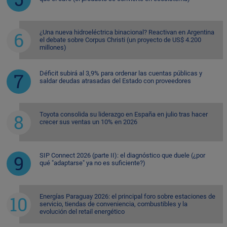
¿Una nueva hidroeléctrica binacional? Reactivan en Argentina
el debate sobre Corpus Christi (un proyecto de US$ 4.200
millones)
Déficit subirá al 3,9% para ordenar las cuentas públicas y
saldar deudas atrasadas del Estado con proveedores
Toyota consolida su liderazgo en España en julio tras hacer
crecer sus ventas un 10% en 2026
SIP Connect 2026 (parte II): el diagnóstico que duele (¿por
qué "adaptarse" ya no es suficiente?)
Energías Paraguay 2026: el principal foro sobre estaciones de
servicio, tiendas de conveniencia, combustibles y la
evolución del retail energético