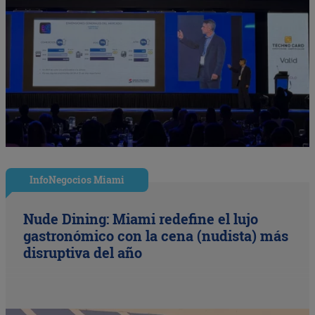
InfoNegocios Miami
Nude Dining: Miami redefine el lujo
gastronómico con la cena (nudista) más
disruptiva del año