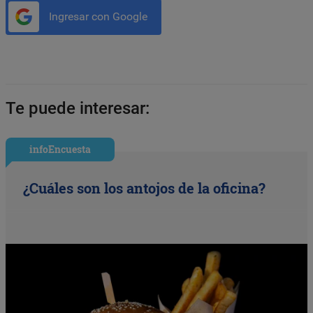
Ingresar con Google
Te puede interesar:
infoEncuesta
¿Cuáles son los antojos de la oficina?