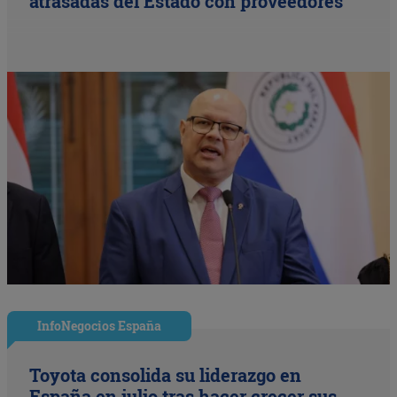
atrasadas del Estado con proveedores
InfoNegocios España
Toyota consolida su liderazgo en
España en julio tras hacer crecer sus