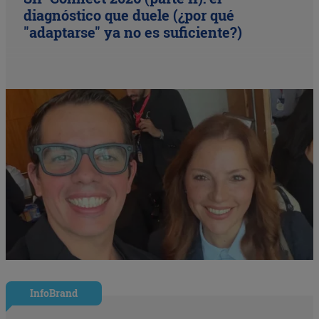
diagnóstico que duele (¿por qué
"adaptarse" ya no es suficiente?)
InfoBrand