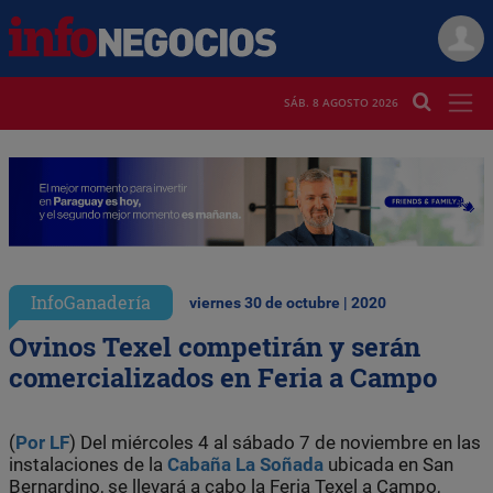
SÁB. 8 AGOSTO 2026
InfoGanadería
viernes 30 de octubre | 2020
Ovinos Texel competirán y serán
comercializados en Feria a Campo
(
Por LF
) Del miércoles 4 al sábado 7 de noviembre en las
instalaciones de la
Cabaña La Soñada
ubicada en San
Bernardino, se llevará a cabo la Feria Texel a Campo,