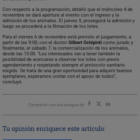
Con respecto a la programación, detalló que el miércoles 4 de
noviembre se dará apertura al evento con el ingreso y la
admisión de los animales. El jueves 5, proseguirá la admisión y
luego se procederá a la filmación de los lotes.
Para el viernes 6 de noviembre está previsto el juzgamiento, a
partir de las 9:00, con el doctor
Gilbert Ochipinti
como jurado y
finalmente, el sábado 7, la comercialización de los animales,
desde las 15:00. “Los interesados van a tener también la
posibilidad de acercarse a observar los lotes con previo
agendamiento y respetando siempre el protocolo sanitario
exigido. Se trata de una gran oportunidad para adquirir buenos
ejemplares, esperamos contar con el apoyo de todos”,
concluyó.
Compartir con tus amigos de
Tu opinión enriquece este artículo: