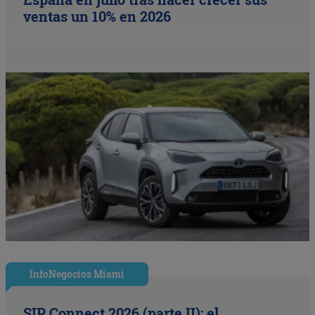
ventas un 10% en 2026
InfoNegocios Miami
SIP Connect 2026 (parte II): el