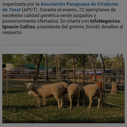
organizada por la
Asociación Paraguaya de Criadores
de Texel
(APCT). Durante el evento, 72 ejemplares de
excelente calidad genética serán juzgados y
posteriormente ofertados. En charla con
InfoNegocios
,
Ignacio
Callizo
, presidente del gremio, brindó detalles al
respecto.