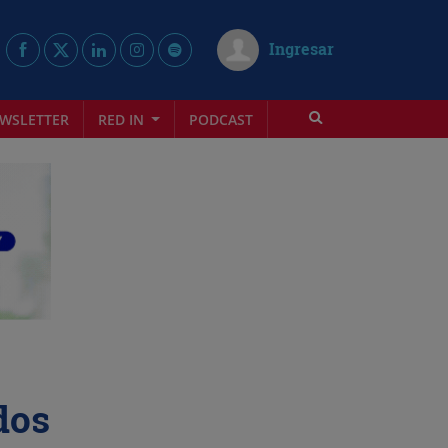
Ingresar
WSLETTER
RED IN
PODCAST
dos