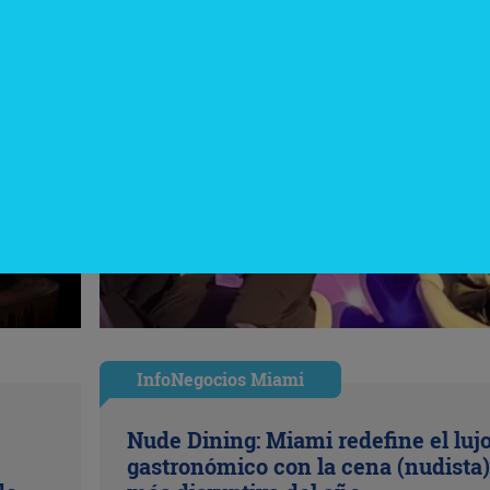
InfoNegocios Miami
Nude Dining: Miami redefine el luj
gastronómico con la cena (nudista)