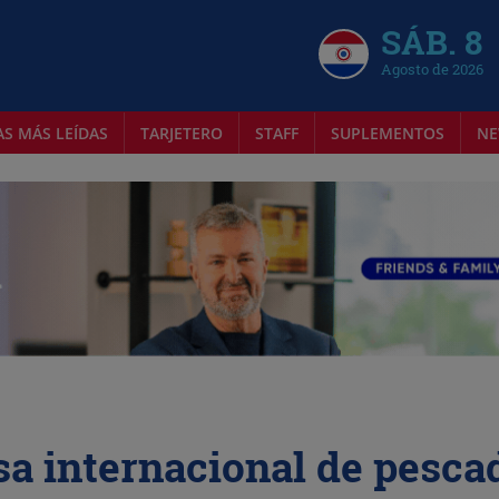
SÁB. 8
Agosto de 2026
AS MÁS LEÍDAS
TARJETERO
STAFF
SUPLEMENTOS
NE
a internacional de pesca