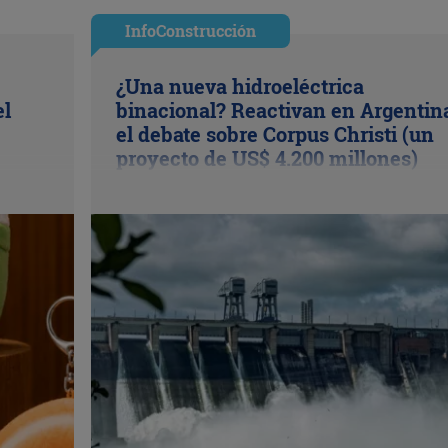
InfoConstrucción
¿Una nueva hidroeléctrica
el
binacional? Reactivan en Argentin
el debate sobre Corpus Christi (un
proyecto de US$ 4.200 millones)