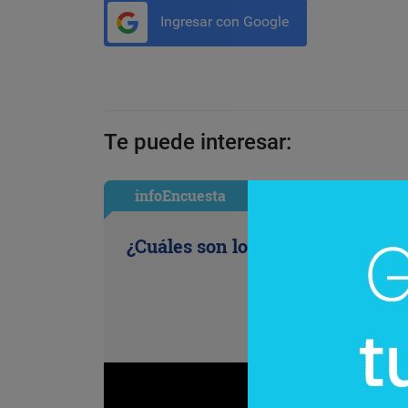
Ingresar con Google
Te puede interesar:
infoEncuesta
¿Cuáles son los antojos de la ofi