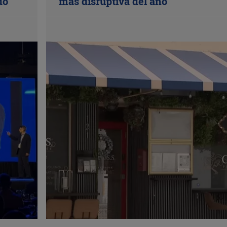
do
más disruptiva del año