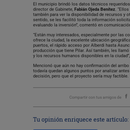
El municipio brindó los datos técnicos requeridos
director de Gabinete,
Fabián Ojeda Benítez
. “Ellos
también para ver la disponibilidad de recursos y o
sentido, se les facilitó toda la información solic
evaluando la inversión”, comentó en comunicaci
“Están muy interesados, especialmente por las c
ofrece la ciudad, la excelente ubicación geográfic
puertos, el rápido acceso por Alberdi hasta Asunc
producción que tiene Pilar. Así también, les llam
y los recursos humanos disponibles en la ciudad”,
Mencionó que aún no hay confirmación del arribo d
todavía quedan algunos puntos por analizar antes
decisión, pero que el proyecto sería muy factible.
Compartir con tus amigos de
Tu opinión enriquece este artículo: