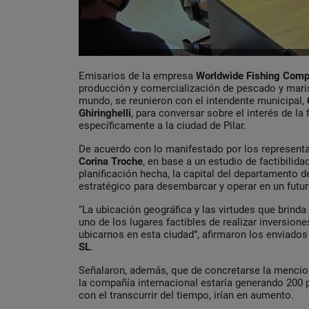
Emisarios de la empresa
Worldwide Fishing Com
producción y comercialización de pescado y mari
mundo, se reunieron con el intendente municipal,
Ghiringhelli
, para conversar sobre el interés de la 
específicamente a la ciudad de Pilar.
De acuerdo con lo manifestado por los representa
Corina Troche
, en base a un estudio de factibilida
planificación hecha, la capital del departamento 
estratégico para desembarcar y operar en un futu
“La ubicación geográfica y las virtudes que brinda
uno de los lugares factibles de realizar inversio
ubicarnos en esta ciudad”, afirmaron los enviado
SL
.
Señalaron, además, que de concretarse la menciona
la compañía internacional estaría generando 200 p
con el transcurrir del tiempo, irían en aumento.