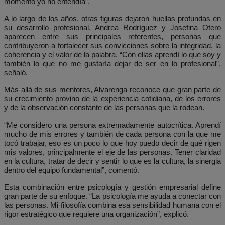
momento yo no entendía”.
A lo largo de los años, otras figuras dejaron huellas profundas en
su desarrollo profesional. Andrea Rodríguez y Josefina Otero
aparecen entre sus principales referentes, personas que
contribuyeron a fortalecer sus convicciones sobre la integridad, la
coherencia y el valor de la palabra. “Con ellas aprendí lo que soy y
también lo que no me gustaría dejar de ser en lo profesional”,
señaló.
Más allá de sus mentores, Alvarenga reconoce que gran parte de
su crecimiento provino de la experiencia cotidiana, de los errores
y de la observación constante de las personas que la rodean.
“Me considero una persona extremadamente autocrítica. Aprendí
mucho de mis errores y también de cada persona con la que me
tocó trabajar, eso es un poco lo que hoy puedo decir de qué rigen
mis valores, principalmente el eje de las personas. Tener claridad
en la cultura, tratar de decir y sentir lo que es la cultura, la sinergia
dentro del equipo fundamental”, comentó.
Esta combinación entre psicología y gestión empresarial define
gran parte de su enfoque. “La psicología me ayuda a conectar con
las personas. Mi filosofía combina esa sensibilidad humana con el
rigor estratégico que requiere una organización”, explicó.