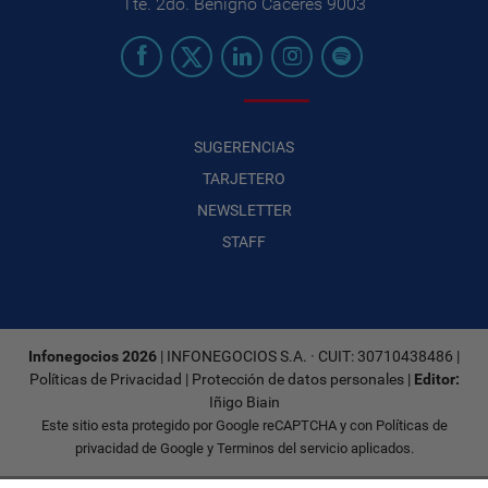
Tte. 2do. Benigno Cáceres 9003
SUGERENCIAS
TARJETERO
NEWSLETTER
STAFF
Infonegocios 2026
| INFONEGOCIOS S.A. · CUIT: 30710438486 |
Políticas de Privacidad
|
Protección de datos personales
|
Editor:
Iñigo Biain
Este sitio esta protegido por Google reCAPTCHA y con
Políticas de
privacidad de Google
y
Terminos del servicio
aplicados.