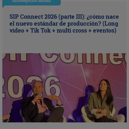
InfoNegocios Miami
SIP Connect 2026 (parte III): ¿cómo nace
el nuevo estándar de producción? (Long
video + Tik Tok + multi cross + eventos)