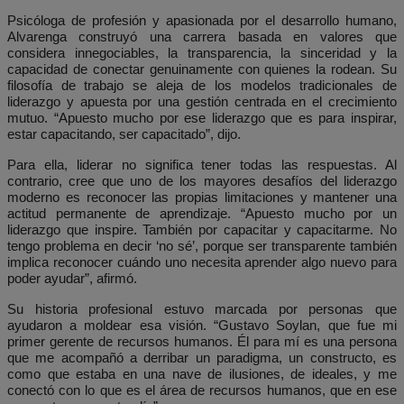
Psicóloga de profesión y apasionada por el desarrollo humano,
Alvarenga construyó una carrera basada en valores que
considera innegociables, la transparencia, la sinceridad y la
capacidad de conectar genuinamente con quienes la rodean. Su
filosofía de trabajo se aleja de los modelos tradicionales de
liderazgo y apuesta por una gestión centrada en el crecimiento
mutuo. “Apuesto mucho por ese liderazgo que es para inspirar,
estar capacitando, ser capacitado”, dijo.
Para ella, liderar no significa tener todas las respuestas. Al
contrario, cree que uno de los mayores desafíos del liderazgo
moderno es reconocer las propias limitaciones y mantener una
actitud permanente de aprendizaje. “Apuesto mucho por un
liderazgo que inspire. También por capacitar y capacitarme. No
tengo problema en decir ‘no sé’, porque ser transparente también
implica reconocer cuándo uno necesita aprender algo nuevo para
poder ayudar”, afirmó.
Su historia profesional estuvo marcada por personas que
ayudaron a moldear esa visión. “Gustavo Soylan, que fue mi
primer gerente de recursos humanos. Él para mí es una persona
que me acompañó a derribar un paradigma, un constructo, es
como que estaba en una nave de ilusiones, de ideales, y me
conectó con lo que es el área de recursos humanos, que en ese