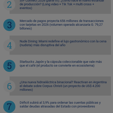
SIP Connect 2026 (parte III): ¿cómo nace el nuevo estándar
de producción? (Long video + Tik Tok + multi cross +
eventos)
Mercado de pagos proyecta 656 millones de transacciones
con tarjetas en 2026 (volumen operado alcanzaría G. 79,27
billones)
Nude Dining: Miami redefine el lujo gastronómico con la cena
(nudista) más disruptiva del año
Starbucks Japón y la cápsula coleccionable que vale más
que el café (el producto se convierte en ecosistema)
¿Una nueva hidroeléctrica binacional? Reactivan en Argentina
el debate sobre Corpus Christi (un proyecto de US$ 4.200
millones)
Déficit subirá al 3,9% para ordenar las cuentas públicas y
saldar deudas atrasadas del Estado con proveedores