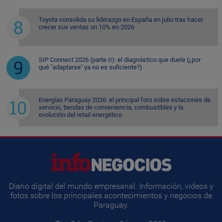
Toyota consolida su liderazgo en España en julio tras hacer
crecer sus ventas un 10% en 2026
SIP Connect 2026 (parte II): el diagnóstico que duele (¿por
qué "adaptarse" ya no es suficiente?)
Energías Paraguay 2026: el principal foro sobre estaciones de
servicio, tiendas de conveniencia, combustibles y la
evolución del retail energético
Diario digital del mundo empresarial. Información, videos y
fotos sobre los principales acontecimientos y negocios de
Paraguay.