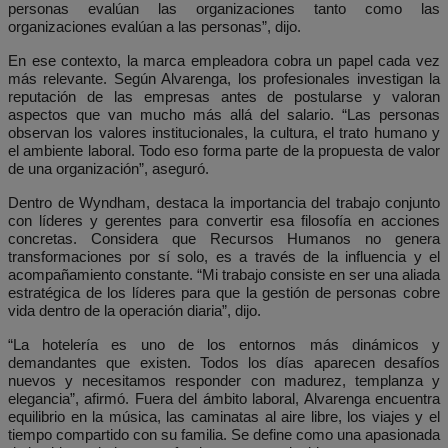
personas evalúan las organizaciones tanto como las
organizaciones evalúan a las personas”, dijo.
En ese contexto, la marca empleadora cobra un papel cada vez
más relevante. Según Alvarenga, los profesionales investigan la
reputación de las empresas antes de postularse y valoran
aspectos que van mucho más allá del salario. “Las personas
observan los valores institucionales, la cultura, el trato humano y
el ambiente laboral. Todo eso forma parte de la propuesta de valor
de una organización”, aseguró.
Dentro de Wyndham, destaca la importancia del trabajo conjunto
con líderes y gerentes para convertir esa filosofía en acciones
concretas. Considera que Recursos Humanos no genera
transformaciones por sí solo, es a través de la influencia y el
acompañamiento constante. “Mi trabajo consiste en ser una aliada
estratégica de los líderes para que la gestión de personas cobre
vida dentro de la operación diaria”, dijo.
“La hotelería es uno de los entornos más dinámicos y
demandantes que existen. Todos los días aparecen desafíos
nuevos y necesitamos responder con madurez, templanza y
elegancia”, afirmó. Fuera del ámbito laboral, Alvarenga encuentra
equilibrio en la música, las caminatas al aire libre, los viajes y el
tiempo compartido con su familia. Se define como una apasionada