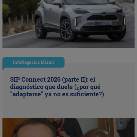
InfoNegocios Miami
SIP Connect 2026 (parte II): el
diagnóstico que duele (¿por qué
"adaptarse" ya no es suficiente?)