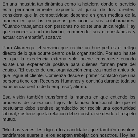
En una industria tan dinámica como la hotelera, donde el servicio
está permanentemente expuesto al juicio de los clientes,
considera que la competitividad depende en gran medida de la
manera en que las empresas gestionan a sus colaboradores.
“Cuando trabajamos con personas no existe una única regla. Hay
que conocer a cada individuo, comprender sus circunstancias y
actuar con empatía”, sostuvo.
Para Alvarenga, el servicio que recibe un huésped es el reflejo
directo de lo que ocurre dentro de la organización. Por eso insiste
en que la excelencia externa solo puede construirse cuando
existe una experiencia positiva para quienes forman parte del
equipo. “El espejo de una organización empieza mucho antes de
que llegue el cliente. Comienza desde el primer contacto que una
persona tiene con Recursos Humanos y continúa durante toda su
experiencia dentro de la empresa”, afirmó.
Esa visión también transformó la manera en que entiende los
procesos de selección. Lejos de la idea tradicional de que el
postulante debe sentirse agradecido por recibir una oportunidad
laboral, sostiene que la relación debe construirse desde el respeto
mutuo.
“Muchas veces les digo a los candidatos que también nosotros
tendríamos suerte si ellos aceptan trabajar con nosotros. Hoy las