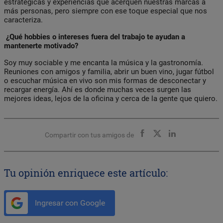
estratégicas y experiencias que acerquen nuestras marcas a
más personas, pero siempre con ese toque especial que nos
caracteriza.
¿Qué hobbies o intereses fuera del trabajo te ayudan a
mantenerte motivado?
Soy muy sociable y me encanta la música y la gastronomía.
Reuniones con amigos y familia, abrir un buen vino, jugar fútbol
o escuchar música en vivo son mis formas de desconectar y
recargar energía. Ahí es donde muchas veces surgen las
mejores ideas, lejos de la oficina y cerca de la gente que quiero.
Compartir con tus amigos de
Tu opinión enriquece este artículo:
Ingresar con Google