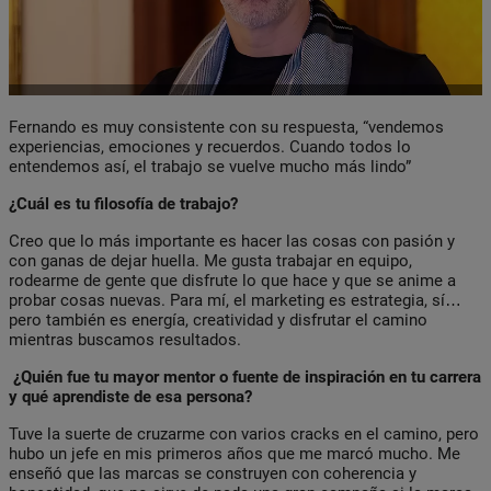
Fernando es muy consistente con su respuesta, “vendemos
experiencias, emociones y recuerdos. Cuando todos lo
entendemos así, el trabajo se vuelve mucho más lindo”
¿Cuál es tu filosofía de trabajo?
Creo que lo más importante es hacer las cosas con pasión y
con ganas de dejar huella. Me gusta trabajar en equipo,
rodearme de gente que disfrute lo que hace y que se anime a
probar cosas nuevas. Para mí, el marketing es estrategia, sí…
pero también es energía, creatividad y disfrutar el camino
mientras buscamos resultados.
¿Quién fue tu mayor mentor o fuente de inspiración en tu carrera
y qué aprendiste de esa persona?
Tuve la suerte de cruzarme con varios cracks en el camino, pero
hubo un jefe en mis primeros años que me marcó mucho. Me
enseñó que las marcas se construyen con coherencia y