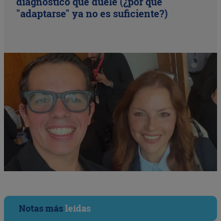
diagnóstico que duele (¿por qué
"adaptarse" ya no es suficiente?)
Notas más
leídas