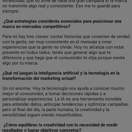
honestidad, que no sirve de nada una gran campaña si la marca
no transmite algo real y consistente. Eso me lo guardé para
siempre.
¿Qué estrategias considerás esenciales para posicionar una
marca en mercados competitivos?
Para mí hay tres claves: contar historias que conecten de verdad
con la gente, ser muy consistente en el mensaje y crear
experiencias que la gente no olvide. Hoy no alcanza con estar
presente en todos lados, tenés que generar algo que te
diferencie y que haga que el consumidor te elija porque siente
algo por tu marca.
¿Qué rol juegan la inteligencia artificial y la tecnología en la
transformación del marketing actual?
Un rol enorme. Hoy la tecnología nos ayuda a conocer mucho
mejor al consumidor, a tomar decisiones rápidas y a
personalizar experiencias. La IA es una herramienta increíble
para entender datos, anticipar tendencias y optimizar campañas,
pero al final del día, la parte humana, la creatividad y la
sensibilidad siguen siendo insustituibles.
¿Cómo equilibras la creatividad con la necesidad de medir
resultados y lograr objetivos concretos?