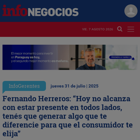
VIE. 7 AGOSTO 2026
InfoGerentes
jueves 31 de julio | 2025
Fernando Herreros: “Hoy no alcanza
con estar presente en todos lados,
tenés que generar algo que te
diferencie para que el consumidor te
elija”