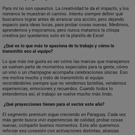
Para mí no son opuestos. La creatividad te da el impacto, y los
números te muestran el camino. Intento siempre definir qué
buscamos lograr antes de arrancar una acción, pero dejando
espacio para ideas locas, para probar cosas nuevas. Medimos,
aprendemos y mejoramos, pero nunca matamos la chispa
creativa por quedarnos solo en la planilla de Excel.
¿Qué es lo que más te apasiona de tu trabajo y cómo le
transmitís eso al equipo?
Lo que más me gusta es ver cómo las marcas que manejamos
se vuelven parte de momentos especiales para la gente, cómo
un vino o un champagne acompaña celebraciones únicas. Eso
me motiva mucho y trato de transmitirlo al equipo
recordándoles siempre que no vendemos botellas, vendemos
experiencias, emociones y recuerdos. Cuando todos lo
entendemos así, el trabajo se vuelve mucho más lindo.
¿Qué proyecciones tienen para el sector este año?
El segmento premium sigue creciendo en Paraguay. Cada vez
más gente busca vivir experiencias de calidad, probar cosas
nuevas, compartir buenos momentos. Este año queremos
reforzar esa conexión con activaciones distintas, alianzas