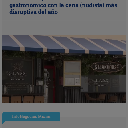
gastronómico con la cena (nudista) más
disruptiva del año
InfoNegocios Miami