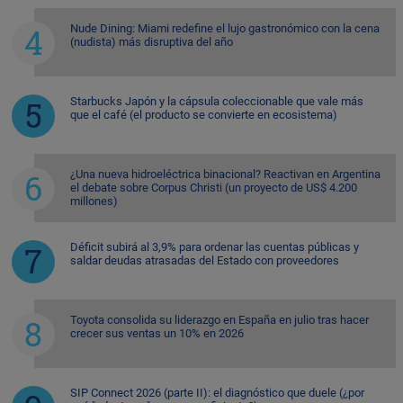
Nude Dining: Miami redefine el lujo gastronómico con la cena
(nudista) más disruptiva del año
Starbucks Japón y la cápsula coleccionable que vale más
que el café (el producto se convierte en ecosistema)
¿Una nueva hidroeléctrica binacional? Reactivan en Argentina
el debate sobre Corpus Christi (un proyecto de US$ 4.200
millones)
Déficit subirá al 3,9% para ordenar las cuentas públicas y
saldar deudas atrasadas del Estado con proveedores
Toyota consolida su liderazgo en España en julio tras hacer
crecer sus ventas un 10% en 2026
SIP Connect 2026 (parte II): el diagnóstico que duele (¿por