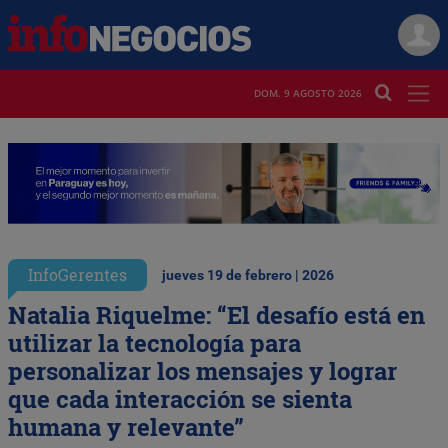
DOM. 9 AGOSTO 2026
InfoGerentes
jueves 19 de febrero | 2026
Natalia Riquelme: “El desafío está en
utilizar la tecnología para
personalizar los mensajes y lograr
que cada interacción se sienta
humana y relevante”