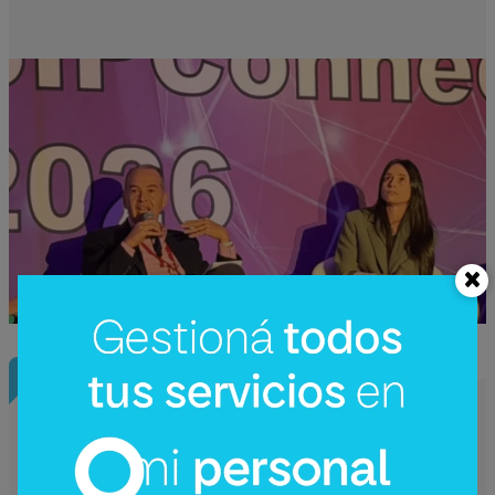
Nota Principal
Mercado de pagos proyecta 656
millones de transacciones con tarjetas
en 2026 (volumen operado alcanzaría G.