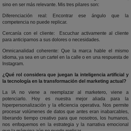
sino en ser más relevante. Mis tres pilares son:
​Diferenciación real: Encontrar ese ángulo que la
competencia no puede replicar.
​Cercanía con el cliente:
Escuchar activamente al cliente
para anticiparnos a sus dolores o necesidades.
​Omnicanalidad coherente: Que la marca hable el mismo
idioma, ya sea en un cartel en la calle o en una respuesta de
Instagram.
¿Qué rol considera que juegan la inteligencia artificial y
la tecnología en la transformación del marketing actual?
​La IA no viene a reemplazar al marketero, viene a
potenciarlo. Hoy es nuestra mejor aliada para la
hiperpersonalización y la eficiencia operativa. Nos permite
procesar volúmenes de datos que antes eran inabarcables,
liberando tiempo creativo para que nosotros, los humanos,
nos enfoquemos en la estrategia y la narrativa emocional
que la máquina aún no puede replicar.