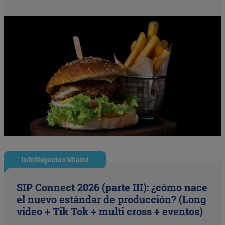
InfoNegocios Miami
SIP Connect 2026 (parte III): ¿cómo nace
el nuevo estándar de producción? (Long
video + Tik Tok + multi cross + eventos)