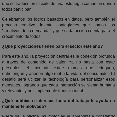
uno se traduce en el éxito de una estrategia común en dónde
todos participan.
Celebramos los logros basados en datos, pero también el
proceso creativo. Intento contagiarles que somos los
"creativos de la demanda" y que cada acción cuenta para el
crecimiento de todos.
¿Qué proyecciones tienen para el sector este año?
Para este año, la proyección central es la conexión profunda
a través de contenido de valor. Ya no basta con estar
presentes; el mercado exige marcas que eduquen,
entretengan y aporten algo real a la vida del consumidor.
El
desafío será utilizar la tecnología para personalizar esos
mensajes, logrando que cada interacción se sienta humana
y relevante, y no simplemente transaccional.
¿Qué hobbies o intereses fuera del trabajo t
e ayudan a
mantenerte motivada?
​Fuera de la oficina, mi motor es el aprendizaje constante: